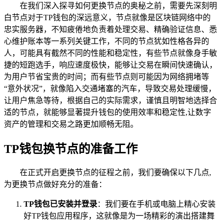
在我们深入探寻如何更换节点的奥秘之前，需要先深刻明
白节点对于TP钱包的深远意义，节点就像是区块链网络中的
忠实服务器，不知疲倦地负责着处理交易、精确验证信息、悉
心维护账本等一系列关键工作，不同的节点犹如性格各异的
人，可能具有截然不同的性能和稳定性，有些节点就像身手敏
捷的短跑选手，响应速度极快，能够让交易在瞬间快速确认，
为用户节省宝贵的时间；而有些节点则可能因为网络拥堵等
“意外状况”，就像陷入交通堵塞的汽车，导致交易处理缓慢，
让用户焦急等待，根据自己的实际需求，谨慎且明智地选择合
适的节点，就能够显著提升钱包的使用效率和稳定性,让数字
资产的管理和交易之路更加顺畅无阻。
TP钱包换节点的准备工作
在正式开启更换节点的征程之前，我们要确保以下几点,
为更换节点做好充分的准备：
TP钱包已安装并登录
：我们要在手机或电脑上精心安装
好TP钱包应用程序，这就像是为一场精彩的演出搭建舞