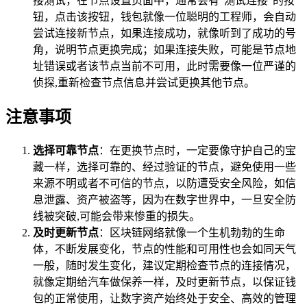
接测试，在节点设置页面中，通常会有“测试连接”的按
钮，点击该按钮，钱包就像一位聪明的工程师，会自动
尝试连接新节点，如果连接成功，就像听到了成功的号
角，说明节点更换完成；如果连接失败，可能是节点地
址错误或者该节点当前不可用，此时需要像一位严谨的
侦探,重新检查节点信息并尝试更换其他节点。
注意事项
选择可靠节点
：在更换节点时，一定要像守护自己的宝
藏一样，选择可靠的、经过验证的节点，避免使用一些
来源不明或者不可信的节点，以防遭受安全风险，如信
息泄露、资产被盗等，因为在数字世界中，一旦安全防
线被突破,可能会带来惨重的损失。
及时更新节点
：区块链网络就像一个生机勃勃的生命
体，不断发展变化，节点的性能和可用性也会如同天气
一般，随时发生变化，建议定期检查节点的连接情况，
就像定期给汽车做保养一样，及时更新节点，以保证钱
包的正常使用，让数字资产始终处于安全、高效的管理