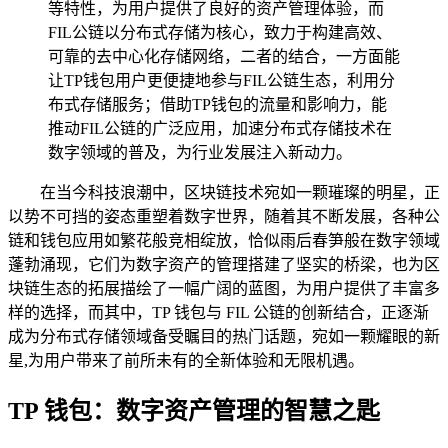
等特性，为用户提供了良好的资产管理体验，而
FIL公链以分布式存储为核心，致力于构建高效、
可靠的去中心化存储网络，二者的结合，一方面能
让TP钱包用户更便捷地参与FIL公链生态，利用分
布式存储服务；借助TP钱包的流量和影响力，能
推动FIL公链的广泛应用，加速分布式存储技术在
数字领域的普及，为行业发展注入新动力。
在当今科技浪潮中，区块链技术宛如一颗璀璨的明星，正
以势不可挡的姿态重塑着数字世界，随着其不断发展，各种公
链和钱包应用如繁花般竞相绽放，恰似雨后春笋般在数字领域
蓬勃涌现，它们为数字资产的管理搭建了坚实的桥梁，也为区
块链生态的拓展描绘了一幅广阔的蓝图，为用户提供了丰富多
样的选择，而其中，TP 钱包与 FIL 公链的创新结合，正逐渐
成为分布式存储领域备受瞩目的热门话题，宛如一颗耀眼的新
星,为用户带来了前所未有的全新体验和无限机遇。
TP 钱包：数字资产管理的智慧之匙