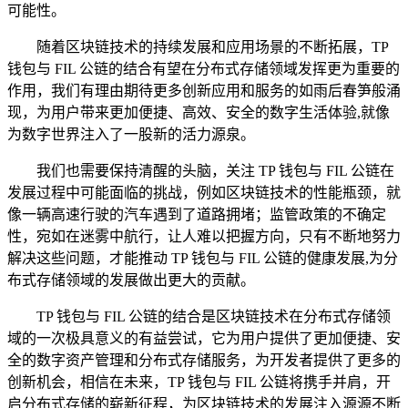
可能性。
随着区块链技术的持续发展和应用场景的不断拓展，TP
钱包与 FIL 公链的结合有望在分布式存储领域发挥更为重要的
作用，我们有理由期待更多创新应用和服务的如雨后春笋般涌
现，为用户带来更加便捷、高效、安全的数字生活体验,就像
为数字世界注入了一股新的活力源泉。
我们也需要保持清醒的头脑，关注 TP 钱包与 FIL 公链在
发展过程中可能面临的挑战，例如区块链技术的性能瓶颈，就
像一辆高速行驶的汽车遇到了道路拥堵；监管政策的不确定
性，宛如在迷雾中航行，让人难以把握方向，只有不断地努力
解决这些问题，才能推动 TP 钱包与 FIL 公链的健康发展,为分
布式存储领域的发展做出更大的贡献。
TP 钱包与 FIL 公链的结合是区块链技术在分布式存储领
域的一次极具意义的有益尝试，它为用户提供了更加便捷、安
全的数字资产管理和分布式存储服务，为开发者提供了更多的
创新机会，相信在未来，TP 钱包与 FIL 公链将携手并肩，开
启分布式存储的崭新征程，为区块链技术的发展注入源源不断