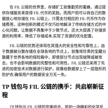
在 FIL 公链的世界里，存储矿工就像勤劳的蜜蜂，通过提
供存储服务来获得 FIL 代币的奖励，而用户则可以将自己的数
据放心地存储在 FIL 公链上，只需支付相应的 FIL 代币作为存
储费用，这种创新的模式不仅巧妙地解决了传统存储方式的中
心化问题，让数据不再集中于少数节点，还大大提高了存储资
源的利用率，降低了存储成本,实现了资源的优化配置。
FIL 公链的优势还体现在其强大的安全性和可靠性上，由
于数据被分散存储在全球各地的节点上，就像将珍贵的宝藏分
散藏于世界各地的保险箱中，即使部分节点出现故障或被攻
击，也不会影响数据的完整性和可用性，FIL 公链还采用了先
进的加密技术对数据进行保护，就像给数据穿上了一层隐形的
防护衣,确保用户的数据安全万无一失。
TP 钱包与 FIL 公链的携手：共启崭新征
程
TP 钱包与 FIL 公链的完美结合，宛如一场精彩的化学反