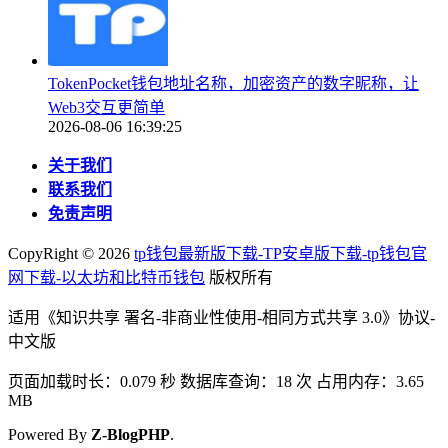
TokenPocket钱包地址名称，加密资产的数字昵称，让
Web3交互更简单
2026-08-06 16:39:25
关于我们
联系我们
免责声明
CopyRight ©
2026
tp钱包最新版下载-TP安卓版下载-tp钱包官
网下载-以太坊和比特币钱包
版权所有
适用《知识共享 署名-非商业性使用-相同方式共享 3.0》协议-
中文版
页面加载时长：0.079 秒 数据库查询：18 次 占用内存：3.65
MB
Powered By
Z-BlogPHP
.