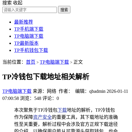
搜索
收起
搜索
最新推荐
TP手机端下载
TP电脑端下载
TP最新版本
TP手机钱包下载
当前位置：
首页
TP电脑端下载
正文
>
>
TP冷钱包下载地址相关解析
TP电脑端下载
来源：网络 作者： 编辑：qbadmin
2026-01-11
07:00:58
浏览：548
评论：0
本次聚焦于TP冷钱包
下载
地址的解析，TP冷钱包
作为保障
资产安全
的重要工具，其下载地址的准确
性至关重要，解析过程中会涉及官方正规下载途径
的介绍，以确保用户能从可靠源头获取钱包，也会