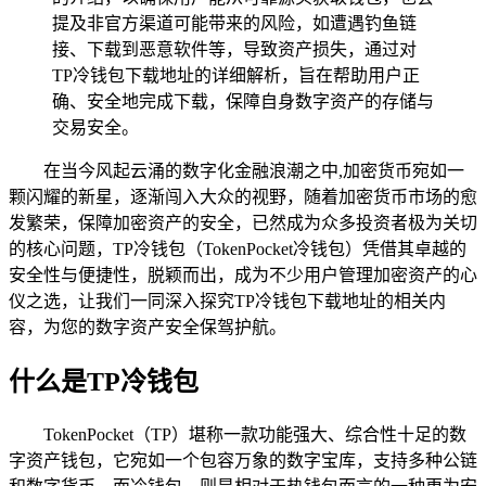
提及非官方渠道可能带来的风险，如遭遇钓鱼链
接、下载到恶意软件等，导致资产损失，通过对
TP冷钱包下载地址的详细解析，旨在帮助用户正
确、安全地完成下载，保障自身数字资产的存储与
交易安全。
在当今风起云涌的数字化金融浪潮之中,加密货币宛如一
颗闪耀的新星，逐渐闯入大众的视野，随着加密货币市场的愈
发繁荣，保障加密资产的安全，已然成为众多投资者极为关切
的核心问题，TP冷钱包（TokenPocket冷钱包）凭借其卓越的
安全性与便捷性，脱颖而出，成为不少用户管理加密资产的心
仪之选，让我们一同深入探究TP冷钱包下载地址的相关内
容，为您的数字资产安全保驾护航。
什么是TP冷钱包
TokenPocket（TP）堪称一款功能强大、综合性十足的数
字资产钱包，它宛如一个包容万象的数字宝库，支持多种公链