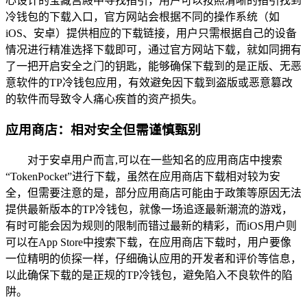
心设计的宝藏宫殿中寻找指引，用户可以按照清晰的指引找到
冷钱包的下载入口，官方网站会根据不同的操作系统（如
iOS、安卓）提供相应的下载链接，用户只需根据自己的设备
情况进行精准选择下载即可，通过官方网站下载，就如同拥有
了一把开启安全之门的钥匙，能够确保下载到的是正版、无恶
意软件的TP冷钱包应用，有效避免因下载到盗版或恶意篡改
的软件而导致令人痛心疾首的资产损失。
应用商店：相对安全但需谨慎甄别
对于安卓用户而言,可以在一些知名的应用商店中搜索
“TokenPocket”进行下载，虽然在应用商店下载相对较为安
全，但需要注意的是，部分应用商店可能由于政策等原因无法
提供最新版本的TP冷钱包，就像一场追逐最新潮流的游戏，
有时可能会因为规则的限制而错过最新的精彩，而iOS用户则
可以在App Store中搜索下载，在应用商店下载时，用户要像
一位精明的侦探一样，仔细确认应用的开发者和评价等信息，
以此确保下载的是正规的TP冷钱包，避免陷入不良软件的陷
阱。