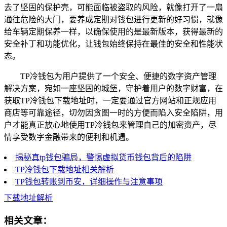
去了坚固的保护壳，可能面临被盗取的风险，就像打开了一扇
通往危险的大门，要养成定期对钱包进行更新的好习惯，就像
给车辆定期保养一样，以确保使用的是最新版本，获得最新的
安全补丁和功能优化，让钱包始终保持在最佳的安全和性能状
态。
TP冷钱包为用户提供了一个安全、便捷的数字资产管理
解决方案，宛如一座坚固的城堡，守护着用户的数字财富，在
获取TP冷钱包下载地址时，一定要通过官方网站和正规应用
商店等可靠途径，切勿因贪图一时的方便而陷入安全陷阱，用
户才能真正放心地使用TP冷钱包来管理自己的加密资产，尽
情享受数字金融带来的便利和机遇。
揭秘真tp钱包骗局，警惕虚拟货币钱包背后的陷阱
TP冷钱包下载地址相关解析
TP钱包转账到币安，详细操作与注意事项
下载地址解析
相关文章：