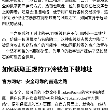
和数字货币，而冷钱包，则是相对于热钱包而言的一种更为安
全的数字资产存储方式，热钱包就像一位时刻活跃在社交舞台
上的舞者，通常会连接网络，便于用户进行各种交易操作，这
种“活跃”也让它暴露在网络攻击的风险之下，如同置身于危险
四伏的丛林。
与之形成鲜明对比的是,TP冷钱包在不使用时处于离线状
态，仿佛一位深藏功与名的隐士，这种离线状态极大地降低了
被黑客攻击和窃取资产的可能性，就如同把珍贵的资产放置在
一个坚不可摧的“保险箱”里，为用户的数字资产提供了坚如磐
石的可靠安全保障。
如何获取正规的TP冷钱包下载地址
官方网站：安全可靠的首选之路
最安全、最可靠的下载途径非TokenPocket的官方网站莫
属，用户只需在搜索引擎中轻轻输入“TokenPocket官方网
站”，便能轻松进入官方页面，在官方页面上，就像在一座精