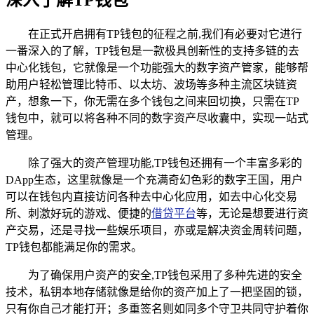
在正式开启拥有TP钱包的征程之前,我们有必要对它进行
一番深入的了解，TP钱包是一款极具创新性的支持多链的去
中心化钱包，它就像是一个功能强大的数字资产管家，能够帮
助用户轻松管理比特币、以太坊、波场等多种主流区块链资
产，想象一下，你无需在多个钱包之间来回切换，只需在TP
钱包中，就可以将各种不同的数字资产尽收囊中，实现一站式
管理。
除了强大的资产管理功能,TP钱包还拥有一个丰富多彩的
DApp生态，这里就像是一个充满奇幻色彩的数字王国，用户
可以在钱包内直接访问各种去中心化应用，如去中心化交易
所、刺激好玩的游戏、便捷的
借贷平台
等，无论是想要进行资
产交易，还是寻找一些娱乐项目，亦或是解决资金周转问题，
TP钱包都能满足你的需求。
为了确保用户资产的安全,TP钱包采用了多种先进的安全
技术，私钥本地存储就像是给你的资产加上了一把坚固的锁，
只有你自己才能打开；多重签名则如同多个守卫共同守护着你