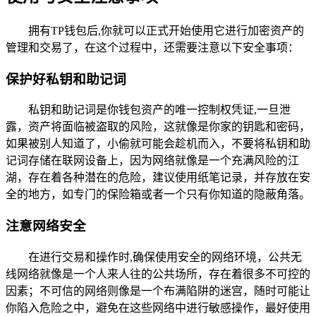
拥有TP钱包后,你就可以正式开始使用它进行加密资产的
管理和交易了，在这个过程中，还需要注意以下安全事项：
保护好私钥和助记词
私钥和助记词是你钱包资产的唯一控制权凭证,一旦泄
露，资产将面临被盗取的风险，这就像是你家的钥匙和密码，
如果被别人知道了，小偷就可能会趁机而入，不要将私钥和助
记词存储在联网设备上，因为网络就像是一个充满风险的江
湖，存在着各种潜在的危险，建议使用纸笔记录，并存放在安
全的地方，如专门的保险箱或者一个只有你知道的隐蔽角落。
注意网络安全
在进行交易和操作时,确保使用安全的网络环境，公共无
线网络就像是一个人来人往的公共场所，存在着很多不可控的
因素；不可信的网络则像是一个布满陷阱的迷宫，随时可能让
你陷入危险之中，避免在这些网络中进行敏感操作，最好使用