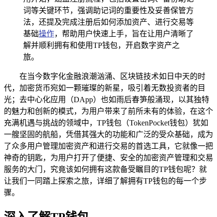
词等关键环节，强调助记词的重要性及妥善保管方
法，还提及完成注册后如何添加资产、进行交易等
基础
操作
，帮助用户快速上手，旨在让用户清晰了
解并顺利拥有和使用TP钱包，开启数字资产之
旅。
在当今数字化金融浪潮汹涌、区块链技术如日中天的时
代，加密货币宛如一颗璀璨的新星，吸引着无数投资者的目
光；去中心化应用（DApp）也如雨后春笋般涌现，以其独特
的魅力和创新的模式，为用户带来了前所未有的体验，在这个
充满机遇与挑战的领域中，TP钱包（TokenPocket钱包）犹如
一艘坚固的航船，凭借其强大的功能和广泛的受众基础，成为
了众多用户管理加密资产和进行交易的首选工具，它就像一把
神奇的钥匙，为用户打开了便捷、安全的加密资产管理和交易
服务的大门，究竟该如何拥有这款备受瞩目的TP钱包呢？就
让我们一同踏上探索之旅，详细了解拥有TP钱包的每一个步
骤。
深入了解TP钱包