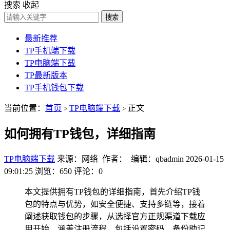
搜索
收起
搜索
最新推荐
TP手机端下载
TP电脑端下载
TP最新版本
TP手机钱包下载
当前位置：
首页
TP电脑端下载
正文
>
>
如何拥有TP钱包，详细指南
TP电脑端下载
来源：网络 作者： 编辑：qbadmin
2026-01-15
09:01:25
浏览：650
评论：0
本文提供拥有TP钱包的详细指南，首先介绍TP钱
包的特点与优势，如安全便捷、支持多链等，接着
阐述获取钱包的步骤，从选择官方正规渠道下载应
用开始，涵盖注册流程，包括设置密码、备份助记