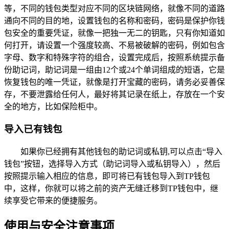
等，不同的钱包类型对应不同的区块链网络，就像不同的道路
通向不同的目的地，设置钱包的名称和密码，密码是保护你钱
包安全的重要凭证，就像一把独一无二的钥匙，只有你知道如
何打开，请设置一个强度较高、不易被破解的密码，例如包含
字母、数字和特殊字符的组合，设置完成后，按照系统提示备
份助记词，助记词是一组由12个或24个单词组成的短语，它是
恢复钱包的唯一凭证，就像是打开宝藏的密码，请务必妥善保
存，不要泄露给任何人，最好将其记录在纸上，存放在一个安
全的地方，比如保险柜中。
导入已有钱包
如果你已经拥有其他钱包的助记词或私钥,可以点击“导入
钱包”按钮，选择导入方式（助记词导入或私钥导入），然后
按照提示输入相应的信息，即可将已有钱包导入到TP钱包
中，这样，你就可以将之前的资产无缝迁移到TP钱包中，继
续享受它带来的便捷服务。
使用与安全注意事项