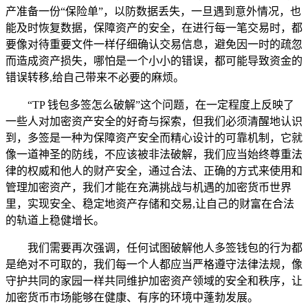
产准备一份“保险单”，以防数据丢失，一旦遇到意外情况，也
能及时恢复数据，保障资产的安全，在进行每一笔交易时，都
要像对待重要文件一样仔细确认交易信息，避免因一时的疏忽
而造成资产损失，哪怕是一个小小的错误，都可能导致资金的
错误转移,给自己带来不必要的麻烦。
“TP 钱包多签怎么破解”这个问题，在一定程度上反映了
一些人对加密资产安全的好奇与探索，但我们必须清醒地认识
到，多签是一种为保障资产安全而精心设计的可靠机制，它就
像一道神圣的防线，不应该被非法破解，我们应当始终尊重法
律的权威和他人的财产安全，通过合法、正确的方式来使用和
管理加密资产，我们才能在充满挑战与机遇的加密货币世界
里，实现安全、稳定地资产存储和交易,让自己的财富在合法
的轨道上稳健增长。
我们需要再次强调，任何试图破解他人多签钱包的行为都
是绝对不可取的，我们每一个人都应当严格遵守法律法规，像
守护共同的家园一样共同维护加密资产领域的安全和秩序，让
加密货币市场能够在健康、有序的环境中蓬勃发展。