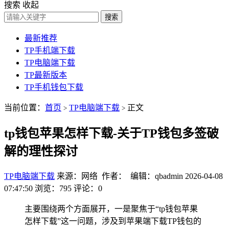
搜索
收起
搜索
最新推荐
TP手机端下载
TP电脑端下载
TP最新版本
TP手机钱包下载
当前位置：
首页
TP电脑端下载
正文
>
>
tp钱包苹果怎样下载-关于TP钱包多签破
解的理性探讨
TP电脑端下载
来源：网络 作者： 编辑：qbadmin
2026-04-08
07:47:50
浏览：795
评论：0
主要围绕两个方面展开，一是聚焦于“tp钱包苹果
怎样下载”这一问题，涉及到苹果端下载TP钱包的