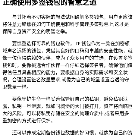
正确使用多签钱包的智慧之道
与其怀着不切实际的想法试图破解多签钱包，用户更应该
将注意力聚焦在如何正确使用和科学管理多签钱包上,这才是
保障自身资产安全的明智之举。
要慎重选择可靠的钱包软件，TP 钱包作为一款在加密领
域声名远扬的钱包，凭借其良好的口碑和卓越的安全性能，就
像一位值得信赖的伙伴，成为了众多用户的首选，在设置多签
钱包时，要像挑选合作伙伴一样仔细选择签名者，确保他们值
得信任且具备相应的能力，要根据自身的实际需求和安全状
况，合理设置签名数量要求,就像为自己的城堡设置合适的守
卫数量一样。
要像守护生命一样妥善保管好自己的私钥，避免私钥泄
露，私钥一旦泄露，就如同城堡的大门被打开，资产将面临巨
大的风险，可以将私钥存储在安全的物理介质中,或者采用多
重加密的方式进行保护。
还可以养成定期备份钱包数据的好习惯，就像为自己的资