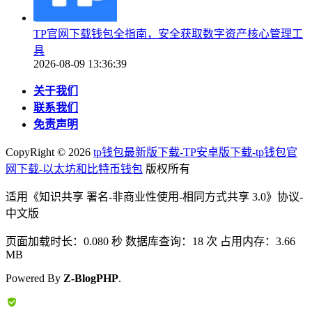
TP官网下载钱包全指南，安全获取数字资产核心管理工
具
2026-08-09 13:36:39
关于我们
联系我们
免责声明
CopyRight ©
2026
tp钱包最新版下载-TP安卓版下载-tp钱包官
网下载-以太坊和比特币钱包
版权所有
适用《知识共享 署名-非商业性使用-相同方式共享 3.0》协议-
中文版
页面加载时长：0.080 秒 数据库查询：18 次 占用内存：3.66
MB
Powered By
Z-BlogPHP
.