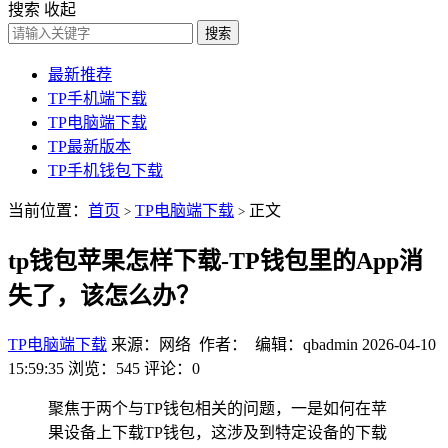
搜索
收起
搜索
最新推荐
TP手机端下载
TP电脑端下载
TP最新版本
TP手机钱包下载
当前位置：
首页
TP电脑端下载
正文
>
>
tp钱包苹果怎样下载-TP钱包里的App消
失了，该怎么办？
TP电脑端下载
来源：网络 作者： 编辑：qbadmin
2026-04-10
15:59:35
浏览：545
评论：0
聚焦于两个与TP钱包相关的问题，一是如何在苹
果设备上下载TP钱包，这涉及到特定设备的下载