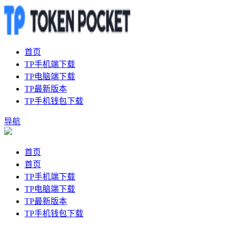
首页
TP手机端下载
TP电脑端下载
TP最新版本
TP手机钱包下载
导航
首页
首页
TP手机端下载
TP电脑端下载
TP最新版本
TP手机钱包下载