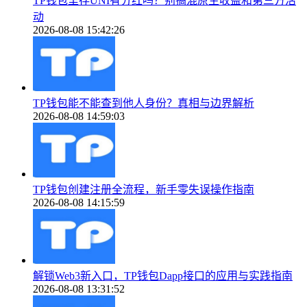
TP钱包里存UNI有分红吗？别搞混原生收益和第三方活
动
2026-08-08 15:42:26
TP钱包能不能查到他人身份？真相与边界解析
2026-08-08 14:59:03
TP钱包创建注册全流程，新手零失误操作指南
2026-08-08 14:15:59
解锁Web3新入口，TP钱包Dapp接口的应用与实践指南
2026-08-08 13:31:52