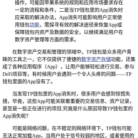
操作，可能因苹果系统的规则和应用市场要求存在
一定的流程和条件，二是当TP钱包里的App消失时
应采取的解决办法，App消失可能影响用户正常使
用钱包
功能
，需探寻有效的解决途径来恢复App或
保障钱包内资产及数据的安全，以继续满足用户在
数字资产管理等方面的需求。
在数字资产交易和管理的领域中，TP钱包是众多用户青
睐的工具之一，它不仅提供了便捷的
数字资产存储
功能，还集
成了各种应用程序（App），让用户能够轻松进行交易、参与
DeFi项目等，有时候用户会遇到一个令人头疼的问题——TP
钱包里面的App没有了。
当发现TP钱包里的App消失时，很多用户会感到惊慌失
措，毕竟，这些App可能关联着重要的交易信息、资产记录，
甚至是一些正在进行的项目,究竟是什么原因导致TP钱包里的
App消失呢？
可能是网络问题，在不稳定的网络环境下，TP钱包可能
无法正常加载App，当用户处于信号较弱的地区，或者使用的