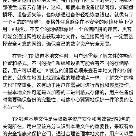
侵，要定期备份本地文件，将备份存储在安全的地方，例如外
部硬盘或者云存储中，这样，即使本地设备出现问题，如硬盘
损坏、设备丢失等，也能够通过备份轻松恢复钱包，就像有了
一个可靠的“备胎”，要格外注意避免在不安全的网络环境下使
用 TP 钱包，不安全的网络就像是一个充满陷阱的迷宫，黑客
可能会通过网络攻击获取本地文件，在连接网络时，一定要选
择安全可靠的网络，确保自己的数字资产安全无虞。
在管理 TP 钱包本地文件时，用户还需要了解文件的存储
位置和格式，不同的操作系统和设备可能会有不同的存储路
径，用户可以通过 TP 钱包的设置选项来查看本地文件的存储
位置，就像在地图上找到宝藏的埋藏地点一样，了解文件的格
式也非常重要，这有助于用户在需要时进行备份和恢复操作，
一些本地文件可能是以加密的二进制格式存储的，用户在备份
时需要确保备份的完整性，就像小心翼翼地保护一件珍贵的艺
术品一样。
TP 钱包本地文件是保障数字资产安全和有效管理钱包的
关键所在，用户应该充分认识到本地文件的重要性，采取有效
的安全措施来保护它们，通过合理管理本地文件，用户可以更