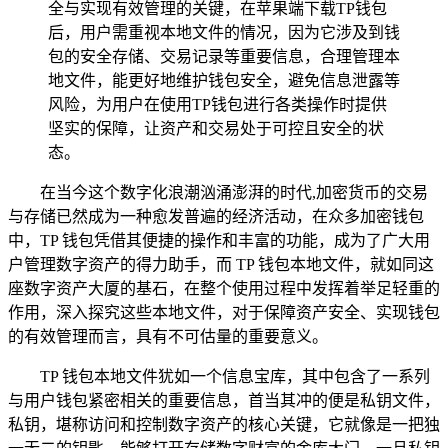
全与实现有效管理的关键，在苹果端下载TP钱包
后，用户需重视本地文件的情况，因为它涉及到钱
包的安全存储、交易记录等重要信息，合理管理本
地文件，能更好地维护钱包安全，避免信息泄露等
风险，为用户在使用TP钱包进行各类操作时提供
坚实的保障，让资产和交易处于可控且安全的状
态。
在当今这个数字化浪潮汹涌澎湃的时代,加密货币的交易
与存储已然成为一种愈发普遍的经济活动，在众多加密钱包
中，TP 钱包凭借其便捷的操作和丰富的功能，成为了广大用
户管理数字资产的得力助手，而 TP 钱包本地文件，就如同这
座数字资产大厦的基石，在整个使用过程中发挥着举足轻重的
作用，深入探究这些本地文件，对于保障资产安全、实现钱包
的有效管理而言，具有不可估量的重要意义。
TP 钱包本地文件犹如一个信息宝库，其中包含了一系列
与用户钱包紧密相关的重要信息，首当其冲的便是私钥文件，
私钥，堪称访问和控制数字资产的核心关键，它就像是一把独