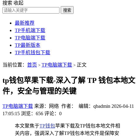
搜索
收起
搜索
最新推荐
TP手机端下载
TP电脑端下载
TP最新版本
TP手机钱包下载
当前位置：
首页
TP电脑端下载
正文
>
>
tp钱包苹果下载-深入了解 TP 钱包本地文
件，安全与管理的关键
TP电脑端下载
来源：网络 作者： 编辑：qbadmin
2026-04-11
17:05:15
浏览：656
评论：0
本文聚焦于
TP钱包
苹果下载及TP钱包本地文件相
关内容，强调深入了解TP钱包本地文件是保障安