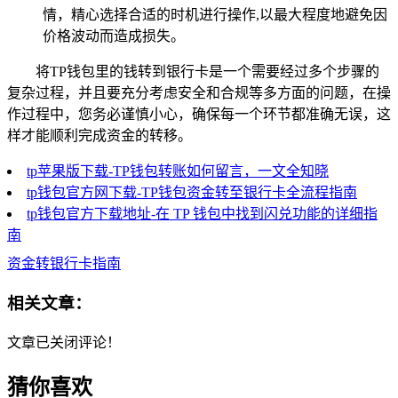
情，精心选择合适的时机进行操作,以最大程度地避免因
价格波动而造成损失。
将TP钱包里的钱转到银行卡是一个需要经过多个步骤的
复杂过程，并且要充分考虑安全和合规等多方面的问题，在操
作过程中，您务必谨慎小心，确保每一个环节都准确无误，这
样才能顺利完成资金的转移。
tp苹果版下载-TP钱包转账如何留言，一文全知晓
tp钱包官方网下载-TP钱包资金转至银行卡全流程指南
tp钱包官方下载地址-在 TP 钱包中找到闪兑功能的详细指
南
资金转银行卡指南
相关文章：
文章已关闭评论！
猜你喜欢