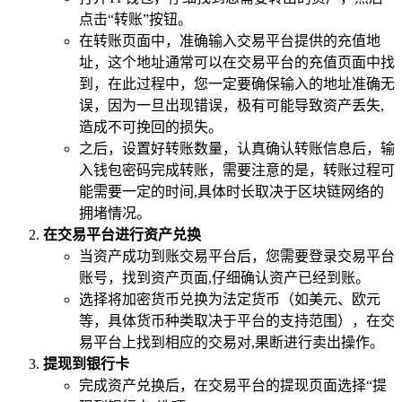
点击“转账”按钮。
在转账页面中，准确输入交易平台提供的充值地
址，这个地址通常可以在交易平台的充值页面中找
到，在此过程中，您一定要确保输入的地址准确无
误，因为一旦出现错误，极有可能导致资产丢失,
造成不可挽回的损失。
之后，设置好转账数量，认真确认转账信息后，输
入钱包密码完成转账，需要注意的是，转账过程可
能需要一定的时间,具体时长取决于区块链网络的
拥堵情况。
在交易平台进行资产兑换
当资产成功到账交易平台后，您需要登录交易平台
账号，找到资产页面,仔细确认资产已经到账。
选择将加密货币兑换为法定货币（如美元、欧元
等，具体货币种类取决于平台的支持范围），在交
易平台上找到相应的交易对,果断进行卖出操作。
提现到银行卡
完成资产兑换后，在交易平台的提现页面选择“提