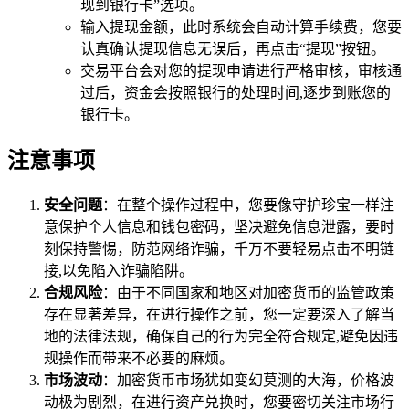
现到银行卡”选项。
输入提现金额，此时系统会自动计算手续费，您要
认真确认提现信息无误后，再点击“提现”按钮。
交易平台会对您的提现申请进行严格审核，审核通
过后，资金会按照银行的处理时间,逐步到账您的
银行卡。
注意事项
安全问题
：在整个操作过程中，您要像守护珍宝一样注
意保护个人信息和钱包密码，坚决避免信息泄露，要时
刻保持警惕，防范网络诈骗，千万不要轻易点击不明链
接,以免陷入诈骗陷阱。
合规风险
：由于不同国家和地区对加密货币的监管政策
存在显著差异，在进行操作之前，您一定要深入了解当
地的法律法规，确保自己的行为完全符合规定,避免因违
规操作而带来不必要的麻烦。
市场波动
：加密货币市场犹如变幻莫测的大海，价格波
动极为剧烈，在进行资产兑换时，您要密切关注市场行