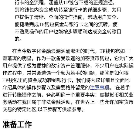
行卡的全流程，涵盖从TP钱包下载的正规途径，
到将钱包内资金成功转至银行卡的详细步骤，为用
户提供了清晰、全面的操作指南，帮助用户安全、
便捷地完成TP钱包资金与银行卡之间的流转，使
不熟悉操作的用户也能按步骤顺利达成资金转移目
的。
在当今数字化金融浪潮汹涌澎湃的时代，TP钱包宛如一
颗璀璨的明星，作为一款备受欢迎的加密货币钱包，它为广大
用户提供了极为便捷的数字资产管理服务，不少用户在实际操
作过程中，常常会遭遇一个颇为棘手的问题，那就是如何将
TP钱包里的资金成功转到银行卡，我们将为您详细且全面地
介绍具体的操作步骤以及需要格外留意的
注意事项
。 在着手
进行转账操作之前，务必明确一个重要事实：虚拟货币相关业
务活动在我国属于非法金融活动，在世界上一些允许加密货币
交易的特定地区,以下步骤可供您参考。
准备工作