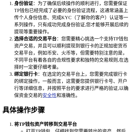
身份验证
：为了确保后续操作的顺利进行，您需要保证
TP钱包已经完成了必要的身份验证流程，这通常涵盖上
传个人身份信息、完成KYC（了解你的客户）认证等一
系列操作，只有成功完成身份验证,您才能够开展后续的
提现等重要操作。
选择合适的交易平台
：您需要精心挑选一个支持TP钱包
资产交易，并且可以顺利提现到银行卡的正规加密货币
交易平台，例如币安、火币等，但需要特别注意的是，
不同平台有着各自的合规性要求和独特的交易规则,在选
择时一定要仔细考量。
绑定银行卡
：在选定的交易平台上，您需要完成银行卡
的绑定操作，一般而言，这需要您提供银行卡号、开户
行等详细信息，并按照平台的要求进行严格的验证,以确
保资金交易的
安全性
和准确性。
具体操作步骤
将TP钱包资产转移到交易平台
打开TP钱包，仔细找到您需要转出的资产，然后