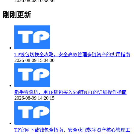
2026-08-08 10:38:36
刚刚更新
TP钱包切换全攻略，安全高效管理多链资产的实用指南
2026-08-09 15:04:00
新手零踩坑，用TP钱包买入Sol链NFT的详细操作指南
2026-08-09 14:20:15
TP官网下载钱包全指南，安全获取数字资产核心管理工