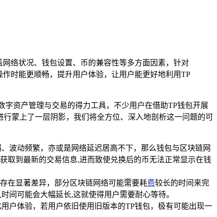
涵盖网络状况、钱包设置、币的兼容性等多方面因素，针对
操作时能更顺畅，提升用户体验，让用户能更好地利用TP
数字资产管理与交易的得力工具，不少用户在借助TP钱包开展
进行蒙上了一层阴影，我们将全方位、深入地剖析这一问题的可
弱、波动频繁，亦或是网络延迟居高不下，那么钱包与区块链网
获取到最新的交易信息,进而致使兑换后的币无法正常显示在钱
存在显著差异，部分区块链网络可能需要耗
费
较长的时间来完
时间可能会大幅延长,这就使得用户需要耐心等待。
用户体验，若用户依旧使用旧版本的TP钱包，极有可能出现一