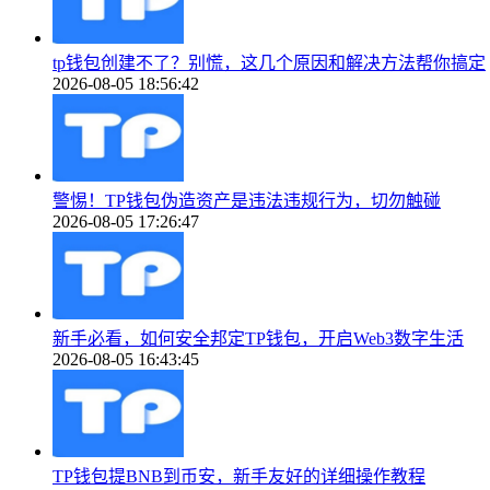
tp钱包创建不了？别慌，这几个原因和解决方法帮你搞定
2026-08-05 18:56:42
警惕！TP钱包伪造资产是违法违规行为，切勿触碰
2026-08-05 17:26:47
新手必看，如何安全邦定TP钱包，开启Web3数字生活
2026-08-05 16:43:45
TP钱包提BNB到币安，新手友好的详细操作教程