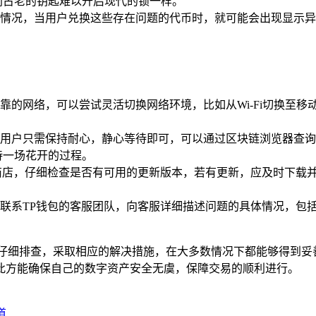
同古老的钥匙难以开启现代的锁一样。
情况，当用户兑换这些存在问题的代币时，就可能会出现显示异
靠的网络，可以尝试灵活切换网络环境，比如从Wi-Fi切换至移
用户只需保持耐心，静心等待即可，可以通过区块链浏览器查询
待一场花开的过程。
商店，仔细检查是否有可用的更新版本，若有更新，应及时下载
联系TP钱包的客服团队，向客服详细描述问题的具体情况，包
仔细排查，采取相应的解决措施，在大多数情况下都能够得到妥
此方能确保自己的数字资产安全无虞，保障交易的顺利进行。
道