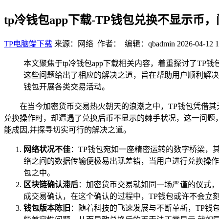
tp冷钱包app下载-TP钱包兑换不显示
TP电脑端下载
来源：网络 作者： 编辑：qbadmin
2026-04-12 1
本文聚焦于tp冷钱包app下载相关内容，着重探讨了T
这些问题给出了相应的解决之道，旨在帮助用户顺利解决
钱包开展各类交易活动。
在当今加密货币交易热火朝天的浪潮之中，TP钱包凭借其
兑换操作时，却遭遇了兑换后币不显示的棘手状况，这一问题
能成因,并探寻切实可行的解决之道。
网络状况不佳
：TP钱包宛如一座精密运转的数字桥梁，
络之间的数据传输便极易出现差错，当用户进行兑换操作
包之中。
区块链确认滞后
：加密货币交易就如同一场严谨的仪式，
成交易确认，在这个确认的过程中，TP钱包或许不会立
钱包版本陈旧
：随着科技的飞速发展与不断革新，TP钱