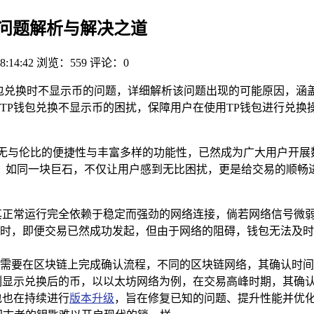
币，问题解析与解决之道
8:14:42
浏览：559
评论：0
P钱包兑换时不显示币的问题，详细解析该问题出现的可能原因，
TP钱包兑换不显示币的困扰，保障用户在使用TP钱包进行兑换
无与伦比的便捷性与丰富多样的功能性，已然成为广大用户开展
，如同一块巨石，不仅让用户感到无比困扰，更是给交易的顺畅
其正常运行完全依赖于稳定而强劲的网络连接，倘若网络信号微
时，即便交易已然成功发起，但由于网络的阻碍，钱包无法及时
需要在区块链上完成确认流程，不同的区块链网络，其确认时间
刻显示兑换后的币，以以太坊网络为例，在交易高峰时期，其确认
包也在持续进行
版本升级
，旨在修复已知的问题、提升性能并优化