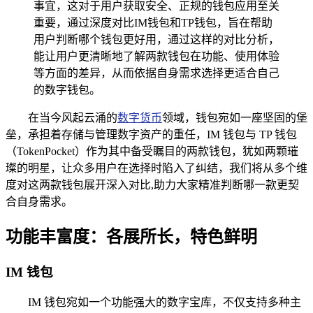
事宜，这对于用户获取安全、正规的钱包应用至关
重要，通过深度对比IM钱包和TP钱包，旨在帮助
用户判断哪个钱包更好用，通过这样的对比分析，
能让用户更清晰地了解两款钱包在功能、使用体验
等方面的差异，从而依据自身需求选择更适合自己
的数字钱包。
在当今风起云涌的
数字货币
领域，钱包宛如一座坚固的堡
垒，承担着存储与管理数字资产的重任，IM 钱包与 TP 钱包
（TokenPocket）作为其中备受瞩目的两款钱包，犹如两颗璀
璨的明星，让众多用户在选择时陷入了纠结，我们将从多个维
度对这两款钱包展开深入对比,助力大家精准判断哪一款更契
合自身需求。
功能丰富度：各展所长，特色鲜明
IM 钱包
IM 钱包宛如一个功能强大的数字宝库，不仅支持多种主