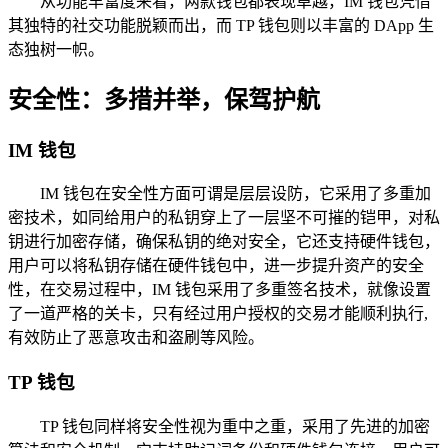
从功能丰富度来看，两款钱包都表现卓越，IM 钱包凭借
其独特的社交功能脱颖而出，而 TP 钱包则以丰富的 DApp 生
态独树一帜。
安全性：多措并举，保驾护航
IM 钱包
IM 钱包在安全性方面可谓是层层设防，它采用了多重加
密技术，如同给用户的私钥穿上了一层坚不可摧的铠甲，对私
钥进行加密存储，确保私钥的绝对安全，它还支持硬件钱包，
用户可以将私钥存储在硬件钱包中，进一步提升资产的安全
性，在交易过程中，IM 钱包采用了多重签名技术，就像设置
了一道严格的关卡，只有经过用户授权的交易才能顺利执行,
有效防止了恶意攻击和盗刷等风险。
TP 钱包
TP 钱包同样将安全性视为重中之重，采用了先进的加密