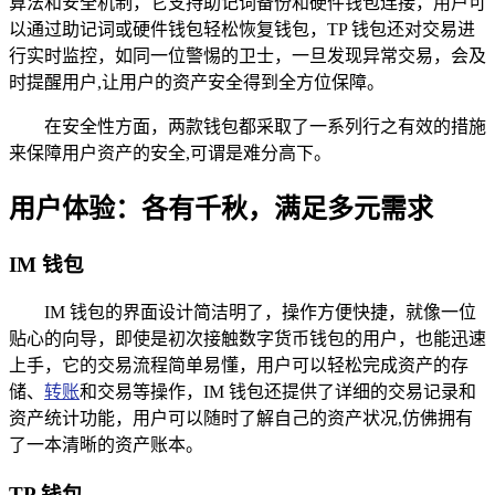
算法和安全机制，它支持助记词备份和硬件钱包连接，用户可
以通过助记词或硬件钱包轻松恢复钱包，TP 钱包还对交易进
行实时监控，如同一位警惕的卫士，一旦发现异常交易，会及
时提醒用户,让用户的资产安全得到全方位保障。
在安全性方面，两款钱包都采取了一系列行之有效的措施
来保障用户资产的安全,可谓是难分高下。
用户体验：各有千秋，满足多元需求
IM 钱包
IM 钱包的界面设计简洁明了，操作方便快捷，就像一位
贴心的向导，即使是初次接触数字货币钱包的用户，也能迅速
上手，它的交易流程简单易懂，用户可以轻松完成资产的存
储、
转账
和交易等操作，IM 钱包还提供了详细的交易记录和
资产统计功能，用户可以随时了解自己的资产状况,仿佛拥有
了一本清晰的资产账本。
TP 钱包