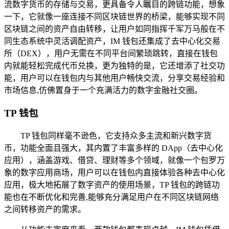
流数字货币的存储与交易，更具备令人瞩目的跨链功能，想象
一下，它就像一座连接不同区块链世界的桥梁，能够实现不同
区块链之间的资产自由转移，让用户如同指挥千军万马般在不
同生态系统中灵活调配资产，IM 钱包还集成了去中心化交易
所（DEX），用户无需在不同平台间繁琐跳转，直接在钱包
内就能轻松完成代币兑换，更为独特的是，它还增添了社交功
能，用户可以在钱包内与其他用户畅快交流，分享交易经验和
市场信息,仿佛置身于一个充满活力的数字金融社交圈。
TP 钱包
TP 钱包同样毫不逊色，它支持众多主流和新兴数字货
币，功能全面且强大，其内置了丰富多样的 DApp（去中心化
应用），涵盖游戏、借贷、理财等多个领域，就像一个包罗万
象的数字应用商场，用户可以在钱包内直接体验各种去中心化
应用，极大地拓展了数字资产的使用场景，TP 钱包的跨链功
能也在不断优化和完善,能够充分满足用户在不同区块链网络
之间转移资产的需求。