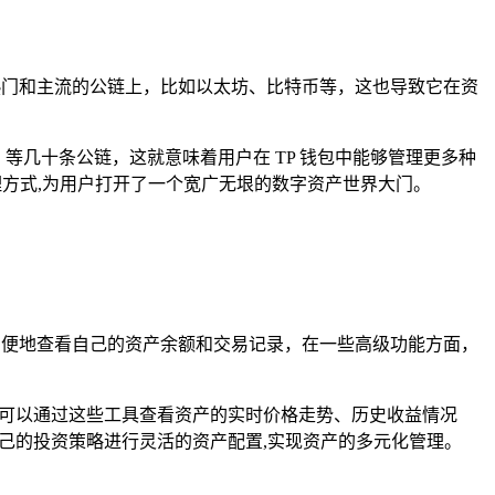
热门和主流的公链上，比如以太坊、比特币等，这也导致它在资
 等几十条公链，这就意味着用户在 TP 钱包中能够管理更多种
理方式,为用户打开了一个宽广无垠的数字资产世界大门。
方便地查看自己的资产余额和交易记录，在一些高级功能方面，
户可以通过这些工具查看资产的实时价格走势、历史收益情况
己的投资策略进行灵活的资产配置,实现资产的多元化管理。