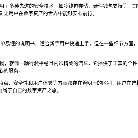
采用了多种先进的安全技术，如冷钱包存储、硬件钱包支持等，T
障,让用户在数字资产的世界中能够安心前行。
本简单易懂的说明书，适合新手用户快速上手，但在一些细节方面
流畅，就像一辆行驶平稳且内饰精美的汽车，它提供了丰富的个
心的服务。
、功能特点、安全性和用户体验等方面都存在着明显的区别，用户在
启属于自己的数字资产之旅。