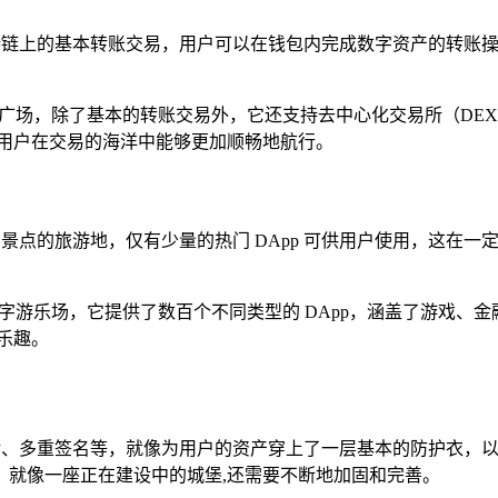
持链上的基本转账交易，用户可以在钱包内完成数字资产的转账
易广场，除了基本的转账交易外，它还支持去中心化交易所（DE
让用户在交易的海洋中能够更加顺畅地航行。
热门景点的旅游地，仅有少量的热门 DApp 可供用户使用，这
的数字游乐场，它提供了数百个不同类型的 DApp，涵盖了游戏、
乐趣。
存储、多重签名等，就像为用户的资产穿上了一层基本的防护衣，
，就像一座正在建设中的城堡,还需要不断地加固和完善。