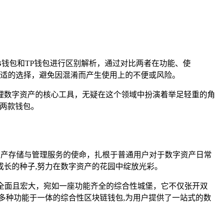
TB钱包和TP钱包进行区别解析，通过对比两者在功能、使
合适的选择，避免因混淆而产生使用上的不便或风险。
理数字资产的核心工具，无疑在这个领域中扮演着举足轻重的角
这两款钱包。
资产存储与管理服务的使命，扎根于普通用户对于数字资产日常
长的种子,努力在数字资产的花园中绽放光彩。
位更为全面且宏大，宛如一座功能齐全的综合性城堡，它不仅张开双
等多种功能于一体的综合性区块链钱包,为用户提供了一站式的数