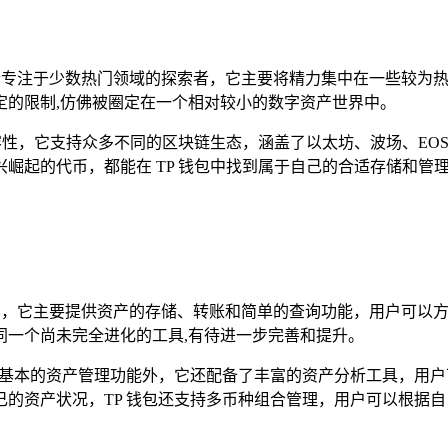
一个专注于少数热门领域的探索者，它主要将精力集中在一些较为
定的限制,仿佛被圈定在一个相对较小的数字资产世界中。
容性，它支持众多不同的区块链生态，涵盖了以太坊、波场、EOS
崛起的代币，都能在 TP 钱包中找到属于自己的合适存储和管
基础，它主要提供资产的存储、转账和简单的查询功能，用户可以
同一个尚未完全进化的工具,有待进一步完善和提升。
备基本的资产管理功能外，它还配备了丰富的资产分析工具，用
的资产状况，TP 钱包还支持多币种组合管理，用户可以根据自