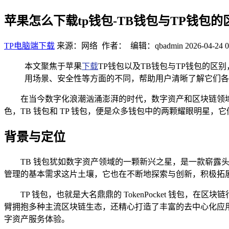
苹果怎么下载tp钱包-TB钱包与TP钱包
TP电脑端下载
来源：网络 作者： 编辑：qbadmin
2026-04-24 0
本文聚焦于苹果
下载
TP钱包以及TB钱包与TP钱包的区
用场景、安全性等方面的不同，帮助用户清晰了解它们各
在当今数字化浪潮汹涌澎湃的时代，数字资产和区块链领
色，TB 钱包和 TP 钱包，便是众多钱包中的两颗耀眼明星
背景与定位
TB 钱包犹如数字资产领域的一颗新兴之星，是一款崭
管理的基本需求这片土壤，它也在不断地探索与创新，积极拓
TP 钱包，也就是大名鼎鼎的 TokenPocket 钱
臂拥抱多种主流区块链生态，还精心打造了丰富的去中心化应用（
字资产服务体验。