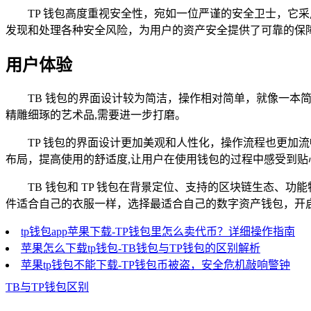
TP 钱包高度重视安全性，宛如一位严谨的安全卫士，它
发现和处理各种安全风险，为用户的资产安全提供了可靠的保
用户体验
TB 钱包的界面设计较为简洁，操作相对简单，就像一
精雕细琢的艺术品,需要进一步打磨。
TP 钱包的界面设计更加美观和人性化，操作流程也更加
布局，提高使用的舒适度,让用户在使用钱包的过程中感受到贴
TB 钱包和 TP 钱包在背景定位、支持的区块链生态
件适合自己的衣服一样，选择最适合自己的数字资产钱包，开
tp钱包app苹果下载-TP钱包里怎么卖代币？详细操作指南
苹果怎么下载tp钱包-TB钱包与TP钱包的区别解析
苹果tp钱包不能下载-TP钱包币被盗，安全危机敲响警钟
TB与TP钱包区别