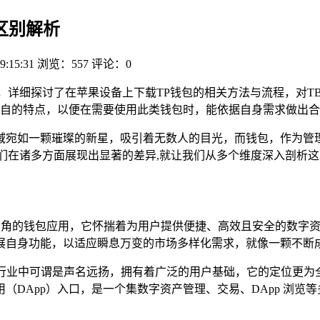
的区别解析
9:15:31
浏览：557
评论：0
别，详细探讨了在苹果设备上下载TP钱包的相关方法与流程，对
自的特点，以便在需要使用此类钱包时，能依据自身需求做出
域宛如一颗璀璨的新星，吸引着无数人的目光，而钱包，作为管
，它们在诸多方面展现出显著的差异,就让我们从多个维度深入剖析
露头角的钱包应用，它怀揣着为用户提供便捷、高效且安全的数字
展自身功能，以适应瞬息万变的市场多样化需求，就像一颗不断成
包，在区块链行业中可谓是声名远扬，拥有着广泛的用户基础，它的定
DApp）入口，是一个集数字资产管理、交易、DApp 浏览