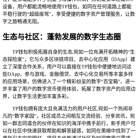
设备，用户都能流畅地使用TP钱包，如同在任何道路上都能
平稳行驶的“超级座驾”，享受便捷的数字资产管理服务，让数
字之旅畅通无阻。
生态与社区：蓬勃发展的数字生态圈
TP钱包积极拓展自身的生态,宛如一位充满开拓精神的“生
态探险家”，它与众多区块链项目、去中心化应用（DApp）建
立了深度合作关系，用户可以直接在TP钱包中便捷地访问这
些DApp，参与游戏、金融借贷、去中心化交易所等丰富多样
的应用场景，仿佛进入了一个精彩纷呈的数字“百宝箱”，进一
步丰富了用户的数字货币使用体验，拓展了数字资产的应用边
界，让数字生活更加丰富多彩。
TP钱包拥有庞大且充满活力的用户社区,宛如一个热闹非
凡的“数字家园”，社区成员之间相互交流经验、分享资讯，宛
如一群志同道合的伙伴在知识的海洋中携手前行，新手用户可
以在社区中快速获取帮助和解答疑惑，如同在黑暗中找到了一