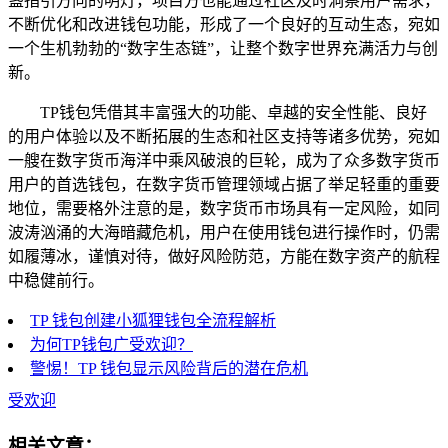
盏指引方向的明灯，项目方也能通过社区及时洞察用户需求，
不断优化和改进钱包功能，形成了一个良好的互动生态，宛如
一个生机勃勃的“数字生态链”，让整个数字世界充满活力与创
新。
TP钱包凭借其丰富强大的功能、卓越的安全性能、良好
的用户体验以及不断拓展的生态和社区支持等诸多优势，宛如
一艘在数字货币海洋中乘风破浪的巨轮，成为了众多数字货币
用户的首选钱包，在数字货币管理领域占据了举足轻重的重要
地位，需要格外注意的是，数字货币市场具有一定风险，如同
波涛汹涌的大海暗藏危机，用户在使用钱包进行操作时，仍需
如履薄冰，谨慎对待，做好风险防范，方能在数字资产的航程
中稳健前行。
TP 钱包创建小狐狸钱包全流程解析
为何TP钱包广受欢迎？
警惕！TP 钱包显示风险背后的潜在危机
受欢迎
相关文章：