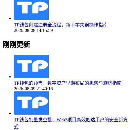
TP钱包创建注册全流程，新手零失误操作指南
2026-08-08 14:15:59
刚刚更新
TP钱包的预售，数字资产早期布局的机遇与避坑指南
2026-08-09 21:40:16
TP钱包批量发空投，Web3项目高效触达用户的安全新方
式