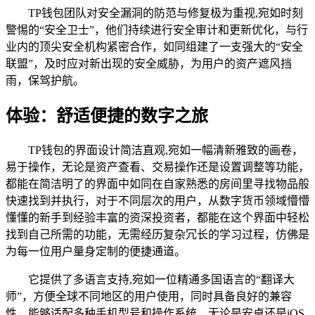
TP钱包团队对安全漏洞的防范与修复极为重视,宛如时刻
警惕的“安全卫士”，他们持续进行安全审计和更新优化，与行
业内的顶尖安全机构紧密合作，如同组建了一支强大的“安全
联盟”，及时应对新出现的安全威胁，为用户的资产遮风挡
雨，保驾护航。
体验：舒适便捷的数字之旅
TP钱包的界面设计简洁直观,宛如一幅清新雅致的画卷，
易于操作，无论是资产查看、交易操作还是设置调整等功能，
都能在简洁明了的界面中如同在自家熟悉的房间里寻找物品般
快速找到并执行，对于不同层次的用户，从数字货币领域懵懵
懂懂的新手到经验丰富的资深投资者，都能在这个界面中轻松
找到自己所需的功能，无需经历复杂冗长的学习过程，仿佛是
为每一位用户量身定制的便捷通道。
它提供了多语言支持,宛如一位精通多国语言的“翻译大
师”，方便全球不同地区的用户使用，同时具备良好的兼容
性，能够适配多种手机型号和操作系统，无论是安卓还是iOS