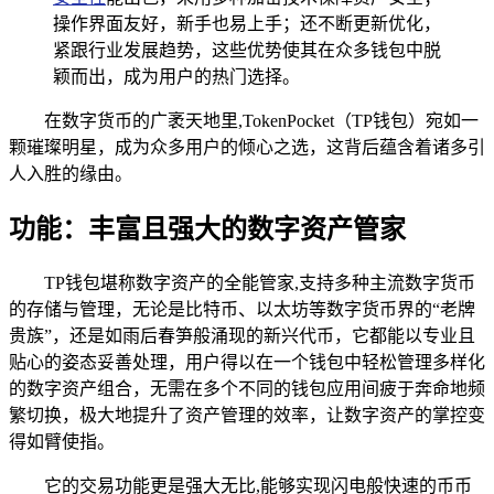
操作界面友好，新手也易上手；还不断更新优化，
紧跟行业发展趋势，这些优势使其在众多钱包中脱
颖而出，成为用户的热门选择。
在数字货币的广袤天地里,TokenPocket（TP钱包）宛如一
颗璀璨明星，成为众多用户的倾心之选，这背后蕴含着诸多引
人入胜的缘由。
功能：丰富且强大的数字资产管家
TP钱包堪称数字资产的全能管家,支持多种主流数字货币
的存储与管理，无论是比特币、以太坊等数字货币界的“老牌
贵族”，还是如雨后春笋般涌现的新兴代币，它都能以专业且
贴心的姿态妥善处理，用户得以在一个钱包中轻松管理多样化
的数字资产组合，无需在多个不同的钱包应用间疲于奔命地频
繁切换，极大地提升了资产管理的效率，让数字资产的掌控变
得如臂使指。
它的交易功能更是强大无比,能够实现闪电般快速的币币