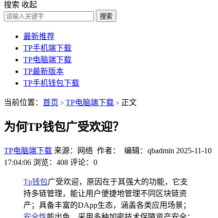
搜索
收起
搜索
最新推荐
TP手机端下载
TP电脑端下载
TP最新版本
TP手机钱包下载
当前位置：
首页
TP电脑端下载
正文
>
>
为何TP钱包广受欢迎？
TP电脑端下载
来源：网络 作者： 编辑：qbadmin
2025-11-10
17:04:06
浏览：408
评论：0
Tp钱包
广受欢迎，原因在于其强大的功能，它支
持多链管理，能让用户便捷地管理不同区块链资
产；具备丰富的DApp生态，涵盖各类应用场景；
安全性
能出色，采用多种加密技术保障资产安全；