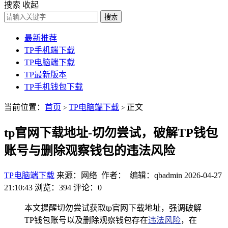
搜索
收起
搜索
最新推荐
TP手机端下载
TP电脑端下载
TP最新版本
TP手机钱包下载
当前位置：
首页
TP电脑端下载
正文
>
>
tp官网下载地址-切勿尝试，破解TP钱包
账号与删除观察钱包的违法风险
TP电脑端下载
来源：网络 作者： 编辑：qbadmin
2026-04-27
21:10:43
浏览：394
评论：0
本文提醒切勿尝试获取tp官网下载地址，强调破解
TP钱包账号以及删除观察钱包存在
违法风险
，在