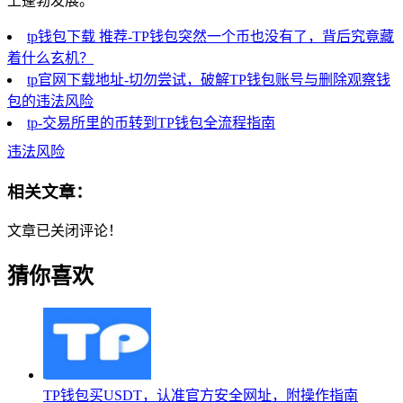
上蓬勃发展。
tp钱包下载 推荐-TP钱包突然一个币也没有了，背后究竟藏
着什么玄机？
tp官网下载地址-切勿尝试，破解TP钱包账号与删除观察钱
包的违法风险
tp-交易所里的币转到TP钱包全流程指南
违法风险
相关文章：
文章已关闭评论！
猜你喜欢
TP钱包买USDT，认准官方安全网址，附操作指南