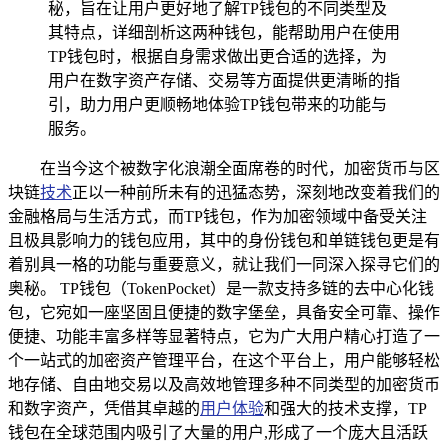
秘，旨在让用户更好地了解TP钱包的不同类型及
其特点，详细剖析这两种钱包，能帮助用户在使用
TP钱包时，根据自身需求做出更合适的选择，为
用户在数字资产存储、交易等方面提供更清晰的指
引，助力用户更顺畅地体验TP钱包带来的功能与
服务。
在当今这个被数字化浪潮全面席卷的时代，加密货币与区
块链
技术
正以一种前所未有的迅猛态势，深刻地改变着我们的
金融格局与生活方式，而TP钱包，作为加密领域中备受关注
且极具影响力的钱包应用，其中的身份钱包和单链钱包更是有
着别具一格的功能与重要意义，就让我们一同深入探寻它们的
奥秘。 TP钱包（TokenPocket）是一款支持多链的去中心化钱
包，它宛如一座坚固且便捷的数字堡垒，具备安全可靠、操作
便捷、功能丰富多样等显著特点，它为广大用户精心打造了一
个一站式的加密资产管理平台，在这个平台上，用户能够轻松
地存储、自由地交易以及高效地管理多种不同类型的加密货币
和数字资产，凭借其卓越的
用户体验
和强大的技术支撑，TP
钱包在全球范围内吸引了大量的用户,形成了一个庞大且活跃