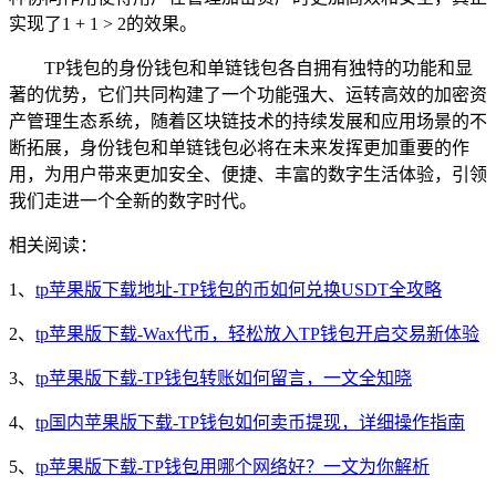
实现了1 + 1 > 2的效果。
TP钱包的身份钱包和单链钱包各自拥有独特的功能和显
著的优势，它们共同构建了一个功能强大、运转高效的加密资
产管理生态系统，随着区块链技术的持续发展和应用场景的不
断拓展，身份钱包和单链钱包必将在未来发挥更加重要的作
用，为用户带来更加安全、便捷、丰富的数字生活体验，引领
我们走进一个全新的数字时代。
相关阅读：
1、
tp苹果版下载地址-TP钱包的币如何兑换USDT全攻略
2、
tp苹果版下载-Wax代币，轻松放入TP钱包开启交易新体验
3、
tp苹果版下载-TP钱包转账如何留言，一文全知晓
4、
tp国内苹果版下载-TP钱包如何卖币提现，详细操作指南
5、
tp苹果版下载-TP钱包用哪个网络好？一文为你解析