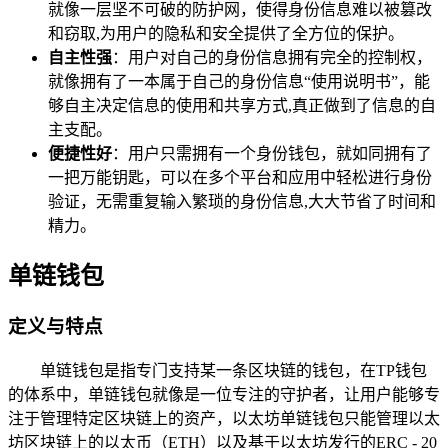
就像一层坚不可破的防护网，使得身份信息难以被篡改
和窃取,为用户的隐私和安全提供了全方位的保护。
自主性强
：用户对自己的身份信息拥有完全的控制权，
就像拥有了一本属于自己的身份信息“使用说明书”，能
够自主决定信息的使用和共享方式,真正做到了信息的自
主支配。
便捷性好
：用户只需拥有一个身份钱包，就如同拥有了
一把万能钥匙，可以在多个平台和应用中轻松进行身份
验证，无需重复输入繁琐的身份信息,大大节省了时间和
精力。
单链钱包
定义与特点
单链钱包是指专门支持某一条区块链的钱包，在TP钱包
的体系中，单链钱包就像是一位专注的守护者，让用户能够专
注于管理特定区块链上的资产，以太坊单链钱包只能管理以太
坊区块链上的以太币（ETH）以及基于以太坊发行的ERC - 20