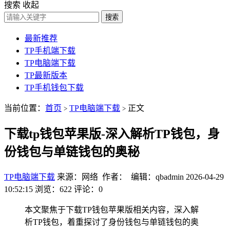
搜索
收起
搜索
最新推荐
TP手机端下载
TP电脑端下载
TP最新版本
TP手机钱包下载
当前位置：
首页
TP电脑端下载
正文
>
>
下载tp钱包苹果版-深入解析TP钱包，身
份钱包与单链钱包的奥秘
TP电脑端下载
来源：网络 作者： 编辑：qbadmin
2026-04-29
10:52:15
浏览：622
评论：0
本文聚焦于下载TP钱包苹果版相关内容，深入解
析TP钱包，着重探讨了身份钱包与单链钱包的奥