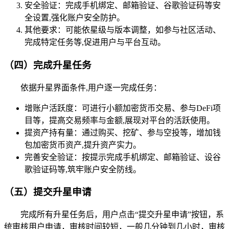
安全验证：完成手机绑定、邮箱验证、谷歌验证码等安
全设置,强化账户安全防护。
其他要求：可能依星级与版本调整，如参与社区活动、
完成特定任务等,促进用户与平台互动。
（四）完成升星任务
依据升星界面条件,用户逐一完成任务：
增账户活跃度：可进行小额加密货币交易、参与DeFi项
目等，提高交易频率与金额,展现对平台的活跃使用。
提资产持有量：通过购买、挖矿、参与空投等，增加钱
包加密货币资产,提升资产实力。
完善安全验证：按提示完成手机绑定、邮箱验证、设谷
歌验证码等,筑牢账户安全防线。
（五）提交升星申请
完成所有升星任务后，用户点击“提交升星申请”按钮，系
统审核用户申请，审核时间较短，一般几分钟到几小时，审核