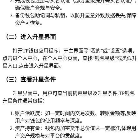
完成钱包注册与实名认证（部分星级提升需实名认证）,
确保账户合规与安全。
备份钱包助记词与私钥，以防升星意外致数据丢失,保障
资产可恢复。
（二）进入升星界面
打开TP钱包应用程序，于主界面寻“我的”或“设置”选项，
点击进个人中心，在个人中心页面，查找“钱包星级”或类似升
星入口,点击进入升星界面。
（三）查看升星条件
升星界面中，用户可查当前钱包星级及升星条件,TP钱包
升星条件通常包括：
账户活跃度：如一定时间内交易次数、转账金额等,反映
用户对钱包的使用频率与深度。
资产持有量：钱包内加密货币总价值达一定标准,体现用
户资产规模与对平台的贡献度。