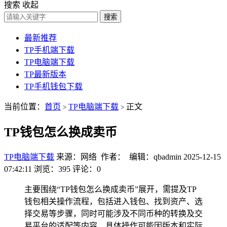
搜索
收起
搜索
最新推荐
TP手机端下载
TP电脑端下载
TP最新版本
TP手机钱包下载
当前位置：
首页
TP电脑端下载
正文
>
>
TP钱包怎么换成卖币
TP电脑端下载
来源：网络 作者： 编辑：qbadmin
2025-12-15
07:42:11
浏览：395
评论：0
主要围绕“TP钱包怎么换成卖币”展开，需提及TP
钱包相关操作流程，包括进入钱包、找到资产、选
择交易等步骤，同时可能涉及不同币种的转换及交
易平台的适配等内容，具体操作可能因版本和实际