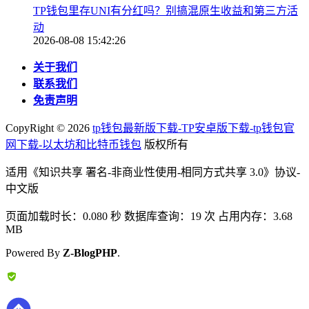
TP钱包里存UNI有分红吗？别搞混原生收益和第三方活
动
2026-08-08 15:42:26
关于我们
联系我们
免责声明
CopyRight ©
2026
tp钱包最新版下载-TP安卓版下载-tp钱包官
网下载-以太坊和比特币钱包
版权所有
适用《知识共享 署名-非商业性使用-相同方式共享 3.0》协议-
中文版
页面加载时长：0.080 秒 数据库查询：19 次 占用内存：3.68
MB
Powered By
Z-BlogPHP
.