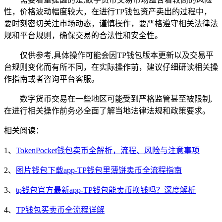
性，价格波动幅度较大，在进行TP钱包资产卖出的过程中，
要时刻密切关注市场动态，谨慎操作，要严格遵守相关法律法
规和平台规则，确保交易的合法性和安全性。
仅供参考,具体操作可能会因TP钱包版本更新以及交易平
台规则变化而有所不同，在实际操作前，建议仔细研读相关操
作指南或者咨询平台客服。
数字货币交易在一些地区可能受到严格监管甚至被限制,
在进行相关操作前务必全面了解当地法律法规和政策要求。
相关阅读：
1、
TokenPocket钱包卖币全解析，流程、风险与注意事项
2、
图片钱包下载app-TP钱包里薄饼卖币全流程指南
3、
tp钱包官方最新app-TP钱包能卖币换钱吗？深度解析
4、
TP钱包买卖币全流程详解