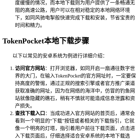
度缓慢的情况，而本地下载则为用户提供了一条畅通无
阻的高速公路，用户可以在相对稳定的本地网络环境
下，如同风驰电掣般快速完成下载和安装，节省宝贵的
时间和精力。
TokenPocket本地下载步骤
以下以常见的安卓系统为例进行详细介绍：
访问官方网站
：打开浏览器，如同开启一扇通往数字世
界的大门，在输入TokenPocket的官方网址时，一定要保
持高度的警惕，通过正规的搜索引擎或者官方推广渠道
获取准确的网址，因为在网络的海洋中，仿冒的钓鱼网
站就像隐藏的礁石，稍有不慎就可能造成信息泄露和资
产损失。
查找下载入口
：当成功进入官方网站的首页后，通常会
看到一个明显的“下载”按钮或者相关的下载指引，它就
像一个明亮的灯塔，指引着用户前往下载页面，点击进
入下载页面后，仔细选择适合安卓系统的本地下载选