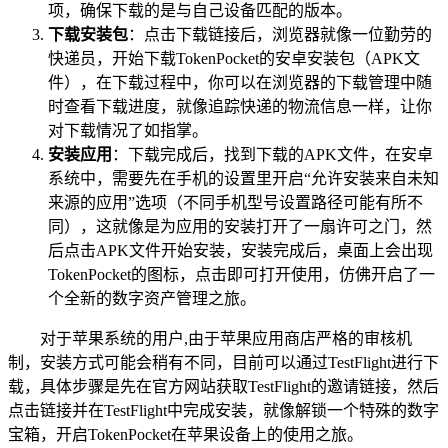
项，确保下载的是与自己设备匹配的版本。
下载安装包
：点击下载链接后，浏览器就像一位勤劳的
快递员，开始下载TokenPocket的安卓安装包（APK文
件），在下载过程中，你可以在浏览器的下载管理中随
时查看下载进度，就像追踪快递的物流信息一样，让你
对下载情况了如指掌。
安装应用
：下载完成后，找到下载的APK文件，在安卓
系统中，需要先在手机的设置里开启“允许安装来自未知
来源的应用”选项（不同手机型号设置路径可能有所不
同），这就像是为应用的安装打开了一扇许可之门，然
后点击APK文件开始安装，安装完成后，桌面上会出现
TokenPocket的图标，点击即可打开使用，仿佛开启了一
个全新的数字资产管理之旅。
对于苹果系统的用户,由于苹果应用商店严格的审核机
制，安装方式可能会稍有不同，目前可以通过TestFlight进行下
载，具体步骤是先在官方网站获取TestFlight的邀请链接，然后
点击链接并在TestFlight中完成安装，就像解锁一个特殊的数字
宝箱，开启TokenPocket在苹果设备上的使用之旅。