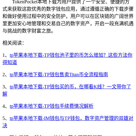
TokenPocket本地下载为用户提供了一个安全、便捷的方
式来获取这款优秀的数字钱包应用，通过遵循正确的下载步骤
和做好使用过程中的安全防护，用户可以在区块链的广阔世界
里更加安心地管理和交易自己的数字资产，开启一段充满机遇
与挑战的数字财富之旅。
相关阅读：
1、
tp苹果本地下载-TP钱包池子里的币怎么增加？这些方法你
得知道
2、
tp苹果本地下载-TP钱包售卖Titan币全流程指南
3、
tp苹果本地下载-TP钱包买的币，在哪看K线？一文带你了
解
4、
tp苹果本地下载-TP钱包手续费情况解析
5、
tp苹果本地下载-IM钱包与TP钱包，数字资产管理的双雄对
决