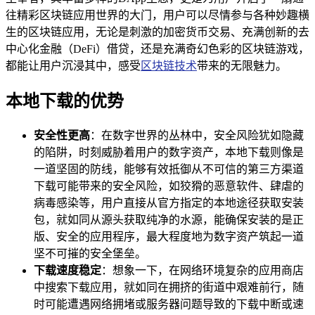
往精彩区块链应用世界的大门，用户可以尽情参与各种妙趣横
生的区块链应用，无论是刺激的加密货币交易、充满创新的去
中心化金融（DeFi）借贷，还是充满奇幻色彩的区块链游戏，
都能让用户沉浸其中，感受
区块链技术
带来的无限魅力。
本地下载的优势
安全性更高
：在数字世界的丛林中，安全风险犹如隐藏
的陷阱，时刻威胁着用户的数字资产，本地下载则像是
一道坚固的防线，能够有效抵御从不可信的第三方渠道
下载可能带来的安全风险，如狡猾的恶意软件、肆虐的
病毒感染等，用户直接从官方指定的本地途径获取安装
包，就如同从源头获取纯净的水源，能确保安装的是正
版、安全的应用程序，最大程度地为数字资产筑起一道
坚不可摧的安全堡垒。
下载速度稳定
：想象一下，在网络环境复杂的应用商店
中搜索下载应用，就如同在拥挤的街道中艰难前行，随
时可能遭遇网络拥堵或服务器问题导致的下载中断或速