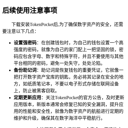
后续使用注意事项
下载安装TokenPocket后,为了确保数字资产的安全，还需
要注意以下几点：
设置强密码
：在创建钱包时，为自己的钱包设置一个高
强度的密码，就像为自己的家门配上一把坚固的锁，密
码应包含字母、数字和特殊字符，并且不要使用与其他
平台相同的密码，避免一处失守，处处沦陷。
备份助记词
：助记词是恢复钱包的重要凭证，它就像一
把打开数字资产宝库的钥匙，务必将其记录在安全的地
方，如纸质笔记本，不要以电子形式存储在联网设备
上，防止被黑客窃取。
定期更新应用
：关注TokenPocket的官方公告，及时更新
应用版本，新版本通常会修复已知的安全漏洞，提升应
用的性能和安全性，就像为数字资产的航船进行定期的
维护和升级，确保其在数字海洋中平稳航行。