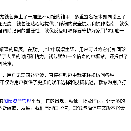
像为钱包穿上了一层坚不可摧的铠甲，多重签名技术如同设置了
全无虞，钱包还贴心地提供了详细的安全提示和操作指南，就像
强调助记词的重要性，就像反复叮嘱你要守护好家门的钥匙一
同璀璨的星辰，在数字宇宙中熠熠生辉，用户可以将它们如同珍
省了大量的时间和精力，钱包犹如一个信息的中枢站，还提供了
资决策。
用），用户无需四处奔波，直接在钱包中就能轻松访问各种
不仅为用户提供了更多的娱乐选择和投资机遇，就像为用户打
的
加密资产管理
平台，它的出现，就像一场及时雨，让更多的
断绽放、发展，我们有理由坚信，TP钱包简体中文版本将会