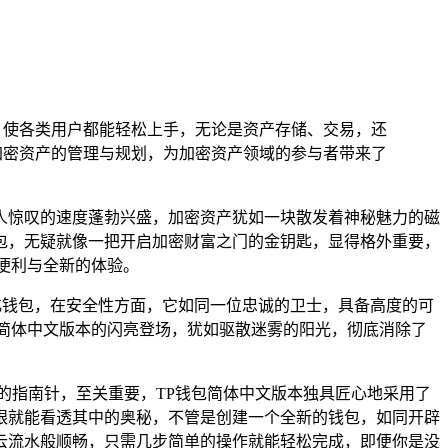
，使各类用户都能轻松上手，无论是资产存储、交易，还
加密资产的管理与规划，为加密资产领域的参与者带来了
人惊叹的速度蓬勃兴盛，加密资产犹如一块散发着神秘魅力的磁
包，无疑就像一把开启加密财富之门的金钥匙，显得格外重要，
便利与全新的体验。
中心化钱包，在安全性方面，它如同一位忠诚的卫士，具备高度的可
简体中文版本的闪亮登场，犹如驱散迷雾的阳光，彻底消除了
的指南针，至关重要，TP钱包简体中文版本独具匠心地采用了
眼就能看透其中的奥秘，不管是创建一个全新的钱包，如同开辟
云流水般顺畅，只需几步简单的操作就能轻松完成，即便你是没