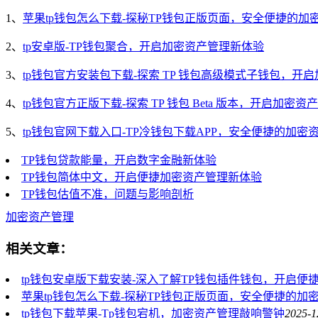
1、
苹果tp钱包怎么下载-探秘TP钱包正版页面，安全便捷的加
2、
tp安卓版-TP钱包聚合，开启加密资产管理新体验
3、
tp钱包官方安装包下载-探索 TP 钱包高级模式子钱包，开
4、
tp钱包官方正版下载-探索 TP 钱包 Beta 版本，开启加密
5、
tp钱包官网下载入口-TP冷钱包下载APP，安全便捷的加密
TP钱包贷款能量，开启数字金融新体验
TP钱包简体中文，开启便捷加密资产管理新体验
TP钱包估值不准，问题与影响剖析
加密资产管理
相关文章：
tp钱包安卓版下载安装-深入了解TP钱包插件钱包，开启便
苹果tp钱包怎么下载-探秘TP钱包正版页面，安全便捷的加
tp钱包下载苹果-Tp钱包宕机，加密资产管理敲响警钟
2025-1