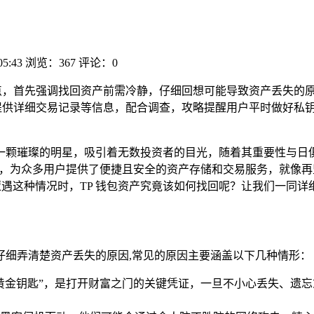
05:43
浏览：367
评论：0
点，首先强调找回资产前需冷静，仔细回想可能导致资产丢失的
提供详细交易记录等信息，配合调查，攻略提醒用户平时做好私
一颗璀璨的明星，吸引着无数投资者的目光，随着其重要性与日
堡，为众多用户提供了便捷且安全的资产存储和交易服务，就像
遭遇这种情况时，TP 钱包资产究竟该如何找回呢？让我们一同详
仔细弄清楚资产丢失的原因,常见的原因主要涵盖以下几种情形：
黄金钥匙”，是打开财富之门的关键凭证，一旦不小心丢失、遗