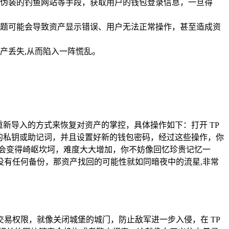
伪装的钓鱼网站等手段，获取用户的钱包登录信息，一旦得
题可能会导致资产显示错误、用户无法正常操作，甚至造成资
产丢失,从而陷入一阵慌乱。
新导入的方式来恢复对资产的掌控，具体操作如下：打开 TP
的私钥或助记词，并且设置好新的钱包密码，经过这些操作，你
会变得崎岖坎坷，难度大大增加，你不妨像回忆珍贵记忆一
有任何备份，那资产找回的可能性就如同暗夜中的流星,非常
易权限，就像关闭城堡的城门，防止敌军进一步入侵，在 TP