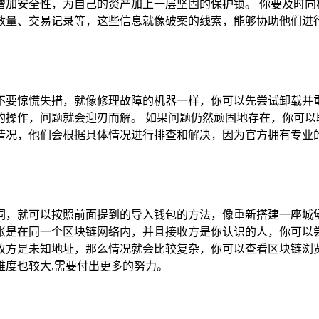
增加安全性，为自己的资产加上一层坚固的保护锁。 你要及时向
数量、交易记录等，这些信息就像破案的线索，能够协助他们进
不要惊慌失措，就像修理故障的机器一样，你可以先尝试卸载并
操作，问题就会迎刃而解。 如果问题仍然顽固地存在，你可以联
情况，他们会根据具体情况进行排查和解决，因为官方拥有专业的
词，就可以按照前面提到的导入钱包的方法，像重新搭建一座城堡
账是在同一个区块链网络内，并且接收方是你认识的人，你可以
收方是未知地址，那么情况就会比较复杂，你可以查看区块链浏
难度也较大,需要付出更多的努力。