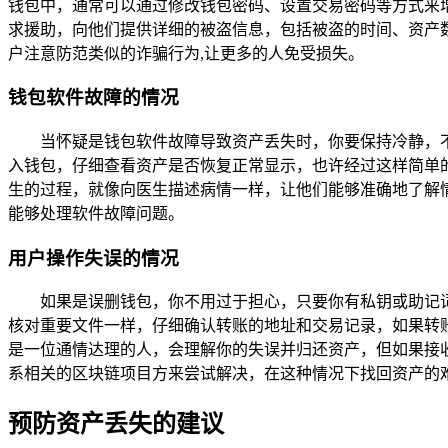
钱包中，通常可以通过修改钱包密码、设置交易密码等方式来
求援助，向他们提供详细的被盗信息，包括被盗的时间、资产
户注意防范类似的诈骗行为,让更多的人免受损失。
钱包软件故障的情况
当怀疑是钱包软件故障导致资产丢失时，你要保持冷静，
入钱包，仔细查看资产是否恢复正常显示，也许经过这样简单的
生的过程，就像向医生描述病情一样，让他们能够准确地了解
能够处理软件故障问题。
用户操作失误的情况
如果是误删钱包，你不用过于担心，只要你有私钥或助记
核对重要文件一样，仔细确认转账的地址和交易记录，如果转
是一位通情达理的人，会理解你的失误并归还资产，但如果接
系相关的区块链项目方来尝试解决，在这种情况下找回资产的
预防资产丢失的建议