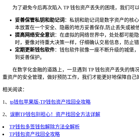
为了避免今后再次陷入 TP 钱包资产丢失的困境，我们
妥善保管私钥和助记词
：私钥和助记词是数字资产的核心
本放置在一个安全、隐蔽的地方妥善保存,防止丢失或被
提高网络安全意识
：在虚拟的网络世界中，处处都可能隐
时，要像对待重大决策一样，仔细确认交易信息，防止错
定期更新钱包软件
：钱包软件就像一座不断升级的城堡，
到妥善保护。
在数字化金融的道路上，一旦遇到 TP 钱包资产丢失的
重资产的安全管理，做好预防工作，我们才能更好地保障自己
相关阅读：
1、
tp钱包苹果版-TP钱包资产找回全攻略
2、
误删TP钱包别担心！资产找回全方法详解
TP钱包多签钱包解除方法全解析
TP钱包资产找回全攻略