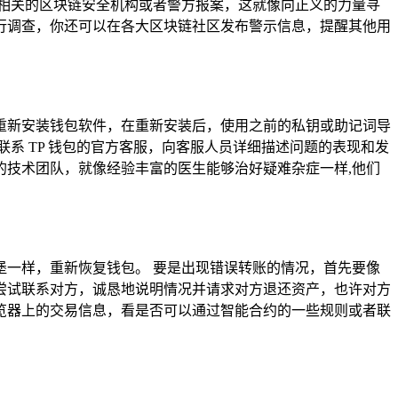
相关的区块链安全机构或者警方报案，这就像向正义的力量寻
行调查，你还可以在各大区块链社区发布警示信息，提醒其他用
重新安装钱包软件，在重新安装后，使用之前的私钥或助记词导
系 TP 钱包的官方客服，向客服人员详细描述问题的表现和发
技术团队，就像经验丰富的医生能够治好疑难杂症一样,他们
一样，重新恢复钱包。 要是出现错误转账的情况，首先要像
尝试联系对方，诚恳地说明情况并请求对方退还资产，也许对方
览器上的交易信息，看是否可以通过智能合约的一些规则或者联