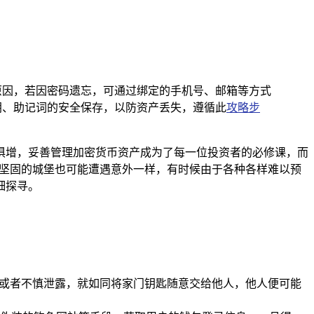
原因，若因密码遗忘，可通过绑定的手机号、邮箱等方式
钥、助记词的安全保存，以防资产丢失，遵循此
攻略步
俱增，妥善管理加密货币资产成为了每一位投资者的必修课，而
再坚固的城堡也可能遭遇意外一样，有时候由于各种各样难以预
细探寻。
忘或者不慎泄露，就如同将家门钥匙随意交给他人，他人便可能