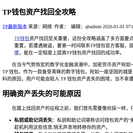
TP钱包资产找回全攻略
TP最新版本
来源：网络 作者： 编辑：qbadmin
2026-01-01 07:
TP钱包
资产找回至关重要，这份全攻略涵盖了多方面要
重置，若遭遇被盗，要第一时间联系TP钱包官方客服，
骤
，能在一定程度上提高TP钱包资产找回的成功率。
在当今气势恢宏的数字化金融浪潮中，加密货币资产宛如
TP 钱包，作为一款备受青睐的数字钱包，宛如一座坚固的城
料的原因，用户可能会陷入 TP 钱包资产丢失的困境，当不幸
明确资产丢失的可能原因
在踏上找回资产的征程之前，我们首先需要像侦探一样，
私钥或助记词丢失
：私钥和助记词堪称访问钱包资产的“
趁机利用这些信息,悄无声息地转移你的资产。