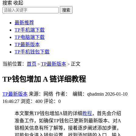
搜索
收起
搜索
最新推荐
TP手机端下载
TP电脑端下载
TP最新版本
TP手机钱包下载
当前位置：
首页
TP最新版本
正文
>
>
TP钱包增加 A 链详细教程
TP最新版本
来源：网络 作者： 编辑：qbadmin
2026-01-10
16:46:27
浏览：400
评论：0
本文聚焦TP钱包增加A链的详细
教程
，首先会介绍
准备工作，如确保TP钱包已更新到最新版本、对A
链相关信息有所了解等，接着逐步阐述添加步骤，
可能包含进入钱包设置，找到添加链的入口，输入