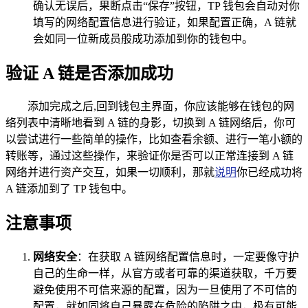
确认无误后，果断点击“保存”按钮，TP 钱包会自动对你
填写的网络配置信息进行验证，如果配置正确，A 链就
会如同一位新成员般成功添加到你的钱包中。
验证 A 链是否添加成功
添加完成之后,回到钱包主界面，你应该能够在钱包的网
络列表中清晰地看到 A 链的身影，切换到 A 链网络后，你可
以尝试进行一些简单的操作，比如查看余额、进行一笔小额的
转账等，通过这些操作，来验证你是否可以正常连接到 A 链
网络并进行资产交互，如果一切顺利，那就
说明
你已经成功将
A 链添加到了 TP 钱包中。
注意事项
网络安全
：在获取 A 链网络配置信息时，一定要像守护
自己的生命一样，从官方或者可靠的渠道获取，千万要
避免使用不可信来源的配置，因为一旦使用了不可信的
配置，就如同将自己暴露在危险的陷阱之中，极有可能