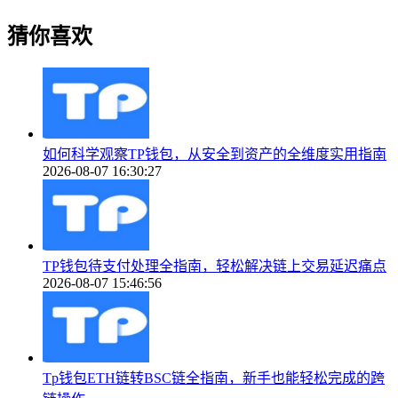
猜你喜欢
如何科学观察TP钱包，从安全到资产的全维度实用指南
2026-08-07 16:30:27
TP钱包待支付处理全指南，轻松解决链上交易延迟痛点
2026-08-07 15:46:56
Tp钱包ETH链转BSC链全指南，新手也能轻松完成的跨