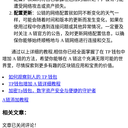
遭受网络攻击或资产损失。
配置更新
：公链的网络配置就如同不断变化的天气一
样，可能会随着时间和版本的更新而发生变化，如果在
使用过程中你遇到连接问题或其他异常情况，一定要及
时关注 A 链官方的公告，及时更新网络配置信息，以确
保你能够始终顺畅地与 A 链网络进行连接和交互。
通过以上详细的教程,相信你已经全面掌握了在 TP 钱包中
增加 A 链的方法，希望你能够在 A 链这个充满无限可能的世
界里，尽情探索到更多有趣的区块链应用和宝贵的价值。
如何观察别人的 TP 钱包
TP钱包增加 A 链详细教程
加密Tp钱包，数字资产安全与便捷的守护者
A链添加教程
相关文章：
文章已关闭评论！