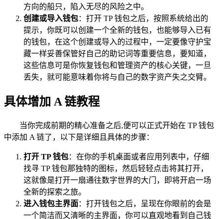
方向的船只，陷入无尽的风险之中。
创建或导入钱包
：打开 TP 钱包之后，按照系统给出的
提示，你既可以创建一个全新的钱包，也能够导入已有
的钱包，在这个创建或导入的过程中，一定要像守护宝
藏一样妥善保管好自己的助记词等重要信息，要知道，
这些信息可是你恢复钱包和管理资产的核心关键，一旦
丢失，就可能意味着你将与自己的数字资产失之交臂。
具体增加 A 链教程
当你完成前期的精心准备之后,便可以正式开始在 TP 钱包
中添加 A 链了，以下是详细且具体的步骤：
打开 TP 钱包
：在你的手机桌面或者应用列表中，仔细
找寻 TP 钱包那独特的图标，然后轻轻点击将其打开，
这就像是打开一扇通往数字世界的大门，即将开启一场
全新的探索之旅。
进入钱包主界面
：打开钱包之后，呈现在你眼前的会是
一个简洁而又清晰的主界面，你可以直观地看到自己钱