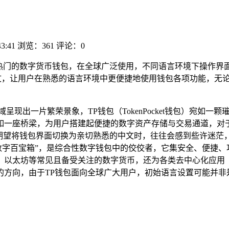
43:41
浏览：361
评论：0
款热门的数字货币钱包，在全球广泛使用，不同语言环境下操作界
文，让用户在熟悉的语言环境中更便捷地使用钱包各项功能，无
呈现出一片繁荣景象，TP钱包（TokenPocket钱包）宛如
一座桥梁，为用户搭建起便捷的数字资产存储与交易通道，对于
期望将钱包界面切换为亲切熟悉的中文时，往往会感到些许迷茫
的“数字百宝箱”，是综合性数字钱包中的佼佼者，它集安全、便捷
、以太坊等常见且备受关注的数字货币，还为各类去中心化应用（
的方向，由于TP钱包面向全球广大用户，初始语言设置可能并非