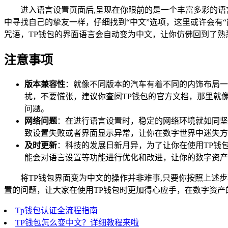
进入语言设置页面后,呈现在你眼前的是一个丰富多彩的语
中寻找自己的挚友一样，仔细找到“中文”选项，这里或许会有“
咒语，TP钱包的界面语言会自动变为中文，让你仿佛回到了熟
注意事项
版本兼容性
：就像不同版本的汽车有着不同的内饰布局一
扰，不要慌张，建议你查阅TP钱包的官方文档，那里就
问题。
网络问题
：在进行语言设置时，稳定的网络环境就如同坚
致设置失败或者界面显示异常，让你在数字世界中迷失方
及时更新
：科技的发展日新月异，为了让你在使用TP钱
能会对语言设置等功能进行优化和改进，让你的数字资产
将TP钱包界面变为中文的操作并非难事,只要你按照上述
置的问题，让大家在使用TP钱包时更加得心应手，在数字资产
Tp钱包认证全流程指南
TP钱包怎么变中文？详细教程来啦