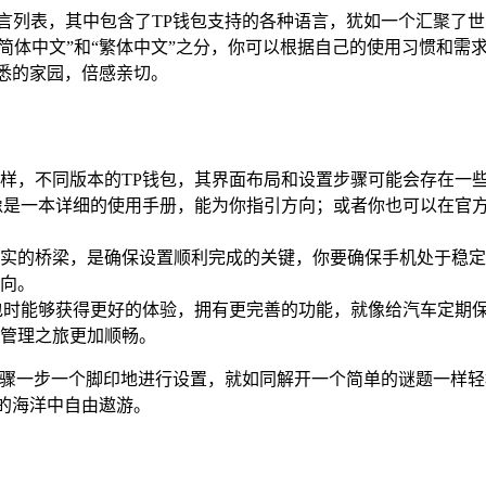
言列表，其中包含了TP钱包支持的各种语言，犹如一个汇聚了世
简体中文”和“繁体中文”之分，你可以根据自己的使用习惯和需
悉的家园，倍感亲切。
样，不同版本的TP钱包，其界面布局和设置步骤可能会存在一
像是一本详细的使用手册，能为你指引方向；或者你也可以在官
实的桥梁，是确保设置顺利完成的关键，你要确保手机处于稳定
向。
包时能够获得更好的体验，拥有更完善的功能，就像给汽车定期保
管理之旅更加顺畅。
步骤一步一个脚印地进行设置，就如同解开一个简单的谜题一样轻
的海洋中自由遨游。