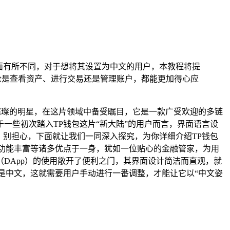
面有所不同，对于想将其设置为中文的用户，本教程将提
论是查看资产、进行交易还是管理账户，都能更加得心应
一颗璀璨的明星，在这片领域中备受瞩目，它是一款广受欢迎的多链
一些初次踏入TP钱包这片“新大陆”的用户而言，界面语言设
，别担心，下面就让我们一同深入探究，为你详细介绍TP钱包
、功能丰富等诸多优点于一身，犹如一位贴心的金融管家，为用
DApp）的使用敞开了便利之门，其界面设计简洁而直观，就
是中文，这就需要用户手动进行一番调整，才能让它以“中文姿