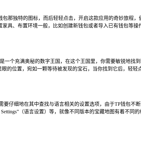
P钱包那独特的图标，而后轻轻点击，开启这款应用的奇妙旅程，
置家具、布置环境一般，比如创建新钱包或者导入已有钱包等操
就像是一个充满奥秘的数字王国，在这个王国里，你需要敏锐地找
显眼的位置，宛如一颗等待被发现的宝石，当你找到它后，轻轻点
需要仔细地在其中查找与语言相关的设置选项，由于TP钱包不断
guage Settings”（语言设置）等，就像不同版本的宝藏地