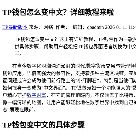
TP钱包怎么变中文？详细教程来啦
TP最新版本
来源：网络 作者： 编辑：qbadmin
2026-01-11 11:
TP钱包怎么变中文？这里有详细教程，TP钱包作为一
供具体步骤，帮助用户轻松把TP钱包界面语言切换为中
手。
在当今数字化浪潮汹涌澎湃的时代,数字货币交易与管理领域
钱包应用，凭借其强大的兼容性，支持着多种主流区块链，宛如
置问题或许会成为他们前行路上的“小绊脚石”，特别是当他们
如何摇身一变成为“中文界面”。 TP钱包宛如一个功能强大
户精心守护
数字财富
，在它的管理范畴内，不仅涵盖了比特币
像一幅清晰的地图，让用户能够轻松地在数字世界中找到自己
态”展现在眼前。
TP钱包变中文的具体步骤