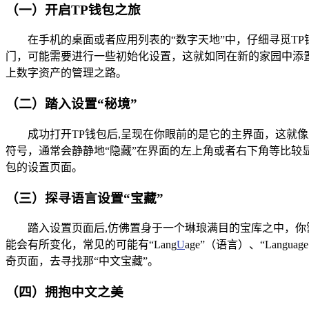
（一）开启TP钱包之旅
在手机的桌面或者应用列表的“数字天地”中，仔细寻觅T
门，可能需要进行一些初始化设置，这就如同在新的家园中添
上数字资产的管理之路。
（二）踏入设置“秘境”
成功打开TP钱包后,呈现在你眼前的是它的主界面，这
符号，通常会静静地“隐藏”在界面的左上角或者右下角等比较
包的设置页面。
（三）探寻语言设置“宝藏”
踏入设置页面后,仿佛置身于一个琳琅满目的宝库之中，你
能会有所变化，常见的可能有“Lang
U
age”（语言）、“Lan
奇页面，去寻找那“中文宝藏”。
（四）拥抱中文之美