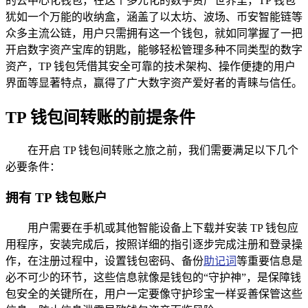
的去中心化钱包，在这个多元化的数字资产世界里，TP 钱包
犹如一个万能的收纳盒，涵盖了以太坊、波场、币安智能链等
众多主流公链，用户只需拥有这一个钱包，就如同掌握了一把
开启数字资产宝库的钥匙，能够轻松管理多种不同类型的数字
资产，TP 钱包凭借其安全可靠的技术架构、操作便捷的用户
界面等显著特点，赢得了广大数字资产爱好者的青睐与信任。
TP 钱包间转账的前提条件
在开启 TP 钱包间转账之旅之前，我们需要满足以下几个
必要条件：
拥有 TP 钱包账户
用户需要在手机或其他智能设备上下载并安装 TP 钱包应
用程序，安装完成后，按照详细的指引逐步完成注册和登录操
作，在注册过程中，设置钱包密码、备份
助记词
等重要信息是
必不可少的环节，这些信息就像是钱包的“守护神”，是保障钱
包安全的关键所在，用户一定要像守护珍宝一样妥善保管这些