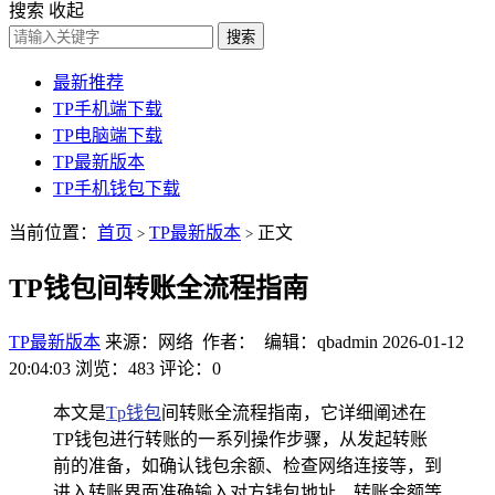
搜索
收起
搜索
最新推荐
TP手机端下载
TP电脑端下载
TP最新版本
TP手机钱包下载
当前位置：
首页
TP最新版本
正文
>
>
TP钱包间转账全流程指南
TP最新版本
来源：网络 作者： 编辑：qbadmin
2026-01-12
20:04:03
浏览：483
评论：0
本文是
Tp钱包
间转账全流程指南，它详细阐述在
TP钱包进行转账的一系列操作步骤，从发起转账
前的准备，如确认钱包余额、检查网络连接等，到
进入转账界面准确输入对方钱包地址、转账金额等