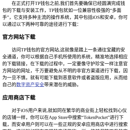
在正式打开TP钱包之前,我们首先要确保已经圆满完成钱
包的下载与安装工作，TP钱包犹如一位兼容性极强的“多面
手”，它支持多种主流的操作系统，其中包括iOS和安卓，你可
以通过以下两种可靠的途径进行下载：
官方网站下载
访问TP钱包的官方网站,这就像是踏上一条通往宝藏的安
全通道，你可以根据自己手机所使用的系统，精准地选择相应
的下载链接，在下载的过程中，一定要像守护珍宝一样注意官
方网站的网址，千万要避免从不明的非官方渠道进行下载，因
为一旦不慎，就有可能下载到恶意软件或者盗版应用，从而给
自己的
数字资产安全
带来潜在的威胁。
应用商店下载
对于iOS用户来说,就如同在繁华的商业街上轻松找到心仪
的店铺一样，你可以在App Store中搜索“TokenPocket”进行下
载，而安卓用户则可以在一些正规的安卓应用商店中进行搜索