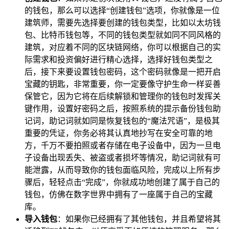
的钱包，那么可以选择“创建钱包”选项，你就像是一位
建筑师，需要先选择要创建的钱包类型，比如以太坊钱
包、比特币钱包等，不同的钱包类型就如同不同风格的
建筑，对应着不同的区块链网络，你可以根据自己的实
际需求和投资偏好进行精心选择，选择好钱包类型之
后，接下来要设置钱包密码，这个密码就像是一把开启
宝藏的钥匙，非常重要，你一定要像守护生命一样妥善
保管它，因为它将在后续解锁和管理你的钱包时发挥关
键作用，设置好密码之后，按照系统的提示备份钱包助
记词，助记词就如同是恢复钱包的“魔法咒语”，是极其
重要的凭证，你务必将其认真地抄写在安全可靠的地
方，千万不要拍照或者存储在电子设备中，因为一旦电
子设备出现丢失、被盗或者损坏等情况，助记词就有可
能泄露，从而导致你的钱包面临风险，完成以上所有步
骤后，轻轻点击“完成”，你就成功地创建了属于自己的
钱包，仿佛在数字世界中拥有了一座属于自己的宝藏
库。
导入钱包
：如果你已经拥有了其他钱包，并且希望将其