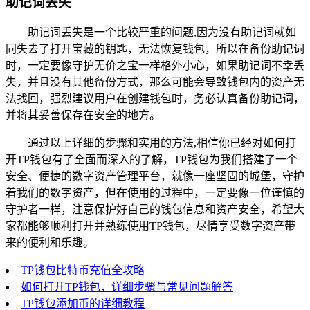
助记词丢失
助记词丢失是一个比较严重的问题,因为没有助记词就如
同失去了打开宝藏的钥匙，无法恢复钱包，所以在备份助记词
时，一定要像守护无价之宝一样格外小心，如果助记词不幸丢
失，并且没有其他备份方式，那么可能会导致钱包内的资产无
法找回，强烈建议用户在创建钱包时，务必认真备份助记词，
并将其妥善保存在安全的地方。
通过以上详细的步骤和实用的方法,相信你已经对如何打
开TP钱包有了全面而深入的了解，TP钱包为我们搭建了一个
安全、便捷的数字资产管理平台，就像一座坚固的城堡，守护
着我们的数字资产，但在使用的过程中，一定要像一位谨慎的
守护者一样，注意保护好自己的钱包信息和资产安全，希望大
家都能够顺利打开并熟练使用TP钱包，尽情享受数字资产带
来的便利和乐趣。
TP钱包比特币充值全攻略
如何打开TP钱包，详细步骤与常见问题解答
TP钱包添加币的详细教程