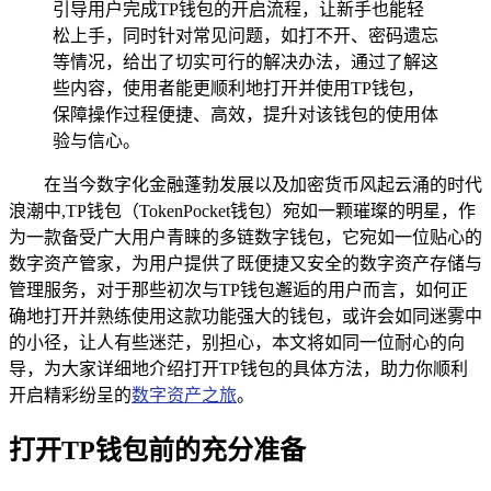
引导用户完成TP钱包的开启流程，让新手也能轻
松上手，同时针对常见问题，如打不开、密码遗忘
等情况，给出了切实可行的解决办法，通过了解这
些内容，使用者能更顺利地打开并使用TP钱包，
保障操作过程便捷、高效，提升对该钱包的使用体
验与信心。
在当今数字化金融蓬勃发展以及加密货币风起云涌的时代
浪潮中,TP钱包（TokenPocket钱包）宛如一颗璀璨的明星，作
为一款备受广大用户青睐的多链数字钱包，它宛如一位贴心的
数字资产管家，为用户提供了既便捷又安全的数字资产存储与
管理服务，对于那些初次与TP钱包邂逅的用户而言，如何正
确地打开并熟练使用这款功能强大的钱包，或许会如同迷雾中
的小径，让人有些迷茫，别担心，本文将如同一位耐心的向
导，为大家详细地介绍打开TP钱包的具体方法，助力你顺利
开启精彩纷呈的
数字资产之旅
。
打开TP钱包前的充分准备