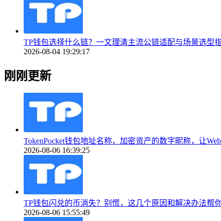
TP钱包选择什么链？一文理清主流公链适配与场景选型
2026-08-04 19:29:17
刚刚更新
TokenPocket钱包地址名称，加密资产的数字昵称，让We
2026-08-06 16:39:25
TP钱包闪兑的币消失？别慌，这几个原因和解决办法帮
2026-08-06 15:55:49