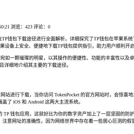
50:21
浏览：423
评论：0
及TP钱包下载途径进行全面解析，详细探究了TP钱包在苹果系
果设备上安全、便捷地下载TP钱包提供指引，助力用户顺利开启
）宛如一颗璀璨的明星，以其操作的便捷性、功能的丰富性以及
面且详细地介绍其主要的下载途径。
网站进行下载，当你访问 TokenPocket 的官方网站时，
OS 和 Android 这两大主流系统。
 TP 钱包应用，这就好比为你的数字资产加上了一层坚固的防
，注意网址的准确性，因为网络世界中存在着一些居心叵测的假冒