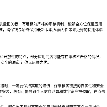
就像是一个严格的质量把关者，有着极为严格的审核机制，能够全方位保证应用
升级系统，确保钱包始终保持最新版本,从而为你带来更好的使用体验
多样性和开放性的特点，部分应用商店可能存在审核不严格的情况，
安全的通道,让你无后顾之忧。
载链接时，一定要保持高度的谨慎，仔细核实链接的真实性和安全
并安装，极有可能导致个人信息泄露和数字资产被盗取，在点击
全。
靠性，避免因下载到不安全的应用而给自己带来不必要的损失，