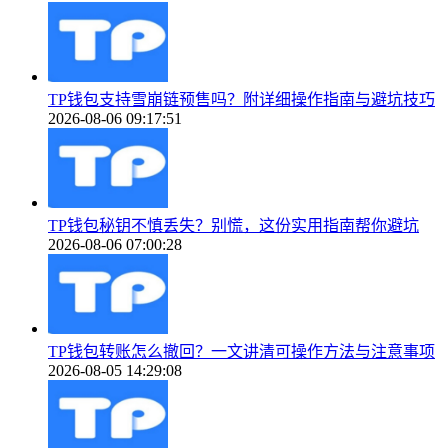
TP钱包支持雪崩链预售吗？附详细操作指南与避坑技巧
2026-08-06 09:17:51
TP钱包秘钥不慎丢失？别慌，这份实用指南帮你避坑
2026-08-06 07:00:28
TP钱包转账怎么撤回？一文讲清可操作方法与注意事项
2026-08-05 14:29:08