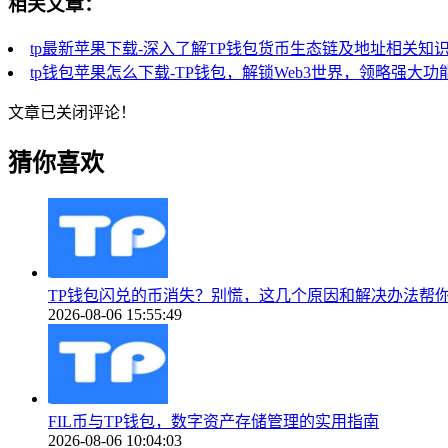
相关文章：
tp最新苹果下载-深入了解TP钱包货币生态链及地址相关知
tp钱包苹果怎么下载-TP钱包，解锁Web3世界，领略强大功
文章已关闭评论！
猜你喜欢
TP钱包闪兑的币消失？别慌，这几个原因和解决办法帮
2026-08-06 15:55:49
FIL币与TP钱包，数字资产存储管理的实用指南
2026-08-06 10:04:03