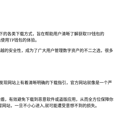
统下的各类下载方式，旨在帮助用户清晰了解获取TP钱包的
使用TP钱包的体验。
卓越的安全性，成为了广大用户管理数字资产的不二之选，很多
会惊喜地发现网站上有着清晰明确的下载指引，官方网站就像是一个严
护盾，有效避免下载到恶意软件或盗版应用，从而全方位保障你
网站，一旦不小心进入,就可能遭受意想不到的损失。