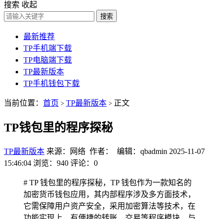
搜索
收起
搜索
最新推荐
TP手机端下载
TP电脑端下载
TP最新版本
TP手机钱包下载
当前位置：
首页
TP最新版本
正文
>
>
TP钱包里的程序探秘
TP最新版本
来源：网络 作者： 编辑：qbadmin
2025-11-07
15:46:04
浏览：940
评论：0
# TP 钱包里的程序探秘，TP 钱包作为一款知名的
加密货币钱包应用，其内部程序涉及多方面技术，
它需保障用户资产安全，采用加密算法等技术，在
功能实现上，有便捷的转账、交易等程序模块，与