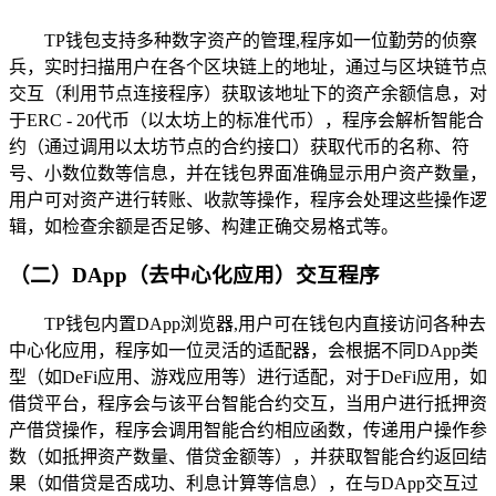
TP钱包支持多种数字资产的管理,程序如一位勤劳的侦察
兵，实时扫描用户在各个区块链上的地址，通过与区块链节点
交互（利用节点连接程序）获取该地址下的资产余额信息，对
于ERC - 20代币（以太坊上的标准代币），程序会解析智能合
约（通过调用以太坊节点的合约接口）获取代币的名称、符
号、小数位数等信息，并在钱包界面准确显示用户资产数量，
用户可对资产进行转账、收款等操作，程序会处理这些操作逻
辑，如检查余额是否足够、构建正确交易格式等。
（二）DApp（去中心化应用）交互程序
TP钱包内置DApp浏览器,用户可在钱包内直接访问各种去
中心化应用，程序如一位灵活的适配器，会根据不同DApp类
型（如DeFi应用、游戏应用等）进行适配，对于DeFi应用，如
借贷平台，程序会与该平台智能合约交互，当用户进行抵押资
产借贷操作，程序会调用智能合约相应函数，传递用户操作参
数（如抵押资产数量、借贷金额等），并获取智能合约返回结
果（如借贷是否成功、利息计算等信息），在与DApp交互过