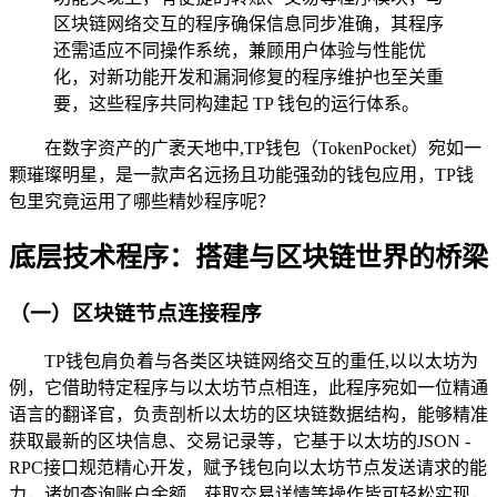
区块链网络交互的程序确保信息同步准确，其程序
还需适应不同操作系统，兼顾用户体验与性能优
化，对新功能开发和漏洞修复的程序维护也至关重
要，这些程序共同构建起 TP 钱包的运行体系。
在数字资产的广袤天地中,TP钱包（TokenPocket）宛如一
颗璀璨明星，是一款声名远扬且功能强劲的钱包应用，TP钱
包里究竟运用了哪些精妙程序呢？
底层技术程序：搭建与区块链世界的桥梁
（一）区块链节点连接程序
TP钱包肩负着与各类区块链网络交互的重任,以以太坊为
例，它借助特定程序与以太坊节点相连，此程序宛如一位精通
语言的翻译官，负责剖析以太坊的区块链数据结构，能够精准
获取最新的区块信息、交易记录等，它基于以太坊的JSON -
RPC接口规范精心开发，赋予钱包向以太坊节点发送请求的能
力，诸如查询账户余额、获取交易详情等操作皆可轻松实现，