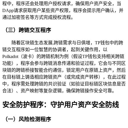
程中，程序还会处理用户授权请求，确保用户资产安全，当
DApp请求获取用户某些资产权限，程序会提示用户确认，并
通过加密签名等方式完成授权流程。
（三）跨链交互程序
随着区块链生态发展,跨链需求与日俱增，TP钱包中的跨
链交互程序如一位智慧的协调者，起到关键作用，以
Polkadot（波卡）的跨链机制为例（假设TP钱包支持相关跨链
功能），程序会参与跨链消息传递和验证过程，它会与不同区
块链的跨链桥接智能合约通信，锁定用户在原链上资产，然后
在目标链上铸造相应跨链资产（或完成资产转移），在此过程
中，程序需处理跨链的共识验证（如验证目标链区块信息是否
合法）、资产映射等复杂逻辑，确保跨链操作安全可靠。
安全防护程序：守护用户资产安全防线
（一）风险检测程序