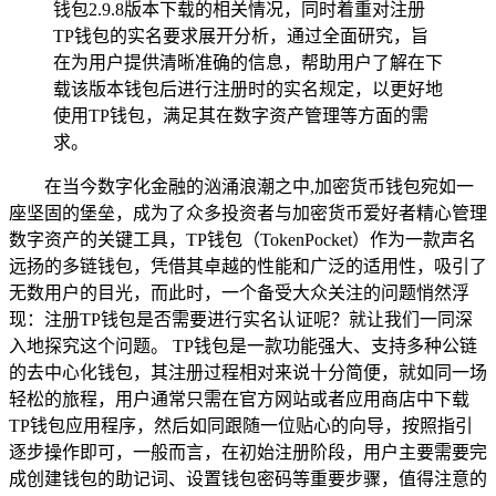
钱包2.9.8版本下载的相关情况，同时着重对注册
TP钱包的实名要求展开分析，通过全面研究，旨
在为用户提供清晰准确的信息，帮助用户了解在下
载该版本钱包后进行注册时的实名规定，以更好地
使用TP钱包，满足其在数字资产管理等方面的需
求。
在当今数字化金融的汹涌浪潮之中,加密货币钱包宛如一
座坚固的堡垒，成为了众多投资者与加密货币爱好者精心管理
数字资产的关键工具，TP钱包（TokenPocket）作为一款声名
远扬的多链钱包，凭借其卓越的性能和广泛的适用性，吸引了
无数用户的目光，而此时，一个备受大众关注的问题悄然浮
现：注册TP钱包是否需要进行实名认证呢？就让我们一同深
入地探究这个问题。 TP钱包是一款功能强大、支持多种公链
的去中心化钱包，其注册过程相对来说十分简便，就如同一场
轻松的旅程，用户通常只需在官方网站或者应用商店中下载
TP钱包应用程序，然后如同跟随一位贴心的向导，按照指引
逐步操作即可，一般而言，在初始注册阶段，用户主要需要完
成创建钱包的助记词、设置钱包密码等重要步骤，值得注意的