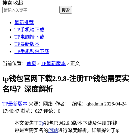
搜索
收起
搜索
最新推荐
TP手机端下载
TP电脑端下载
TP最新版本
TP手机钱包下载
当前位置：
首页
TP最新版本
正文
>
>
tp钱包官网下载2.9.8-注册TP钱包需要实
名吗？深度解析
TP最新版本
来源：网络 作者： 编辑：qbadmin
2026-04-24
17:40:47
浏览：627
评论：0
本文聚焦于
Tp
钱包官网2.9.8版本下载及注册TP钱
包是否需实名的
问题
进行深度解析，详细探讨了tp