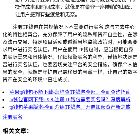
操作成本和时间成本，就像是在攀登一座陡峭的山峰，
让用户感到有些疲惫和无奈。
注册TP钱包在常规情况下不需要进行实名,这与它去中心
化的特性相契合，充分保障了用户的隐私和资产自主性，在涉
及法币交易、特定项目活动或遵循当地监管政策时，可能会要
求用户进行实名认证，用户在使用TP钱包时，应当根据自身
的实际需求和具体情况，仔细权衡实名的利弊，谨慎地决定是
否进行实名认证，也要密切关注平台的安全措施，确保个人信
息的安全，就像是守护自己最珍贵的宝藏一样，让自己的数字
资产在安全的环境中茁壮成长。
苹果tp钱包不能下载-怎样查TP钱包全部，全面查询指南
tp钱包官网下载2.9.8-注册TP钱包需要实名吗？深度解析
tp钱包苹果版本-全面介绍TP钱包，开启加密资产新之旅
注册实名
相关文章：