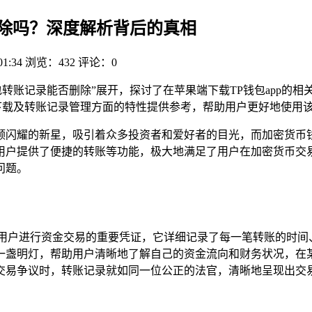
能删除吗？深度解析背后的真相
01:34
浏览：432
评论：0
钱包转账记录能否删除”展开，探讨了在苹果端下载TP钱包app的
下载及转账记录管理方面的特性提供参考，帮助用户更好地使用
颗闪耀的新星，吸引着众多投资者和爱好者的目光，而加密货币钱
用户提供了便捷的转账等功能，极大地满足了用户在加密货币交易
问题。
是用户进行资金交易的重要凭证，它详细记录了每一笔转账的时间
一盏明灯，帮助用户清晰地了解自己的资金流向和财务状况，在
交易争议时，转账记录就如同一位公正的法官，清晰地呈现出交易