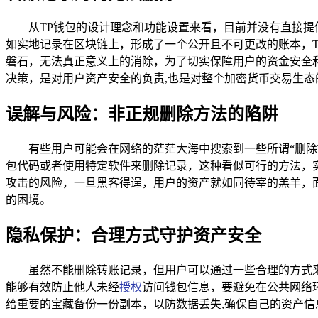
从TP钱包的设计理念和功能设置来看，目前并没有直接
如实地记录在区块链上，形成了一个公开且不可更改的账本，
磐石，无法真正意义上的消除，为了切实保障用户的资金安全
决策，是对用户资产安全的负责,也是对整个加密货币交易生态
误解与风险：非正规删除方法的陷阱
有些用户可能会在网络的茫茫大海中搜索到一些所谓“删除
包代码或者使用特定软件来删除记录，这种看似可行的方法，
攻击的风险，一旦黑客得逞，用户的资产就如同待宰的羔羊，
的困境。
隐私保护：合理方式守护资产安全
虽然不能删除转账记录，但用户可以通过一些合理的方式
能够有效防止他人未经
授权
访问钱包信息，要避免在公共网络
给重要的宝藏备份一份副本，以防数据丢失,确保自己的资产信