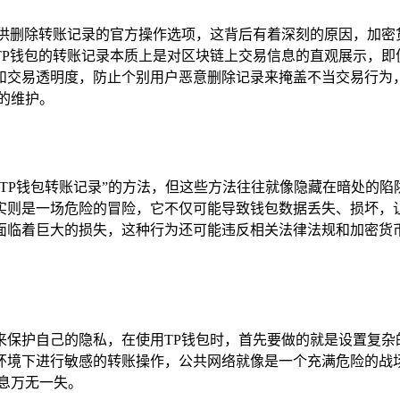
提供删除转账记录的官方操作选项，这背后有着深刻的原因，加密
TP钱包的转账记录本质上是对区块链上交易信息的直观展示，即
和交易透明度，防止个别用户恶意删除记录来掩盖不当交易行为，
的维护。
TP钱包转账记录”的方法，但这些方法往往就像隐藏在暗处的
实则是一场危险的冒险，它不仅可能导致钱包数据丢失、损坏，
面临着巨大的损失，这种行为还可能违反相关法律法规和加密货币
来保护自己的隐私，在使用TP钱包时，首先要做的就是设置复杂
环境下进行敏感的转账操作，公共网络就像是一个充满危险的战
息万无一失。