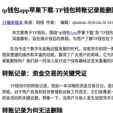
tp钱包app苹果下载-TP钱包转账记录
TP最新版本
来源：网络 作者： 编辑：qbadmin
2026-04-28 10:
本文聚焦于TP钱包，围绕“tp钱包
App
苹果下载”及“TP
深度解析，旨在揭示背后的真相，为用户了解TP钱包在
在当今这个数字化金融迅猛发展的时代，加密货币如同一
借其便捷的操作和丰富的功能，赢得了广大用户的青睐，它为
录能删除吗？我们就一同深入探讨这个饶有趣味且至关重要的
转账记录：资金交易的关键凭证
TP钱包中的转账记录，宛如一本详细的资金交易日记，
而喻，对于用户自身的财务管理和对账工作而言，它们就像是
资金流向的关键证据，想象一下，当用户与他人发生加密货币
转账记录为何无法删除