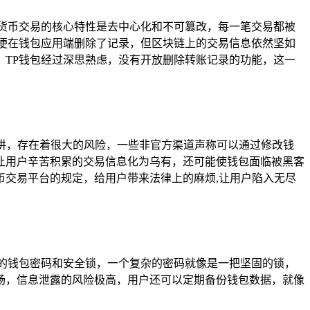
货币交易的核心特性是去中心化和不可篡改，每一笔交易都被
便在钱包应用端删除了记录，但区块链上的交易信息依然坚如
TP钱包经过深思熟虑，没有开放删除转账记录的功能，这一
陷阱，存在着很大的风险，一些非官方渠道声称可以通过修改钱
让用户辛苦积累的交易信息化为乌有，还可能使钱包面临被黑客
交易平台的规定，给用户带来法律上的麻烦,让用户陷入无尽
的钱包密码和安全锁，一个复杂的密码就像是一把坚固的锁，
场，信息泄露的风险极高，用户还可以定期备份钱包数据，就像