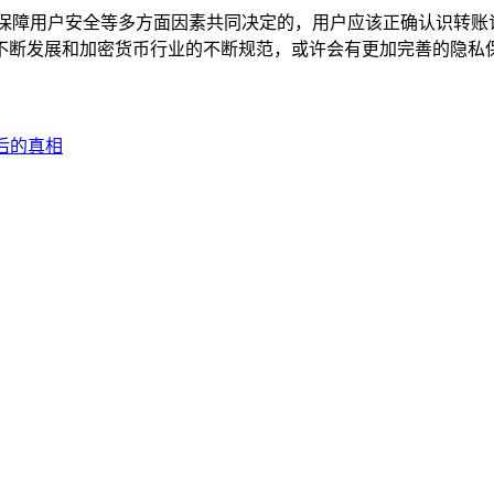
和保障用户安全等多方面因素共同决定的，用户应该正确认识转账
不断发展和加密货币行业的不断规范，或许会有更加完善的隐私
背后的真相