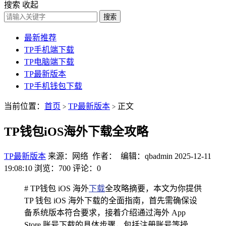
搜索
收起
搜索
最新推荐
TP手机端下载
TP电脑端下载
TP最新版本
TP手机钱包下载
当前位置：
首页
TP最新版本
正文
>
>
TP钱包iOS海外下载全攻略
TP最新版本
来源：网络 作者： 编辑：qbadmin
2025-12-11
19:08:10
浏览：700
评论：0
# TP钱包 iOS 海外
下载
全攻略摘要，本文为你提供
TP 钱包 iOS 海外下载的全面指南，首先需确保设
备系统版本符合要求，接着介绍通过海外 App
Store 账号下载的具体步骤，包括注册账号等操