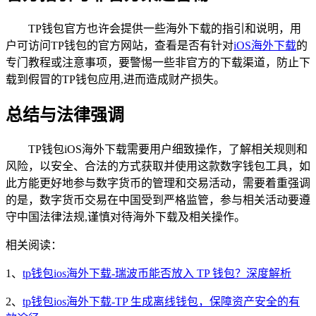
TP钱包官方也许会提供一些海外下载的指引和说明，用
户可访问TP钱包的官方网站，查看是否有针对
iOS海外下载
的
专门教程或注意事项，要警惕一些非官方的下载渠道，防止下
载到假冒的TP钱包应用,进而造成财产损失。
总结与法律强调
TP钱包iOS海外下载需要用户细致操作，了解相关规则和
风险，以安全、合法的方式获取并使用这款数字钱包工具，如
此方能更好地参与数字货币的管理和交易活动，需要着重强调
的是，数字货币交易在中国受到严格监管，参与相关活动要遵
守中国法律法规,谨慎对待海外下载及相关操作。
相关阅读：
1、
tp钱包ios海外下载-瑞波币能否放入 TP 钱包？深度解析
2、
tp钱包ios海外下载-TP 生成离线钱包，保障资产安全的有