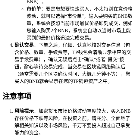
BNB）。
市价单
：要是您想要快速买入，不太特别在意价格
波动，就可以选择“市价单”，输入要购买的BNB数
量，系统会按照当前市场最优价格即刻成交，例如
您输入购买2个BNB，系统会自动以当时市场上能
买到的最好价格迅速完成交易。
确认交易
：下单之后，仔细、认真地核对交易信息（包
含价格、数量、手续费等，TP钱包会清晰显示相应的交
易手续费率），确认无误后点击“确认”或者“提交”按
钮，耐心等待交易完成，当交易在区块链网络确认后
（通常需要几个区块确认时间，大概几分钟不等），您
买入的BNB就会显示在您的TP钱包资产之中。
注意事项
风险提示
：加密货币市场价格波动幅度较大，买入BNB
存在价格下跌等风险，在投资之前，请充分、全面地了
解相关知识以及市场风险，千万不要投入超过自己承受
能力的资金。