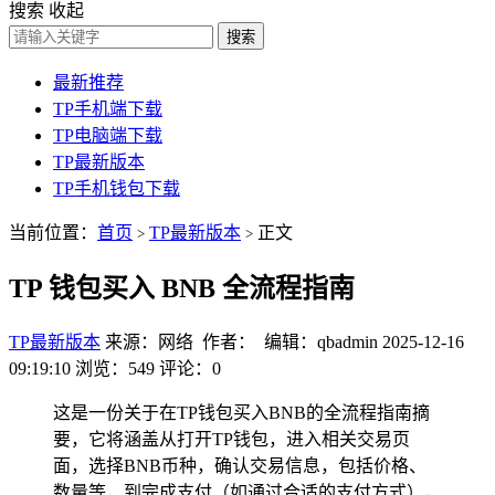
搜索
收起
搜索
最新推荐
TP手机端下载
TP电脑端下载
TP最新版本
TP手机钱包下载
当前位置：
首页
TP最新版本
正文
>
>
TP 钱包买入 BNB 全流程指南
TP最新版本
来源：网络 作者： 编辑：qbadmin
2025-12-16
09:19:10
浏览：549
评论：0
这是一份关于在TP钱包买入BNB的全流程指南摘
要，它将涵盖从打开TP钱包，进入相关交易页
面，选择BNB币种，确认交易信息，包括价格、
数量等，到完成支付（如通过合适的支付方式），