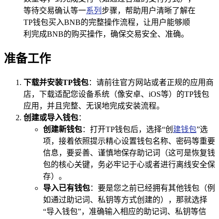
等待交易确认等一
系列
步骤，帮助用户清晰了解在
TP钱包买入BNB的完整操作流程，让用户能够顺
利完成BNB的购买操作，确保交易安全、准确。
准备工作
下载并安装TP钱包
：请前往官方网站或者正规的应用商
店，下载适配您设备系统（像安卓、iOS等）的TP钱包
应用，并且完整、无误地完成安装流程。
创建或导入钱包
：
创建新钱包
：打开TP钱包后，选择“创
建钱包
”选
项，接着依照提示精心设置钱包名称、密码等重要
信息，要妥善、谨慎地保存助记词（这可是恢复钱
包的核心关键，务必牢记于心或者进行离线安全保
存）。
导入已有钱包
：要是您之前已经拥有其他钱包（例
如通过助记词、私钥等方式创建的），那就选择
“导入钱包”，准确输入相应的助记词、私钥等信