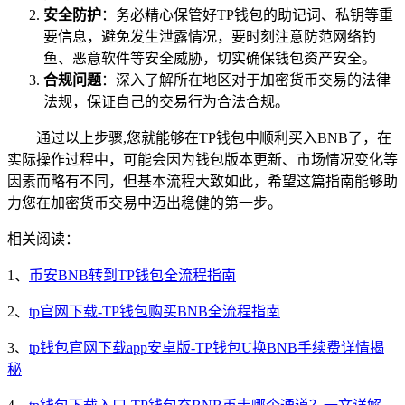
安全防护
：务必精心保管好TP钱包的助记词、私钥等重
要信息，避免发生泄露情况，要时刻注意防范网络钓
鱼、恶意软件等安全威胁，切实确保钱包资产安全。
合规问题
：深入了解所在地区对于加密货币交易的法律
法规，保证自己的交易行为合法合规。
通过以上步骤,您就能够在TP钱包中顺利买入BNB了，在
实际操作过程中，可能会因为钱包版本更新、市场情况变化等
因素而略有不同，但基本流程大致如此，希望这篇指南能够助
力您在加密货币交易中迈出稳健的第一步。
相关阅读：
1、
币安BNB转到TP钱包全流程指南
2、
tp官网下载-TP钱包购买BNB全流程指南
3、
tp钱包官网下载app安卓版-TP钱包U换BNB手续费详情揭
秘