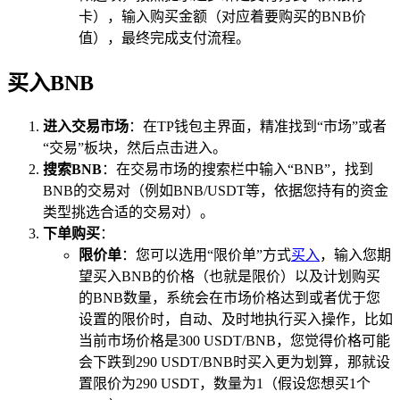
卡），输入购买金额（对应着要购买的BNB价
值），最终完成支付流程。
买入BNB
进入交易市场
：在TP钱包主界面，精准找到“市场”或者
“交易”板块，然后点击进入。
搜索BNB
：在交易市场的搜索栏中输入“BNB”，找到
BNB的交易对（例如BNB/USDT等，依据您持有的资金
类型挑选合适的交易对）。
下单购买
：
限价单
：您可以选用“限价单”方式
买入
，输入您期
望买入BNB的价格（也就是限价）以及计划购买
的BNB数量，系统会在市场价格达到或者优于您
设置的限价时，自动、及时地执行买入操作，比如
当前市场价格是300 USDT/BNB，您觉得价格可能
会下跌到290 USDT/BNB时买入更为划算，那就设
置限价为290 USDT，数量为1（假设您想买1个