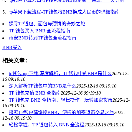
4、
tp钱包下载入口-TP钱包充BNB币走哪个通道？一文详解
5、
tp苹果下载流程-TP钱包将BNB换成人民币的详细指南
探寻TP钱包、面包与薄饼的奇妙之旅
TP 钱包买入 BNB 全流程指南
币安BNB转到TP钱包全流程指南
BNB
买入
相关文章：
tp钱包app下载-深度解析，TP钱包中的BNB是什么
2025-12-
16 09:19:10
深入解析TP钱包中的BNB是什么
2025-12-16 09:19:10
TP 钱包充值 BNB 全指南
2025-12-16 09:19:10
TP 钱包充 BNB 全指南，轻松操作，玩转加密货币
2025-12-
16 09:19:10
探索TP钱包薄饼换BNB，便捷的加密货币交易之旅
2025-
12-16 09:19:10
轻松掌握，TP 钱包转入 BNB 全流程
2025-12-16 09:19:10