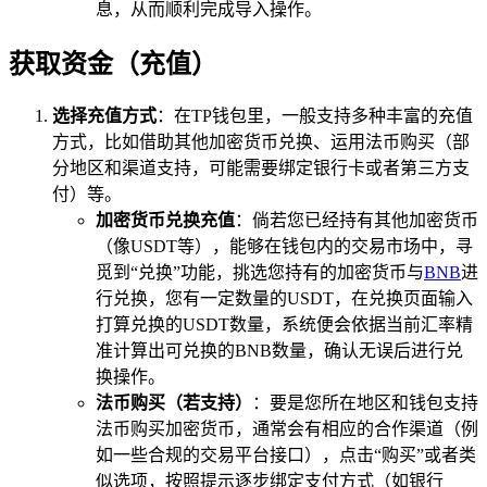
息，从而顺利完成导入操作。
获取资金（充值）
选择充值方式
：在TP钱包里，一般支持多种丰富的充值
方式，比如借助其他加密货币兑换、运用法币购买（部
分地区和渠道支持，可能需要绑定银行卡或者第三方支
付）等。
加密货币兑换充值
：倘若您已经持有其他加密货币
（像USDT等），能够在钱包内的交易市场中，寻
觅到“兑换”功能，挑选您持有的加密货币与
BNB
进
行兑换，您有一定数量的USDT，在兑换页面输入
打算兑换的USDT数量，系统便会依据当前汇率精
准计算出可兑换的BNB数量，确认无误后进行兑
换操作。
法币购买（若支持）
：要是您所在地区和钱包支持
法币购买加密货币，通常会有相应的合作渠道（例
如一些合规的交易平台接口），点击“购买”或者类
似选项，按照提示逐步绑定支付方式（如银行