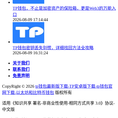
TP钱包，不止是加密资产的保险箱，更是Web3的万能入
口
2026-08-09 17:14:44
TP钱包密钥丢失别慌，详细找回方法全攻略
2026-08-09 16:31:24
关于我们
联系我们
免责声明
CopyRight ©
2026
tp钱包最新版下载-TP安卓版下载-tp钱包官
网下载-以太坊和比特币钱包
版权所有
适用《知识共享 署名-非商业性使用-相同方式共享 3.0》协议-
中文版