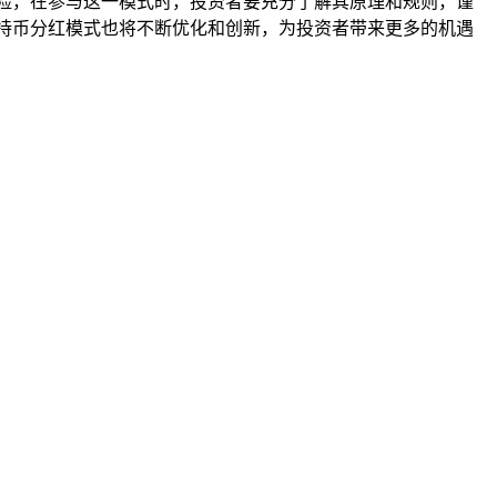
险，在参与这一模式时，投资者要充分了解其原理和规则，谨
持币分红模式也将不断优化和创新，为投资者带来更多的机遇