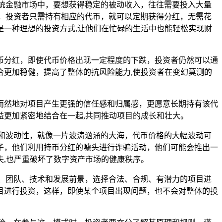
统金融市场中，要想获得稳定的被动收入，往往需要投入大量
，投资者只需持有相应的代币，就可以定期获得分红，无需花
一种理想的投资方式,让他们在忙碌的生活中也能轻松实现财
币分红，即使代币价格出现一定程度的下跌，投资者仍然可以通
更加稳健，提高了整体的抗风险能力,使投资者在变幻莫测的
而然地对项目产生更强的信任感和归属感，更愿意长期持有该代
更加紧密地结合在一起,共同推动项目的成长和壮大。
和波动性，就像一片波涛汹涌的大海，代币价格的大幅波动可
子，他们利用持币分红的噱头进行诈骗活动，他们可能会推出一
,也严重破坏了数字资产市场的健康秩序。
、团队、技术和发展前景，选择合法、合规、有潜力的项目进
目进行投资，这样，即使某个项目出现问题，也不会对整体的投