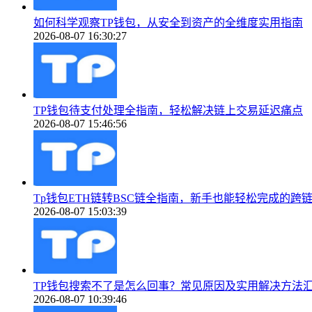
如何科学观察TP钱包，从安全到资产的全维度实用指南
2026-08-07 16:30:27
TP钱包待支付处理全指南，轻松解决链上交易延迟痛点
2026-08-07 15:46:56
Tp钱包ETH链转BSC链全指南，新手也能轻松完成的跨
2026-08-07 15:03:39
TP钱包搜索不了是怎么回事？常见原因及实用解决方法
2026-08-07 10:39:46