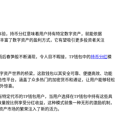
体验，持币分红意味着用户持有特定数字资产，就能依据
丰富了数字资产的盈利方式，它有望吸引更多投资者关注
后春笋般不断涌现，令人目不暇接，TP钱包中的
持币分红
模
不同数字资产世界的桥梁，这款钱包以其安全可靠、便捷高效、功能
合性平台，涵盖了众多热门的加密货币和通证，让用户能够轻松
额外惊喜。
有特定代币的TP钱包用户，当用户选择在TP钱包中持有这些具
数量按比例享受分红收益，这种模式就像一种无形的激励机制，
资产市场的繁荣注入了新的活力。