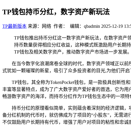
TP钱包持币分红，数字资产新玩法
TP最新版本
来源：网络 作者： 编辑：qbadmin
2025-12-19 13:
TP钱包推出持币分红这一数字资产新玩法，在数字资产
持币数量获得相应分红收益，这种模式既激励用户长期持
TP钱包及相关数字资产，推动数字资产市场进一步发展
在当今数字化浪潮席卷全球的时代，数字资产领域正以前
式犹如一颗璀璨的新星，吸引了众多投资者的目光,为他们开
TP钱包，其全称为TokenPocket钱包，是一款极
丰富等显著特点，成为了广大数字资产爱好者的首选，它为用
畅游数字资产的海洋，而持币分红作为TP钱包生态中的一项特
持币分红的原理看似简单，实则蕴含着深刻的经济逻辑，
备分红机制的代币时，就仿佛成为了项目的“小股东”，无需
不仅鼓励用户长期持有代币，增强了用户对项目的粘性和忠诚