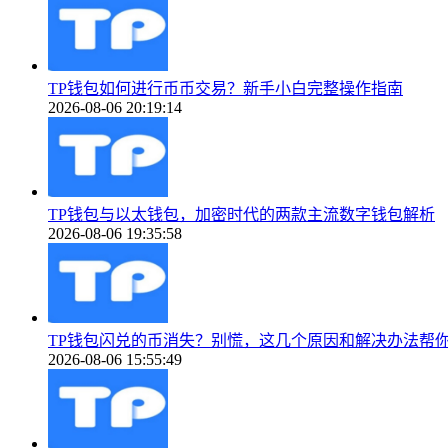
TP钱包如何进行币币交易？新手小白完整操作指南
2026-08-06 20:19:14
TP钱包与以太钱包，加密时代的两款主流数字钱包解析
2026-08-06 19:35:58
TP钱包闪兑的币消失？别慌，这几个原因和解决办法帮
2026-08-06 15:55:49