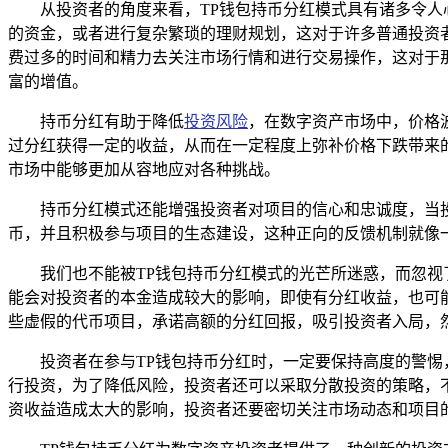
从投资者的角度来看，TP钱包持币分红模式具有诸多令
的资金，或者进行复杂繁琐的理财规划，这对于许多普通投资
费过多的时间和精力去关注市场行情和进行交易操作，这对于
富的增值。
持币分红有助于降低
投资风险
，在数字资产市场中，价格
过分红获得一定的收益，从而在一定程度上弥补价格下跌带来
市场中能够更加从容地应对各种挑战。
持币分红模式还能增强投资者对项目的信心和忠诚度，当
币，并且积极参与项目的生态建设，这种正向的反馈机制就像
我们也不能被TP钱包持币分红模式的光芒所迷惑，而忽
能会对投资者的本金造成较大的影响，即使有分红收益，也可
些虚假的代币项目，承诺高额的分红回报，吸引投资者入局，
投资者在参与TP钱包持币分红时，一定要保持高度的警
行投资，为了降低风险，投资者还可以采取分散投资的策略，
资收益造成太大的影响，投资者还要密切关注市场动态和项目