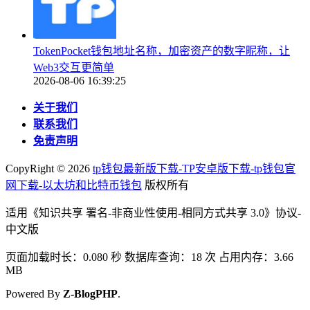
TokenPocket钱包地址名称，加密资产的数字昵称，让
Web3交互更简单
2026-08-06 16:39:25
关于我们
联系我们
免责声明
CopyRight ©
2026
tp钱包最新版下载-TP安卓版下载-tp钱包官
网下载-以太坊和比特币钱包
版权所有
适用《知识共享 署名-非商业性使用-相同方式共享 3.0》协议-
中文版
页面加载时长：0.080 秒 数据库查询：18 次 占用内存：3.66
MB
Powered By
Z-BlogPHP
.