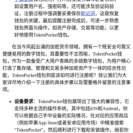
如设置用户名、强密码等，还可能涉及验证码验
证，注册过程中强调要妥善保存
助记词
，这是恢复
钱包的关键，最后提醒注册完成后，可进一步熟悉
钱包界面与操作，如资产存储、交易等功能，以更
好地使用TokenPocket钱包。
在当今风起云涌的加密货币领域，拥有一个既安全可靠又
便捷易用的数字钱包，其重要性不言而喻，TokenPocket钱
包，作为一款备受广大用户青睐的多链数字钱包，为用户精心
打造了集存储、管理和交易多种加密资产于一体的综合性功
能，TokenPocket钱包到底该如何进行注册呢？就让我们为大
家详尽地介绍一下注册的具体步骤以及需要格外留意的注意事
项。
设备要求
：TokenPocket钱包展现出了强大的兼容性，它
支持多种主流的操作系统，其中包括iOS和Android，你
可以依据自己手中设备的实际情况，在对应的应用商店
（例如苹果App Store或者安卓应用市场）中精准搜索
“TokenPocket”，然后顺利进行下载和安装操作，倘若你