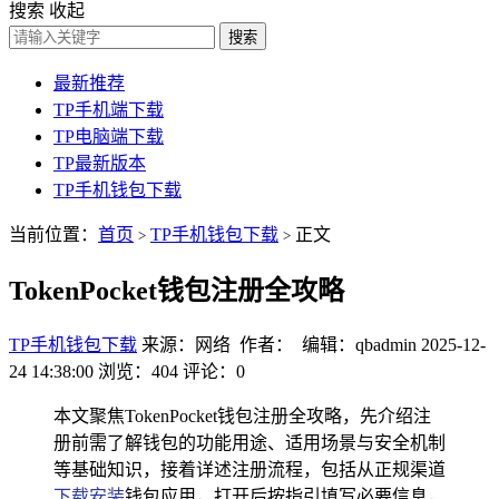
搜索
收起
搜索
最新推荐
TP手机端下载
TP电脑端下载
TP最新版本
TP手机钱包下载
当前位置：
首页
TP手机钱包下载
正文
>
>
TokenPocket钱包注册全攻略
TP手机钱包下载
来源：网络 作者： 编辑：qbadmin
2025-12-
24 14:38:00
浏览：404
评论：0
本文聚焦TokenPocket钱包注册全攻略，先介绍注
册前需了解钱包的功能用途、适用场景与安全机制
等基础知识，接着详述注册流程，包括从正规渠道
下载安装
钱包应用，打开后按指引填写必要信息，