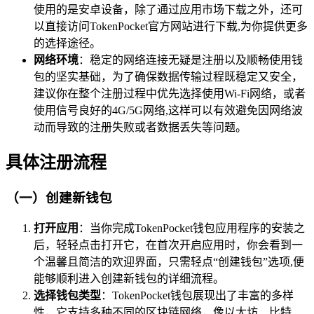
使用的是安卓设备，除了通过应用市场下载之外，还可
以直接访问TokenPocket官方网站进行下载,为你提供更多
的选择途径。
网络环境
：稳定的网络连接无疑是注册以及顺畅使用钱
包的坚实基础，为了确保数据传输过程既稳定又安全，
建议你在整个注册过程中优先选择使用Wi-Fi网络，或者
使用信号良好的4G/5G网络,这样可以有效避免因网络波
动而导致的注册失败或者数据丢失等问题。
具体注册流程
（一）创建新钱包
打开应用
：当你完成TokenPocket钱包应用程序的安装之
后，轻轻点击打开它，在首次开启应用时，你会看到一
个温馨且简洁的欢迎界面，只需轻点“创建钱包”选项,便
能够顺利进入创建新钱包的详细流程。
选择钱包类型
：TokenPocket钱包展现出了丰富的多样
性，它支持多种不同的区块链网络，像以太坊、比特