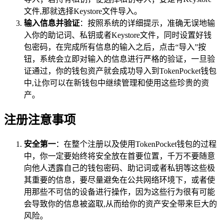
文件,那就选择Keystore文件导入。
输入信息并验证
：按照系统的详细提示，准确无误地输
入你的助记词、私钥或者Keystore文件，同时设置好钱
包密码，在完成所有信息的输入之后，点击“导入”按
钮，系统会立即对输入的信息进行严格的验证，一旦验
证通过，你的钱包资产就会成功导入到TokenPocket钱包
中,让你可以在新钱包中继续管理和使用这些珍贵的资
产。
注册注意事项
安全第一
：在整个注册以及使用TokenPocket钱包的过程
中，你一定要始终将安全放在首要位置，千万不要随意
向他人透露自己的钱包密码、助记词或者私钥等这些极
其重要的信息，要尽量避免在公共网络环境下，或者使
用那些不可信的设备进行操作，因为这些行为很有可能
会导致你的信息被盗取,从而给你的资产安全带来巨大的
风险。