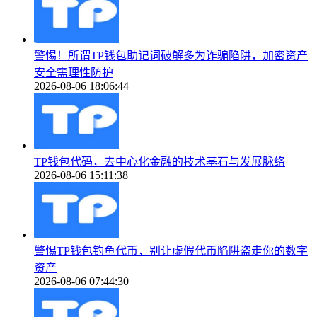
警惕！所谓TP钱包助记词破解多为诈骗陷阱，加密资产
安全需理性防护
2026-08-06 18:06:44
TP钱包代码，去中心化金融的技术基石与发展脉络
2026-08-06 15:11:38
警惕TP钱包钓鱼代币，别让虚假代币陷阱盗走你的数字
资产
2026-08-06 07:44:30