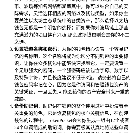
币、波场等知名网络都涵盖其中，你可以结合自己的实
际需求，灵活选择相应的网络以及钱包类型，如果你主
要关注以太坊生态系统中的各类资产，那么选择以太坊
钱包无疑是一个明智的选择；而如果你对波场链上那些
充满潜力的项目饶有兴趣,那么波场钱包则会是你的不二
之选。
设置钱包名称和密码
：为你的钱包精心设置一个容易记
忆的名称吧，这个名称将成为你区分不同钱包的重要标
识，让你在众多钱包中能够快速找到它，一定要设置一
个足够强大的密码，一个强密码应该包含字母、数字以
及特殊字符，并且长度建议不低于8位，请务必将自己的
钱包密码牢记在心，因为它是你访问和管理钱包资产的
关键凭证，一旦丢失,可能会给你的资产安全带来严重的
威胁。
备份助记词
：助记词在钱包的整个使用过程中扮演着至
关重要的角色，它是恢复钱包的核心关键信息，在创建
钱包的过程中，TokenPocket会为你生成一组由12个或者
24个单词组成的助记词，你需要极其认真地将这些单词