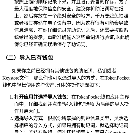
按照正确的顺序记录下来，并且进行妥善的保存，为了
最大程度地保障信息的安全，建议你将助记词写在纸
上，然后存放在一个绝对安全的地方，千万要避免拍照
或者将其存储在电子设备中，因为这样很有可能会导致
信息泄露，在你仔细记录完助记词之后，还需要按照系
统给出的提示，重新准确输入这些单词进行验证,以此确
保你已经正确无误地保存了助记词。
（二）导入已有钱包
如果你之前已经拥有其他钱包的助记词、私钥或者
Keystore文件，那么你也可以通过导入的方式，在TokenPocket
钱包中轻松使用这些资产,具体的操作步骤如下：
打开应用并选择导入钱包
：在TokenPocket钱包应用主界
面中，仔细找到并点击“导入钱包”选项,为后续的导入操
作开启大门。
选择导入方式
：根据你所掌握的钱包信息类型，灵活选
择相应的导入方式，如果是拥有助记词，就选择助记词
导入；若持有私钥，便选择私钥导入；要是有Keystore