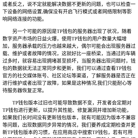
或者反之，说不定就能解决数据不更新的问题，也可以检查一
下设备的网络设置,确保没有开启飞行模式或者网络限制等影
响网络连接的功能。
另一个可能的原因是TP钱包的服务器出现了状况，随着
数字资产市场的日益火爆，使用TP钱包的用户数量大幅增
加，服务器承载的压力也越来越大，偶尔可能会出现服务器过
载、维护或者故障的情况，这就好比一座桥梁，当通过的车辆
过多时，就容易出现拥堵甚至损坏，当服务器出现问题时，钱
包的数据就无法正常同步和更新，我们可以通过查看TP钱包
官方的社交媒体账号、社区论坛等渠道，了解服务器是否正在
进行维护或者出现了故障，如果是这种情况,我们只能耐心等
待服务器恢复正常。
TP钱包版本过旧也可能导致数据不变，开发者会定期对
TP钱包进行更新，以提升其性能、修复漏洞并增加新功能，
如果我们长时间没有更新钱包版本，就有可能因为版本不兼容
等问题，出现数据同步异常的情况，我们要养成定期检查并更
新TP钱包版本的习惯，在应用商店中搜索TP钱包，若有可用