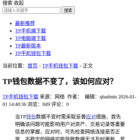
搜索
收起
搜索
最新推荐
TP手机端下载
TP电脑端下载
TP最新版本
TP手机钱包下载
当前位置：
首页
TP手机钱包下载
正文
>
>
TP钱包数据不变了，该如何应对？
TP手机钱包下载
来源：网络 作者： 编辑：qbadmin
2026-01-
01 14:40:36
浏览：849
评论：0
当TP
钱包
数据不变时需采取妥善
应对
措施，首先
明确该问题可能影响用户对资产、交易记录等重要
信息的掌握，应对时，可先检查网络连接是否正
常，不稳定的网络可能导致数据无法及时更新，若