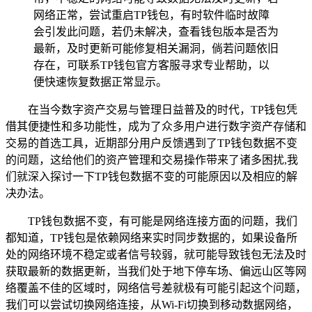
网络正常，尝试重启TP钱包，有时软件临时故障
会引发此问题，若仍未解决，查看钱包版本是否为
最新，及时更新可能修复相关漏洞，倘若问题依旧
存在，可联系TP钱包官方客服寻求专业帮助，以
便快速恢复数据正常显示。
在当今数字资产交易与管理日益普及的时代，TP钱包凭
借其便捷性和多功能性，成为了众多用户进行数字资产存储和
交易的首选工具，近期部分用户反馈遇到了TP钱包数据不变
的问题，这给他们的资产管理和交易操作带来了诸多困扰,我
们就深入探讨一下TP钱包数据不变的可能原因以及相应的解
决办法。
TP钱包数据不变，有可能是网络连接方面的问题，我们
都知道，TP钱包是依赖网络来实时同步数据的，如果设备所
处的网络环境不稳定或者信号较弱，就可能导致钱包无法及时
获取最新的数据更新，当我们处于地下停车场、偏远山区等网
络覆盖不佳的区域时，网络信号差就极有可能引起这个问题，
我们可以尝试切换网络连接，从Wi-Fi切换到移动数据网络，