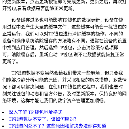
的更新版本，点击更新按钮即可完成更新，更新之后，再次打
开钱包,看看数据是否能够正常更新。
设备缓存过多也可能影响TP钱包的数据更新，设备在使
用过程中会产生大量的缓存文件，这些缓存可能会干扰钱包的
正常运行，我们可以对TP钱包进行清除缓存的操作，不同的
设备和操作系统清除缓存的方法略有不同，通常在设备的设置
中找到应用管理，然后选择TP钱包，点击清除缓存选项即
可，清除缓存后，重新启动TP钱包,说不定数据就能恢复正常
更新了。
TP钱包数据不变虽然会给我们带来一些麻烦，但只要我
们能够冷静分析可能的原因，并采取相应的解决措施，多数情
况下都可以解决问题，在使用TP钱包的过程中，我们也要时
刻关注钱包的动态和官方公告，及时更新版本，保持良好的网
络环境，这样才能让我们的数字资产管理更加顺畅。
深入了解 TP 钱包地址格式
TP钱包数据不变了，该如何应对？
TP钱包闪兑不了？这些原因和解决办法你得知道