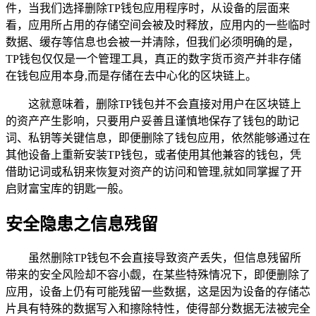
件，当我们选择删除TP钱包应用程序时，从设备的层面来
看，应用所占用的存储空间会被及时释放，应用内的一些临时
数据、缓存等信息也会被一并清除，但我们必须明确的是，
TP钱包仅仅是一个管理工具，真正的数字货币资产并非存储
在钱包应用本身,而是存储在去中心化的区块链上。
这就意味着，删除TP钱包并不会直接对用户在区块链上
的资产产生影响，只要用户妥善且谨慎地保存了钱包的助记
词、私钥等关键信息，即便删除了钱包应用，依然能够通过在
其他设备上重新安装TP钱包，或者使用其他兼容的钱包，凭
借助记词或私钥来恢复对资产的访问和管理,就如同掌握了开
启财富宝库的钥匙一般。
安全隐患之信息残留
虽然删除TP钱包不会直接导致资产丢失，但信息残留所
带来的安全风险却不容小觑，在某些特殊情况下，即便删除了
应用，设备上仍有可能残留一些数据，这是因为设备的存储芯
片具有特殊的数据写入和擦除特性，使得部分数据无法被完全