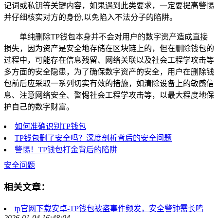
记词或私钥等关键内容，如果遇到此类要求，一定要提高警惕
并仔细核实对方的身份,以免陷入不法分子的陷阱。
单纯删除TP钱包本身并不会对用户的数字资产造成直接
损失，因为资产是安全地存储在区块链上的，但在删除钱包的
过程中，可能存在信息残留、网络关联以及社会工程学攻击等
多方面的安全隐患，为了确保数字资产的安全，用户在删除钱
包前后应采取一系列切实有效的措施，如清除设备上的敏感信
息、注意网络安全、警惕社会工程学攻击等，以最大程度地保
护自己的数字财富。
如何准确识别TP钱包
TP钱包删了安全吗？深度剖析背后的安全问题
警惕！TP钱包打金背后的陷阱
安全问题
相关文章：
tp官网下载安卓-TP钱包被盗事件频发，安全警钟需长鸣
2026-01-04 16:48:04