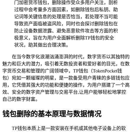
门加密货币钱包，删除操作受众多用户关注，剖析
过程中会考量多方面因素，如删除钱包后私钥、助
记词等关键信息的处理是否恰当，若处理不当可能
导致资产面临被盗风险，同时也会探讨删除钱包在
防止设备数据泄露、避免恶意软件攻击等方面的积
极意义，旨在为用户全面解析删除TP钱包的安全
状况，助其做出合理决策。
在当今数字化浪潮汹涌澎湃的时代，数字货币以其独特的
魅力和巨大的潜力，吸引着无数投资者和爱好者的目光，在数
字货币交易和管理的广阔领域中，TP钱包（TokenPocket钱
包）宛如一颗璀璨的明星，是一款备受用户青睐的多链钱包应
用，它凭借其强大的功能和便捷的操作，为用户搭建了一个高
效、安全的数字资产管理与交易平台,让用户能够轻松地掌控
自己的数字财富。
钱包删除的基本原理与数据情况
TP钱包本质上是一款安装在手机或其他电子设备上的软