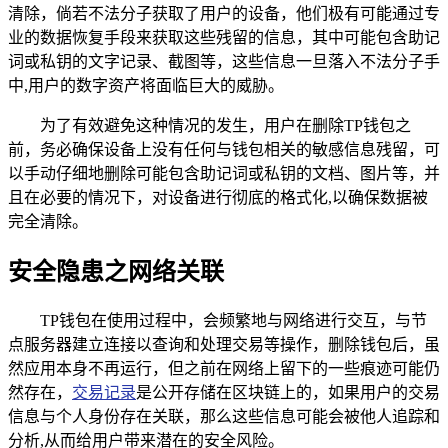
清除，倘若不法分子获取了用户的设备，他们极有可能通过专
业的数据恢复手段来获取这些残留的信息，其中可能包含助记
词或私钥的文字记录、截图等，这些信息一旦落入不法分子手
中,用户的数字资产将面临巨大的威胁。
为了有效避免这种情况的发生，用户在删除TP钱包之
前，务必确保设备上没有任何与钱包相关的敏感信息残留，可
以手动仔细地删除可能包含助记词或私钥的文档、图片等，并
且在必要的情况下，对设备进行彻底的格式化,以确保数据被
完全清除。
安全隐患之网络关联
TP钱包在使用过程中，会频繁地与网络进行交互，与节
点服务器建立连接以查询和处理交易等操作，删除钱包后，虽
然应用本身不再运行，但之前在网络上留下的一些痕迹可能仍
然存在，
交易记录
是公开存储在区块链上的，如果用户的交易
信息与个人身份存在关联，那么这些信息可能会被他人追踪和
分析,从而给用户带来潜在的安全风险。