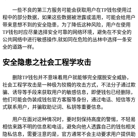
一些不良的第三方服务可能会获取用户在TP钱包使用过
程中的部分数据，如果这些数据被泄露或滥用，可能会给用户
带来意想不到的安全隐患，为了降低这种风险，用户在使用
TP钱包时应尽量选择安全可靠的网络环境，避免在不安全的
公共网络中进行敏感操作,就如同在危险的丛林中选择一条安
全的道路一样。
安全隐患之社会工程学攻击
删除TP钱包并不意味着用户就能够完全摆脱安全威胁，
社会工程学攻击是一种极为狡猾的攻击方式，不法分子通过欺
骗、诱导等手段来获取用户的敏感信息，即便钱包已经删除，
他们可能会伪装成钱包官方客服等身份，通过电话、短信等方
式联系用户，并骗取助记词、私钥等重要信息。
用户在面对这种情况时，要时刻保持高度的警惕，不轻易
相信来路不明的信息和电话，避免向他人透露自己的钱包相关
隐私信息，需要注意的是，官方通常不会主动要求用户提供助