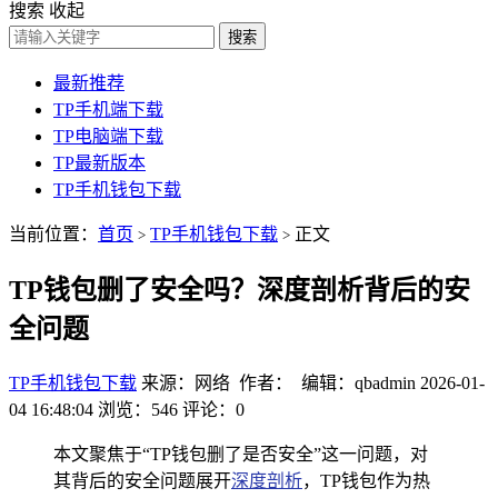
搜索
收起
搜索
最新推荐
TP手机端下载
TP电脑端下载
TP最新版本
TP手机钱包下载
当前位置：
首页
TP手机钱包下载
正文
>
>
TP钱包删了安全吗？深度剖析背后的安
全问题
TP手机钱包下载
来源：网络 作者： 编辑：qbadmin
2026-01-
04 16:48:04
浏览：546
评论：0
本文聚焦于“TP钱包删了是否安全”这一问题，对
其背后的安全问题展开
深度剖析
，TP钱包作为热