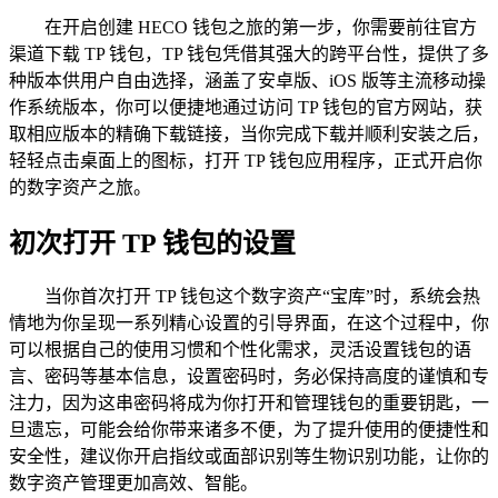
在开启创建 HECO 钱包之旅的第一步，你需要前往官方
渠道下载 TP 钱包，TP 钱包凭借其强大的跨平台性，提供了多
种版本供用户自由选择，涵盖了安卓版、iOS 版等主流移动操
作系统版本，你可以便捷地通过访问 TP 钱包的官方网站，获
取相应版本的精确下载链接，当你完成下载并顺利安装之后，
轻轻点击桌面上的图标，打开 TP 钱包应用程序，正式开启你
的数字资产之旅。
初次打开 TP 钱包的设置
当你首次打开 TP 钱包这个数字资产“宝库”时，系统会热
情地为你呈现一系列精心设置的引导界面，在这个过程中，你
可以根据自己的使用习惯和个性化需求，灵活设置钱包的语
言、密码等基本信息，设置密码时，务必保持高度的谨慎和专
注力，因为这串密码将成为你打开和管理钱包的重要钥匙，一
旦遗忘，可能会给你带来诸多不便，为了提升使用的便捷性和
安全性，建议你开启指纹或面部识别等生物识别功能，让你的
数字资产管理更加高效、智能。