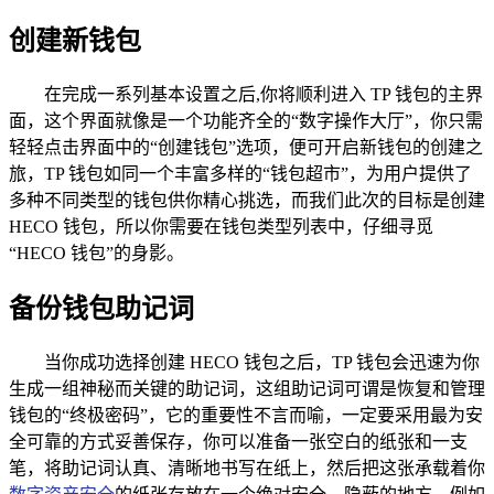
创建新钱包
在完成一系列基本设置之后,你将顺利进入 TP 钱包的主界
面，这个界面就像是一个功能齐全的“数字操作大厅”，你只需
轻轻点击界面中的“创建钱包”选项，便可开启新钱包的创建之
旅，TP 钱包如同一个丰富多样的“钱包超市”，为用户提供了
多种不同类型的钱包供你精心挑选，而我们此次的目标是创建
HECO 钱包，所以你需要在钱包类型列表中，仔细寻觅
“HECO 钱包”的身影。
备份钱包助记词
当你成功选择创建 HECO 钱包之后，TP 钱包会迅速为你
生成一组神秘而关键的助记词，这组助记词可谓是恢复和管理
钱包的“终极密码”，它的重要性不言而喻，一定要采用最为安
全可靠的方式妥善保存，你可以准备一张空白的纸张和一支
笔，将助记词认真、清晰地书写在纸上，然后把这张承载着你