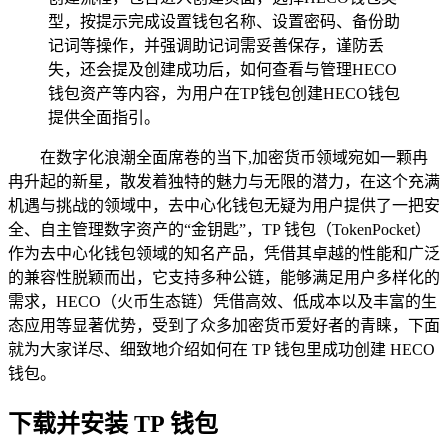
型，按提示完成设置钱包名称、设置密码、备份助
记词等操作，并强调助记词需妥善保存，谨防丢
失，还会提及创建成功后，如何查看与管理HECO
钱包资产等内容，为用户在TP钱包创建HECO钱包
提供全面指引。
在数字化浪潮全面席卷的当下,加密货币领域宛如一颗冉
冉升起的新星，散发着独特的魅力与无限的潜力，在这个充满
机遇与挑战的领域中，去中心化钱包无疑为用户提供了一把安
全、自主管理数字资产的“金钥匙”，TP 钱包（TokenPocket）
作为去中心化钱包领域的知名产品，凭借其卓越的性能和广泛
的兼容性脱颖而出，它支持多种公链，能够满足用户多样化的
需求，HECO（火币生态链）凭借高效、低成本以及丰富的生
态应用等显著优势，受到了众多加密货币爱好者的青睐，下面
就为大家详尽、细致地介绍如何在 TP 钱包里成功创建 HECO
钱包。
下载并安装 TP 钱包