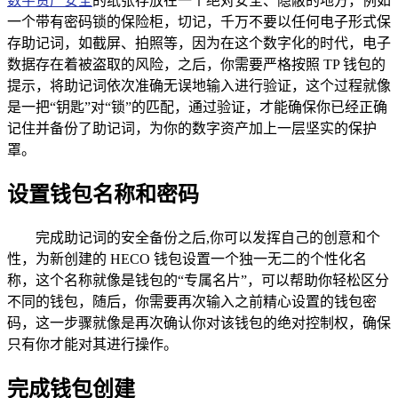
数字资产安全
的纸张存放在一个绝对安全、隐蔽的地方，例如
一个带有密码锁的保险柜，切记，千万不要以任何电子形式保
存助记词，如截屏、拍照等，因为在这个数字化的时代，电子
数据存在着被盗取的风险，之后，你需要严格按照 TP 钱包的
提示，将助记词依次准确无误地输入进行验证，这个过程就像
是一把“钥匙”对“锁”的匹配，通过验证，才能确保你已经正确
记住并备份了助记词，为你的数字资产加上一层坚实的保护
罩。
设置钱包名称和密码
完成助记词的安全备份之后,你可以发挥自己的创意和个
性，为新创建的 HECO 钱包设置一个独一无二的个性化名
称，这个名称就像是钱包的“专属名片”，可以帮助你轻松区分
不同的钱包，随后，你需要再次输入之前精心设置的钱包密
码，这一步骤就像是再次确认你对该钱包的绝对控制权，确保
只有你才能对其进行操作。
完成钱包创建