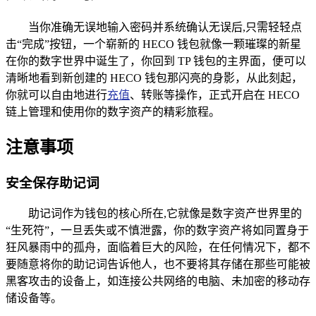
当你准确无误地输入密码并系统确认无误后,只需轻轻点
击“完成”按钮，一个崭新的 HECO 钱包就像一颗璀璨的新星
在你的数字世界中诞生了，你回到 TP 钱包的主界面，便可以
清晰地看到新创建的 HECO 钱包那闪亮的身影，从此刻起，
你就可以自由地进行
充值
、转账等操作，正式开启在 HECO
链上管理和使用你的数字资产的精彩旅程。
注意事项
安全保存助记词
助记词作为钱包的核心所在,它就像是数字资产世界里的
“生死符”，一旦丢失或不慎泄露，你的数字资产将如同置身于
狂风暴雨中的孤舟，面临着巨大的风险，在任何情况下，都不
要随意将你的助记词告诉他人，也不要将其存储在那些可能被
黑客攻击的设备上，如连接公共网络的电脑、未加密的移动存
储设备等。