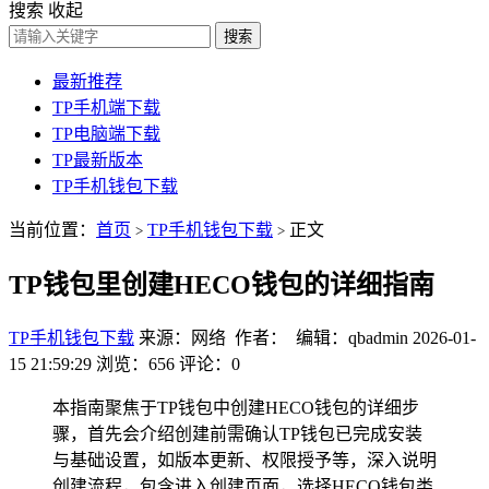
搜索
收起
搜索
最新推荐
TP手机端下载
TP电脑端下载
TP最新版本
TP手机钱包下载
当前位置：
首页
TP手机钱包下载
正文
>
>
TP钱包里创建HECO钱包的详细指南
TP手机钱包下载
来源：网络 作者： 编辑：qbadmin
2026-01-
15 21:59:29
浏览：656
评论：0
本指南聚焦于TP钱包中创建HECO钱包的详细步
骤，首先会介绍创建前需确认TP钱包已完成安装
与基础设置，如版本更新、权限授予等，深入说明
创建流程，包含进入创建页面，选择HECO钱包类