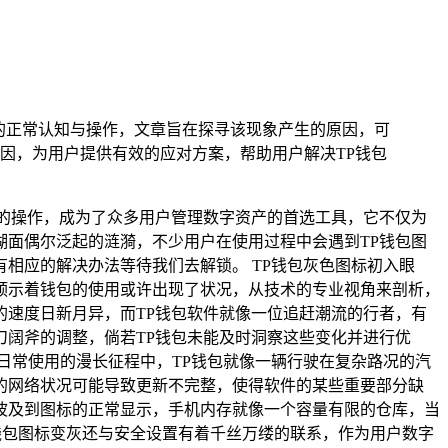
的正常认知与操作，文章旨在探寻该现象产生的原因，可
因，为用户提供有效的应对方案，帮助用户解决TP钱包
的操作，成为了众多用户管理数字资产的首选工具，它不仅为
面偶尔泛起的涟漪，不少用户在使用过程中会遇到TP钱包图
相应的解决办法等待我们去解锁。 TP钱包灰色图标初入眼
预示着钱包的使用或许出现了状况，从技术的专业视角来剖析，
速度日新月异，而TP钱包软件就像一位追赶潮流的行者，有
阔斧的调整，倘若TP钱包未能及时洞察这些变化并进行优
日常使用的漫长征程中，TP钱包就像一辆行驶在复杂路况的汽
的网络状况可能导致更新不完整，使得软件的某些重要部分缺
波及到图标的正常显示，手机内存就像一个容量有限的仓库，当
钱包图标变灰还与安全设置有着千丝万缕的联系，作为用户数字