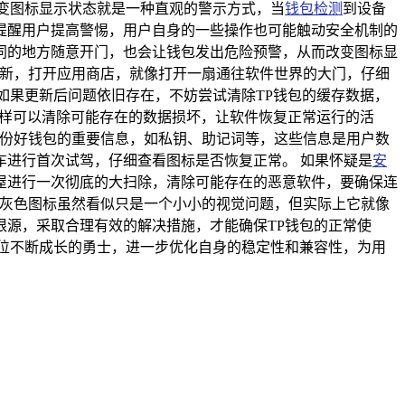
变图标显示状态就是一种直观的警示方式，当
钱包检测
到设备
提醒用户提高警惕，用户自身的一些操作也可能触动安全机制的
同的地方随意开门，也会让钱包发出危险预警，从而改变图标显
更新，打开应用商店，就像打开一扇通往软件世界的大门，仔细
如果更新后问题依旧存在，不妨尝试清除TP钱包的缓存数据，
这样可以清除可能存在的数据损坏，让软件恢复正常运行的活
备份好钱包的重要信息，如私钥、助记词等，这些信息是用户数
进行首次试驾，仔细查看图标是否恢复正常。 如果怀疑是
安
屋进行一次彻底的大扫除，清除可能存在的恶意软件，要确保连
包灰色图标虽然看似只是一个小小的视觉问题，但实际上它就像
源，采取合理有效的解决措施，才能确保TP钱包的正常使
位不断成长的勇士，进一步优化自身的稳定性和兼容性，为用