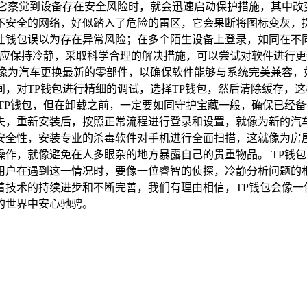
当它察觉到设备存在安全风险时，就会迅速启动保护措施，其中改
不安全的网络，好似踏入了危险的雷区，它会果断将图标变灰，
让钱包误以为存在异常风险；在多个陌生设备上登录，如同在不
，应保持冷静，采取科学合理的解决措施，可以尝试对软件进行
像为汽车更换最新的零部件，以确保软件能够与系统完美兼容，
，对TP钱包进行精细的调试，选择TP钱包，然后清除缓存，
TP钱包，但在卸载之前，一定要如同守护宝藏一般，确保已经
失，重新安装后，按照正常流程进行登录和设置，就像为新的汽车
安全性，安装专业的杀毒软件对手机进行全面扫描，这就像为房
作，就像避免在人多眼杂的地方暴露自己的贵重物品。 TP钱
用户在遇到这一情况时，要像一位睿智的侦探，冷静分析问题的根
着技术的持续进步和不断完善，我们有理由相信，TP钱包会像一
的世界中安心驰骋。