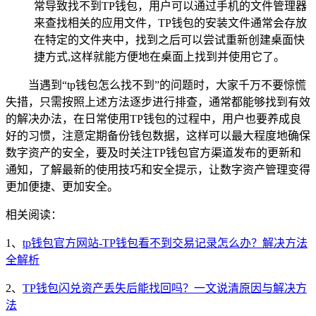
常导致找不到TP钱包，用户可以通过手机的文件管理器
来查找相关的应用文件，TP钱包的安装文件通常会存放
在特定的文件夹中，找到之后可以尝试重新创建桌面快
捷方式,这样就能方便地在桌面上找到并使用它了。
当遇到“tp钱包怎么找不到”的问题时，大家千万不要惊慌
失措，只需按照上述方法逐步进行排查，通常都能够找到有效
的解决办法，在日常使用TP钱包的过程中，用户也要养成良
好的习惯，注意定期备份钱包数据，这样可以最大程度地确保
数字资产的安全，要及时关注TP钱包官方渠道发布的更新和
通知，了解最新的使用技巧和安全提示，让数字资产管理变得
更加便捷、更加安全。
相关阅读：
1、
tp钱包官方网站-TP钱包看不到交易记录怎么办？解决方法
全解析
2、
TP钱包闪兑资产丢失后能找回吗？一文说清原因与解决方
法