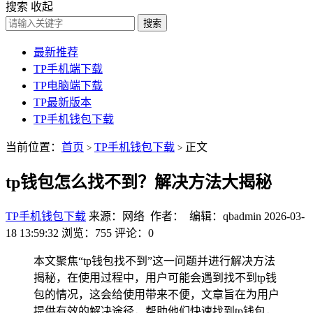
搜索
收起
搜索
最新推荐
TP手机端下载
TP电脑端下载
TP最新版本
TP手机钱包下载
当前位置：
首页
TP手机钱包下载
正文
>
>
tp钱包怎么找不到？解决方法大揭秘
TP手机钱包下载
来源：网络 作者： 编辑：qbadmin
2026-03-
18 13:59:32
浏览：755
评论：0
本文聚焦“tp钱包找不到”这一问题并进行解决方法
揭秘，在使用过程中，用户可能会遇到找不到tp钱
包的情况，这会给使用带来不便，文章旨在为用户
提供有效的解决途径，帮助他们快速找到tp钱包，