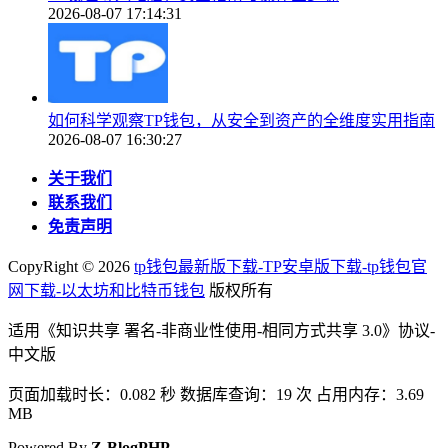
2026-08-07 17:14:31
如何科学观察TP钱包，从安全到资产的全维度实用指南
2026-08-07 16:30:27
关于我们
联系我们
免责声明
CopyRight ©
2026
tp钱包最新版下载-TP安卓版下载-tp钱包官
网下载-以太坊和比特币钱包
版权所有
适用《知识共享 署名-非商业性使用-相同方式共享 3.0》协议-
中文版
页面加载时长：0.082 秒 数据库查询：19 次 占用内存：3.69
MB
Powered By
Z-BlogPHP
.