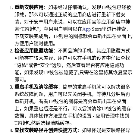
重新安装应用
：如果经过仔细确认，发现TP钱包已经被
卸载，那么可以通过正规的应用商店进行重新下载安
装，对于安卓用户来说，可以在应用宝等应用商店中搜
索“TP钱包”；苹果用户则可以在
App
Store里进行搜索，
下载安装完成后，TP钱包的图标就会重新出现在桌面上,
方便用户随时使用。
检查应用隐藏功能
：不同品牌的手机，其应用隐藏方式
可能存在较大差异，用户可以在手机的设置中仔细查找
“隐私”或者“安全”选项，然后查看是否有应用隐藏功
能，如果发现TP钱包被隐藏了,只需在这里将其恢复显示
即可。
重启手机及清除缓存
：简单的重启手机就可以解决很多
系统故障问题，用户可以先关闭手机，等待几分钟后再
重新开机，看看TP钱包的图标是否会重新出现在桌面
上，如果重启后还是不行，可以尝试清除TP钱包的缓存
数据，具体操作方法是在手机的设置 - 应用管理中找到
TP钱包,然后选择清除缓存。
查找安装路径并创建快捷方式
：如果怀疑是安装路径异