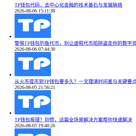
TP钱包代码，去中心化金融的技术基石与发展脉络
2026-08-06 15:11:38
警惕TP钱包钓鱼代币，别让虚假代币陷阱盗走你的数字
2026-08-06 07:44:30
从火币提币到TP钱包要多久？一文理清时间差与关键要
2026-08-05 21:56:21
TP钱包报错？别慌，这篇全场景解决方案帮你快速解决
2026-08-05 19:40:26