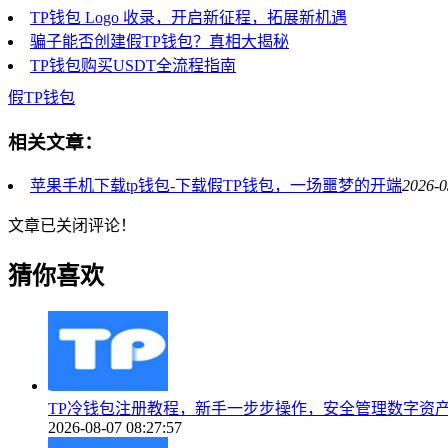
TP钱包 Logo 收录，开启新征程，拓展新机遇
骗子能否创建假TP钱包？真相大揭秘
TP钱包购买USDT全流程指南
假TP钱包
相关文章：
苹果手机下载tp钱包-下载假TP钱包，一场噩梦的开端
2026-0
文章已关闭评论！
猜你喜欢
TP冷钱包注册教程，新手一步步操作，安全管理数字资
2026-08-07 08:27:57