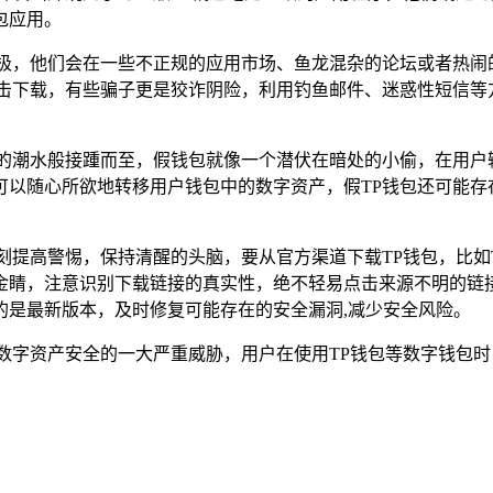
包应用。
其极，他们会在一些不正规的应用市场、鱼龙混杂的论坛或者热闹
击下载，有些骗子更是狡诈阴险，利用钓鱼邮件、迷惑性短信等
涌的潮水般接踵而至，假钱包就像一个潜伏在暗处的小偷，在用户
以随心所欲地转移用户钱包中的数字资产，假TP钱包还可能存
刻提高警惕，保持清醒的头脑，要从官方渠道下载TP钱包，比如
金睛，注意识别下载链接的真实性，绝不轻易点击来源不明的链
的是最新版本，及时修复可能存在的安全漏洞,减少安全风险。
数字资产安全的一大严重威胁，用户在使用TP钱包等数字钱包
。