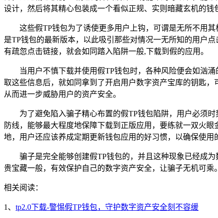
设计，然后将其精心包装成一个看似正规、实则暗藏玄机的钱
这些假TP钱包为了诱使更多用户上钩，可谓是无所不用
是TP钱包的最新版本，以此吸引那些对情况一无所知的用户点
有疏忽点击链接，就会如同踏入陷阱一般,下载到假的应用。
当用户不慎下载并使用假TP钱包时，各种风险便会如汹
取这些信息后，就如同拿到了开启用户数字资产宝库的钥匙，可
从而进一步威胁用户的资产安全。
为了避免陷入骗子精心布置的假TP钱包陷阱，用户必须时
防线，能够最大程度地保障下载到正版应用，要练就一双火眼
地，用户还应该养成定期更新钱包应用的好习惯，以确保使用
骗子是完全能够创建假TP钱包的，并且这种现象已经成为
贵宝藏一般，有效保护自己的数字资产安全，让骗子无机可乘
相关阅读：
1、
tp2.0下载-警惕假TP钱包，守护数字资产安全刻不容缓