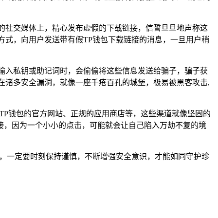
的社交媒体上，精心发布虚假的下载链接，信誓旦旦地声称这
方式，向用户发送带有假TP钱包下载链接的消息，一旦用户稍
输入私钥或助记词时，会偷偷将这些信息发送给骗子，骗子获
在诸多安全漏洞，就像一座千疮百孔的城堡，极易被黑客攻击,
TP钱包的官方网站、正规的应用商店等，这些渠道就像坚固的
接，因为一个小小的点击，可能就会让自己陷入万劫不复的境
时，一定要时刻保持谨慎，不断增强安全意识，才能如同守护珍