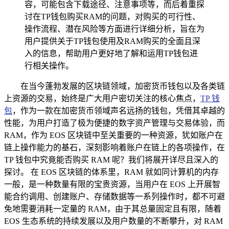
容，可能包含下载途径、注意事项等，而后着重探
讨在TP钱包购买RAM的问题，对购买的可行性、
操作流程、潜在风险等方面进行详细分析，旨在为
用户提供关于TP钱包使用及RAM购买的全面且深
入的信息，帮助用户更好地了解和运用TP钱包进
行相关操作。
在当今蓬勃发展的区块链领域，加密货币钱包以及各类链
上资源的交易，始终是广大用户密切关注的核心焦点，
TP 钱
包
，作为一款在加密货币领域声名远扬的钱包，凭借其卓越的
性能，为用户打造了极为便捷的数字资产管理与交易体验，而
RAM，作为 EOS 区块链中至关重要的一种资源，犹如账户在
链上操作能力的基石，深刻影响着账户在链上的各项操作，在
TP 钱包中究竟能否购买 RAM 呢？我们将展开详尽且深入的
探讨。 在 EOS 区块链的体系里，RAM 就如同计算机的内存
一般，是一种数量有限的宝贵资源，当用户在 EOS 上开展智
能合约调用、创建账户、存储数据等一系列操作时，都不可避
免地需要消耗一定量的 RAM，由于其总量固定且有限，随着
EOS 生态系统的持续发展以及用户数量的不断攀升，对 RAM