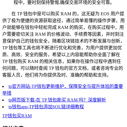
程中，要时刻保持警惕,确保交易环境的安全可靠。
在 TP 钱包中是可以购买 RAM 的，这无疑为 EOS 用户提
供了极为便捷的资源获取途径，通过简单易懂的操作步骤，用
户就能够在钱包中轻松完成 RAM 的购买，在购买过程中，用
户需要密切关注 RAM 的价格波动、手续费等因素，并时刻注
意保护自己的钱包安全，随着区块链技术的不断发展与创新，
TP 钱包等工具也将不断进行优化和完善，为用户提供更加优
质、高效、安全的服务，希望以上内容能帮助你全面了解在
TP 钱包购买 RAM 的相关信息，如果你在操作过程中遇到任
何问题，可以随时查阅 TP 钱包的官方文档，或者咨询专业的
客服人员，他们将为你提供及时、准确的帮助和支持。
tp官方网站-TP钱包更新维护，保障安全与提升体验的重要
举措
tp网页版下载-在 TP 钱包能买 RAM 吗？深度解析
tp钱包app-TP钱包添加SOL链详细教程
TP钱包买RAM