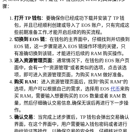
骤：
打开 TP 钱包
：要确保你已经成功下载并安装了 TP 钱
包，并且已经顺利创建或导入了 EOS 账户，只有完成这
些前期准备工作,才能开启后续的购买流程。
切换到 EOS 链
：在钱包的主界面中，仔细找到并切换到
EOS 链，这一步骤是进入 EOS 链操作环境的关键，只
有准确切换到该链，才能进行后续的 RAM 购买操作。
进入资源管理页面
：通常情况下，在钱包的 EOS 账户页
面中，会有一个“资源管理”或者类似的选项，点击该选
项，即可进入资源管理页面，为购买 RAM 做好准备。
购买 RAM
：进入资源管理页面后，找到“购买 RAM”的
选项，用户可以根据自己的需求，选择用 EOS
代币
来购
买 RAM，需要输入想要购买的 EOS 数量或者 RAM 数
量，然后仔细确认交易信息,确保无误后再进行下一步操
作。
确认交易
：当完成上述步骤后，TP 钱包会弹出交易确认
界面，在这个界面中，用户需要输入钱包密码或者进行
指纹验证等操作，以确保交易的安全性，仔细核对交易