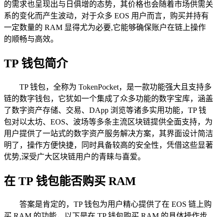
的需求也呈现出与日俱增的态势，其价格也会随着市场供需关
系的变化而产生波动，对于众多 EOS 用户而言，购买并持有
一定数量的 RAM 显得尤为必要,它能够确保账户在链上操作
的顺畅与高效。
TP 钱包简介
TP 钱包，全称为 TokenPocket，是一款功能强大且支持多
链的数字钱包，它犹如一个集成了众多功能的数字宝库，涵盖
了数字资产存储、交易、DApp 浏览等诸多实用功能，TP 钱
包对以太坊、EOS、波场等多条主流区块链提供全面支持，为
用户提供了一站式的数字资产服务解决方案，其界面设计简洁
明了，操作方便快捷，同时具备较高的安全性，凭借这些显著
优势,深受广大区块链用户的青睐与喜爱。
在 TP 钱包能否购买 RAM
答案是肯定的，TP 钱包为用户精心提供了在 EOS 链上购
买 RAM 的功能，以下是在 TP 钱包购买 RAM 的具体操作步