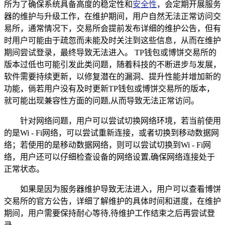
所为了确保系统具备高度的稳定性和
安全性
，会定期开展服务
器的维护与升级工作，在维护期间，用户自然无法正常访问交
易所，通常情况下，交易所会提前发布详细的维护公告，但有
时用户可能由于疏忽而未能及时关注到这些信息，从而在维护
期间尝试登录，最终导致无法进入。 TP钱包或博饼交易所的
版本过低也可能引发此类问题，随着科技的不断进步与发展，
软件需要持续更新，以修复潜在的漏洞、提升性能并增加新的
功能，倘若用户没有及时更新TP钱包或博饼交易所的版本，
就可能出现兼容性方面的问题,从而导致无法正常访问。
针对网络问题，用户可以尝试切换网络环境，若当前使用
的是Wi - Fi网络，可以尝试重新连接，或者切换到移动数据网
络；若使用的是移动数据网络，则可以尝试切换到Wi - Fi网
络，用户还可以仔细检查设备的网络设置,确保网络连接处于
正常状态。
如果是因为服务器维护导致无法进入，用户可以查看博饼
交易所的官方公告，详细了解维护的具体时间和进度，在维护
期间，用户需要保持耐心等待,待维护工作结束之后再尝试登