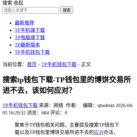
搜索
收起
搜索
最新推荐
TP手机端下载
TP电脑端下载
TP最新版本
TP手机钱包下载
当前位置：
首页
TP手机钱包下载
正文
>
>
搜索tp钱包下载-TP钱包里的博饼交易所
进不去，该如何应对？
TP手机钱包下载
来源：网络 作者： 编辑：qbadmin
2026-04-
05 16:29:32
浏览：684
评论：0
聚焦于TP钱包相关问题，主要提及搜索TP钱包下
载以及TP钱包里博饼交易所进不去的
应对
办法，