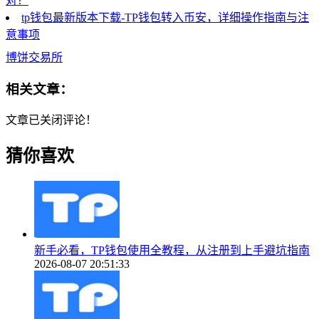
对？
tp钱包最新版本下载-TP钱包转入币安，详细操作指南与注
意事项
博饼交易所
相关文章：
文章已关闭评论！
猜你喜欢
新手必看，TP钱包使用全教程，从注册到上手避坑指南
2026-08-07 20:51:33