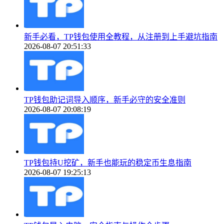
新手必看，TP钱包使用全教程，从注册到上手避坑指南
2026-08-07 20:51:33
TP钱包助记词导入顺序，新手必守的安全准则
2026-08-07 20:08:19
TP钱包持U挖矿，新手也能玩的稳定币生息指南
2026-08-07 19:25:13