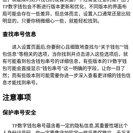
TP数字钱包会不断进行版本更新和优化，不同版本的界面布
局可能会存在一些差异，但总体而言，设置入口通常还是比较
明显的，只要你稍微细心一些，就能轻松找到。
查找串号信息
进入设置页面后,你要耐心且细致地查找与“关于钱包”“钱
包信息”等相关的选项，当你找到并点击进入这些选项后，就
有可能看到包含钱包串号的详细信息，有些版本的TP数字钱
包可能会直接显示“钱包串号”这一明确的字段，让你一目了
然；而有些版本则可能需要你进一步深入查看更详细的钱包信
息才能找到串号。
注意事项
保护串号安全
TP数字钱包串号蕴含着一定的隐私信息,其重要性堪比个
人身份证号码，你一定要像守护珍宝一样妥善保管它，千万不