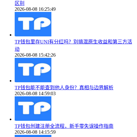
区别
2026-08-08 16:25:49
TP钱包里存UNI有分红吗？别搞混原生收益和第三方活
动
2026-08-08 15:42:26
TP钱包能不能查到他人身份？真相与边界解析
2026-08-08 14:59:03
TP钱包创建注册全流程，新手零失误操作指南
2026-08-08 14:15:59