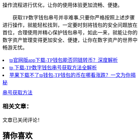
操作流程进行优化，让你的使用体验更加流畅、便捷。
获取TP数字钱包串号并非难事,只要你严格按照上述步骤
进行操作，就能轻松找到，一定要时刻将钱包的安全问题放在
首位，合理使用并精心保护钱包串号，如此一来，就能让你的
数字资产管理变得更加安全、便捷，让你在数字资产的世界中
畅游无忧。
tp官网版app下载-TP钱包能否同链转币？深度解析
tp 下载-TP数字钱包串号获取方法全解析
苹果下载不了tp钱包-TP钱包的币在哪看涨跌？一文为你揭
秘
串号获取方法
相关文章：
文章已关闭评论！
猜你喜欢