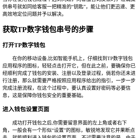
供串号就如同给客服一把精准的“钥匙”，能让他们更迅速、更
高效地定位问题并予以解决。
获取TP数字钱包串号的步骤
打开TP数字钱包
在你的移动设备,比如智能手机上，仔细找到TP数字钱包
应用程序的图标，轻轻点击打开它，但在此之前，要确保你已
经顺利完成了钱包的安装、注册以及登录过程，倘若你还未进
行注册，那么就需要严格按照应用程序给出的指引，一步一步
完成注册流程，在这个过程中，要认真设置好密码等必要信
息，这是保障你钱包安全的重要基础。
进入钱包设置页面
成功打开钱包之后,你需要留意界面的左上角或者右下
角，一般会有一个形似“设置”的图标，敏锐地发现它并果断点
击，就能顺利进入钱包的设置页面，不过需要注意的是，由于