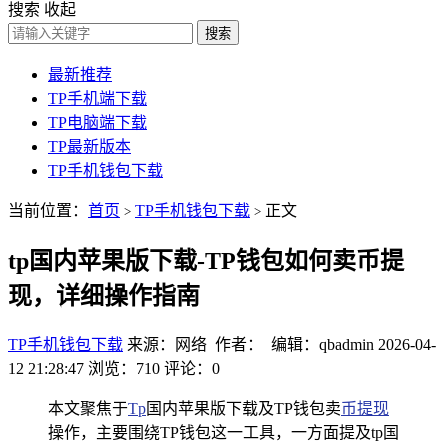
搜索
收起
搜索
最新推荐
TP手机端下载
TP电脑端下载
TP最新版本
TP手机钱包下载
当前位置：
首页
TP手机钱包下载
正文
>
>
tp国内苹果版下载-TP钱包如何卖币提
现，详细操作指南
TP手机钱包下载
来源：网络 作者： 编辑：qbadmin
2026-04-
12 21:28:47
浏览：710
评论：0
本文聚焦于
Tp
国内苹果版下载及TP钱包卖
币提现
操作，主要围绕TP钱包这一工具，一方面提及tp国