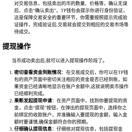
对交易信息，包括卖出的币的数量、价格等，确认无误
后，点击“确认卖出”，TP钱包会提示你进行身份验证，
这是保障交易安全的重要环节，你需要按照提示完成验
证操作，完成验证后,交易就会提交到相应的交易市场等
待成交。
提现操作
当币成功卖出后,就可以进入提现操作阶段了。
密切查看资金到账情况
：在交易成交后，你可以在TP钱
包的资产页面中密切关注相应的资金是否已经到账，如
果资金已经清晰地显示在账户余额中,这就说明卖币操作
已经顺利完成。
果断发起提现申请
：在资产页面中，找到你要提现的资
金，点击“提现”按钮，在弹出的提现页面中，选择你之
前绑定的收款账户，并准确输入要提现的金额，输入金
额时要谨慎,确保金额符合你的预期。
仔细确认提现信息
：仔细核对提现信息，包括提现金