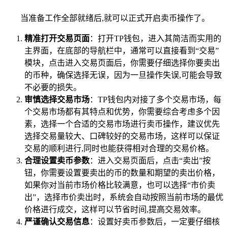
当准备工作全部就绪后,就可以正式开启卖币操作了。
精准打开交易页面
：打开TP钱包，进入其简洁而实用的
主界面，在底部的导航栏中，通常可以直接看到“交易”
模块，点击进入交易页面后，你需要仔细选择你要卖出
的币种，确保选择无误，因为一旦操作失误,可能会导致
不必要的损失。
审慎选择交易市场
：TP钱包内对接了多个交易市场，每
个交易市场都有其特点和优势，你需要综合考虑多个因
素，选择一个合适的交易市场进行卖币操作，建议优先
选择交易量较大、口碑较好的交易市场，这样可以保证
交易的顺利进行,同时也能获得相对合理的交易价格。
合理设置卖币参数
：进入交易页面后，点击“卖出”按
钮，你需要设置要卖出的币的数量和期望的卖出价格，
如果你对当前市场价格比较满意，也可以选择“市价卖
出”，选择市价卖出时，系统会自动按照当前市场的最优
价格进行成交，这样可以节省时间,提高交易效率。
严谨确认交易信息
：设置好卖币参数后，一定要仔细核