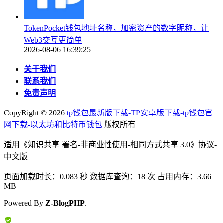
TokenPocket钱包地址名称，加密资产的数字昵称，让
Web3交互更简单
2026-08-06 16:39:25
关于我们
联系我们
免责声明
CopyRight ©
2026
tp钱包最新版下载-TP安卓版下载-tp钱包官
网下载-以太坊和比特币钱包
版权所有
适用《知识共享 署名-非商业性使用-相同方式共享 3.0》协议-
中文版
页面加载时长：0.083 秒 数据库查询：18 次 占用内存：3.66
MB
Powered By
Z-BlogPHP
.