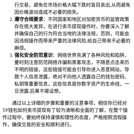
行交易，避免在市场价格大幅下跌时盲目卖出,从而避免
因价格波动造成不必要的损失。
遵守合规要求
：不同国家和地区对加密货币的监管政策
存在很大差异，在进行卖币提现操作时，你要深入了解
并确保自己的行为符合当地的法律法规，否则，可能会
因违规操作而带来严重的法律风险,给自己带来不必要的
麻烦。
强化安全防范意识
：网络世界充满了各种风险和陷阱，
要时刻注意防范网络诈骗和黑客攻击，不随意点击来历
不明的链接，这些链接可能会引导你进入恶意网站，导
致个人信息泄露，绝对不向他人透露自己的钱包密码、
私钥等重要信息，这些信息是你数字资产的生命线，一
旦泄露,后果不堪设想。
通过以上详细的步骤和重要的注意事项，相信你已经对
TP钱包如何卖币提现有了较为清晰和全面的了解，在整个操
作过程中，要始终保持谨慎和理性的态度，严格按照流程操
作，确保交易的安全和顺利进行。