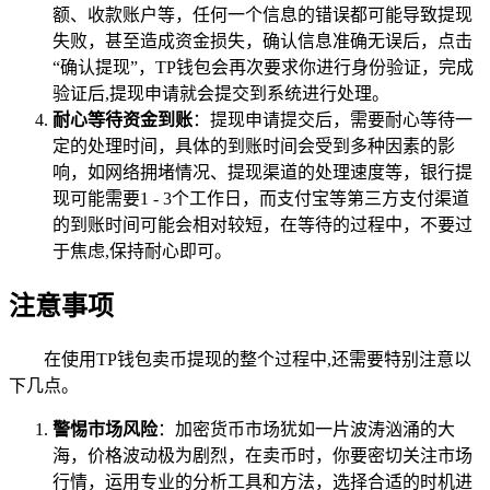
额、收款账户等，任何一个信息的错误都可能导致提现
失败，甚至造成资金损失，确认信息准确无误后，点击
“确认提现”，TP钱包会再次要求你进行身份验证，完成
验证后,提现申请就会提交到系统进行处理。
耐心等待资金到账
：提现申请提交后，需要耐心等待一
定的处理时间，具体的到账时间会受到多种因素的影
响，如网络拥堵情况、提现渠道的处理速度等，银行提
现可能需要1 - 3个工作日，而支付宝等第三方支付渠道
的到账时间可能会相对较短，在等待的过程中，不要过
于焦虑,保持耐心即可。
注意事项
在使用TP钱包卖币提现的整个过程中,还需要特别注意以
下几点。
警惕市场风险
：加密货币市场犹如一片波涛汹涌的大
海，价格波动极为剧烈，在卖币时，你要密切关注市场
行情，运用专业的分析工具和方法，选择合适的时机进