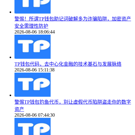
警惕！所谓TP钱包助记词破解多为诈骗陷阱，加密资产
安全需理性防护
2026-08-06 18:06:44
TP钱包代码，去中心化金融的技术基石与发展脉络
2026-08-06 15:11:38
警惕TP钱包钓鱼代币，别让虚假代币陷阱盗走你的数字
资产
2026-08-06 07:44:30