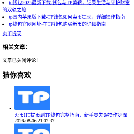
tp钱包2025最新下载-钱包与TP剪辑，记录生活与守护财富
的双轨之旅
tp国内苹果版下载-TP钱包如何卖币提现，详细操作指南
tp钱包官网网址-在TP钱包购买新币的详细指南
卖币提现
相关文章：
文章已关闭评论！
猜你喜欢
火币HT提币到TP钱包完整指南，新手零失误操作步骤
2026-08-06 21:02:37