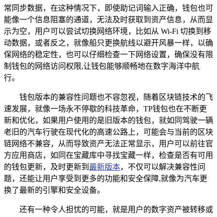
常同步数据，在这种情况下，即使助记词输入正确，钱包也可
能像一个信息阻塞的通道，无法及时获取到资产信息，从而显
示为空，用户可以尝试切换网络环境，比如从 Wi-Fi 切换到移
动数据，或者反之，就像船只更换航线以避开风暴一样，以确
保网络的稳定性，也可以仔细检查一下网络设置，确保没有限
制钱包的网络访问权限,让钱包能够顺畅地在数字海洋中航
行。
钱包版本的兼容性问题也不容忽视，随着区块链技术的飞
速发展，就像一场永不停歇的科技革命，TP钱包也在不断更
新和优化，如果用户使用的是旧版本的钱包，就如同驾驶一辆
老旧的汽车行驶在现代化的高速公路上，可能会与当前的区块
链网络不兼容，从而导致资产无法正常显示，用户可以前往官
方应用商店，如同在宝藏库中寻找宝藏一样，检查是否有可用
的钱包更新，及时更新到
最新版本
，不仅可以解决兼容性问
题，还能让用户享受到更多的功能和安全保障,就像为汽车更
换了最新的引擎和安全设备。
还有一种令人担忧的可能，就是用户的数字资产被转移或