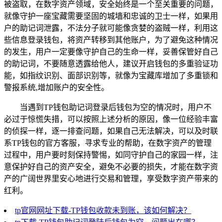
被盗取，在数字资产领域，安全始终是一个至关重要的问题，
就像守护一座宝藏需要坚固的城墙和忠诚的卫士一样，如果用
户的助记词泄露，不法分子就可能像贪婪的盗贼一样，利用这
些信息登录钱包，将资产转移到其他账户，为了避免这种情况
的发生，用户一定要像守护自己的生命一样，妥善保管好自己
的助记词，不要随意透露给他人，建议开启钱包的多重验证功
能，如指纹识别、面部识别等，就像为宝藏库增加了多重锁和
警报系统,增加账户的安全性。
当遇到TP钱包助记词登录后钱包为空的情况时，用户不
必过于惊慌失措，可以按照上述分析的原因，像一位经验丰富
的侦探一样，逐一排查问题，如果自己无法解决，可以及时联
系TP钱包的官方客服，寻求专业的帮助，在数字资产的管理
过程中，用户要时刻保持警惕，如同守护自己的家园一样，注
意保护好自己的资产安全，避免不必要的损失，才能在数字资
产的广阔世界里安心地进行交易和管理，享受数字资产带来的
红利。
tp官网网址下载-TP钱包收款未到账，该如何解决？