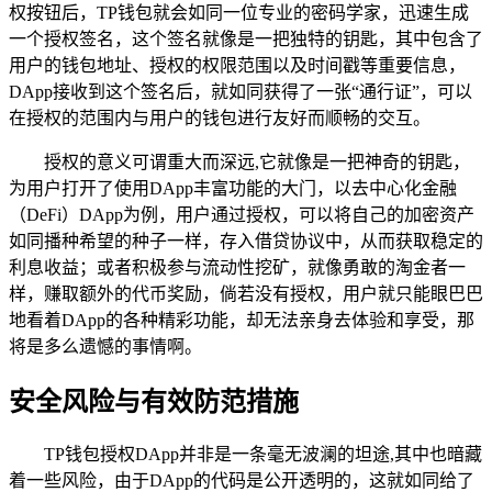
权按钮后，TP钱包就会如同一位专业的密码学家，迅速生成
一个授权签名，这个签名就像是一把独特的钥匙，其中包含了
用户的钱包地址、授权的权限范围以及时间戳等重要信息，
DApp接收到这个签名后，就如同获得了一张“通行证”，可以
在授权的范围内与用户的钱包进行友好而顺畅的交互。
授权的意义可谓重大而深远,它就像是一把神奇的钥匙，
为用户打开了使用DApp丰富功能的大门，以去中心化金融
（DeFi）DApp为例，用户通过授权，可以将自己的加密资产
如同播种希望的种子一样，存入借贷协议中，从而获取稳定的
利息收益；或者积极参与流动性挖矿，就像勇敢的淘金者一
样，赚取额外的代币奖励，倘若没有授权，用户就只能眼巴巴
地看着DApp的各种精彩功能，却无法亲身去体验和享受，那
将是多么遗憾的事情啊。
安全风险与有效防范措施
TP钱包授权DApp并非是一条毫无波澜的坦途,其中也暗藏
着一些风险，由于DApp的代码是公开透明的，这就如同给了