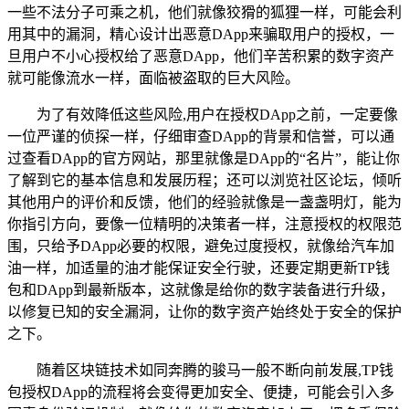
一些不法分子可乘之机，他们就像狡猾的狐狸一样，可能会利
用其中的漏洞，精心设计出恶意DApp来骗取用户的授权，一
旦用户不小心授权给了恶意DApp，他们辛苦积累的数字资产
就可能像流水一样，面临被盗取的巨大风险。
为了有效降低这些风险,用户在授权DApp之前，一定要像
一位严谨的侦探一样，仔细审查DApp的背景和信誉，可以通
过查看DApp的官方网站，那里就像是DApp的“名片”，能让你
了解到它的基本信息和发展历程；还可以浏览社区论坛，倾听
其他用户的评价和反馈，他们的经验就像是一盏盏明灯，能为
你指引方向，要像一位精明的决策者一样，注意授权的权限范
围，只给予DApp必要的权限，避免过度授权，就像给汽车加
油一样，加适量的油才能保证安全行驶，还要定期更新TP钱
包和DApp到最新版本，这就像是给你的数字装备进行升级，
以修复已知的安全漏洞，让你的数字资产始终处于安全的保护
之下。
随着区块链技术如同奔腾的骏马一般不断向前发展,TP钱
包授权DApp的流程将会变得更加安全、便捷，可能会引入多