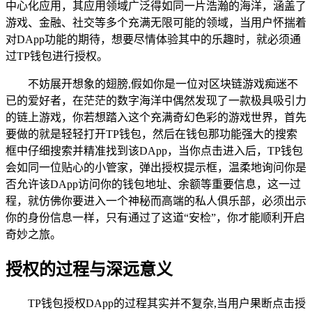
中心化应用，其应用领域广泛得如同一片浩瀚的海洋，涵盖了
游戏、金融、社交等多个充满无限可能的领域，当用户怀揣着
对DApp功能的期待，想要尽情体验其中的乐趣时，就必须通
过TP钱包进行授权。
不妨展开想象的翅膀,假如你是一位对区块链游戏痴迷不
已的爱好者，在茫茫的数字海洋中偶然发现了一款极具吸引力
的链上游戏，你若想踏入这个充满奇幻色彩的游戏世界，首先
要做的就是轻轻打开TP钱包，然后在钱包那功能强大的搜索
框中仔细搜索并精准找到该DApp，当你点击进入后，TP钱包
会如同一位贴心的小管家，弹出授权提示框，温柔地询问你是
否允许该DApp访问你的钱包地址、余额等重要信息，这一过
程，就仿佛你要进入一个神秘而高端的私人俱乐部，必须出示
你的身份信息一样，只有通过了这道“安检”，你才能顺利开启
奇妙之旅。
授权的过程与深远意义
TP钱包授权DApp的过程其实并不复杂,当用户果断点击授