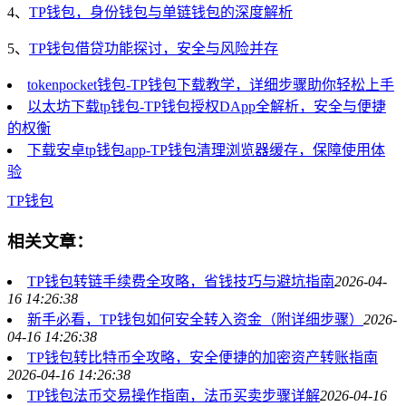
4、
TP钱包，身份钱包与单链钱包的深度解析
5、
TP钱包借贷功能探讨，安全与风险并存
tokenpocket钱包-TP钱包下载教学，详细步骤助你轻松上手
以太坊下载tp钱包-TP钱包授权DApp全解析，安全与便捷
的权衡
下载安卓tp钱包app-TP钱包清理浏览器缓存，保障使用体
验
TP钱包
相关文章：
TP钱包转链手续费全攻略，省钱技巧与避坑指南
2026-04-
16 14:26:38
新手必看，TP钱包如何安全转入资金（附详细步骤）
2026-
04-16 14:26:38
TP钱包转比特币全攻略，安全便捷的加密资产转账指南
2026-04-16 14:26:38
TP钱包法币交易操作指南，法币买卖步骤详解
2026-04-16