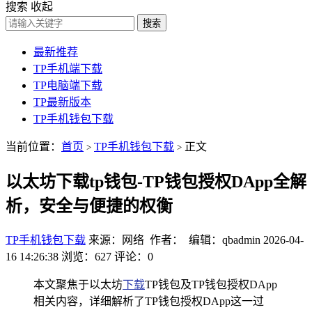
搜索
收起
搜索
最新推荐
TP手机端下载
TP电脑端下载
TP最新版本
TP手机钱包下载
当前位置：
首页
TP手机钱包下载
正文
>
>
以太坊下载tp钱包-TP钱包授权DApp全解
析，安全与便捷的权衡
TP手机钱包下载
来源：网络 作者： 编辑：qbadmin
2026-04-
16 14:26:38
浏览：627
评论：0
本文聚焦于以太坊
下载
TP钱包及TP钱包授权DApp
相关内容，详细解析了TP钱包授权DApp这一过