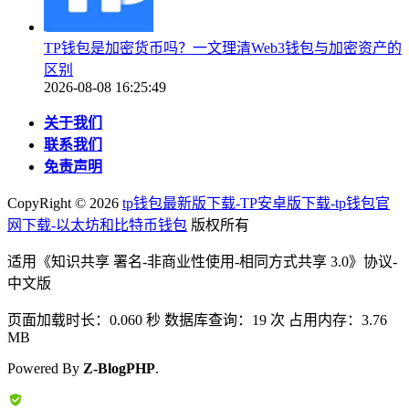
TP钱包是加密货币吗？一文理清Web3钱包与加密资产的
区别
2026-08-08 16:25:49
关于我们
联系我们
免责声明
CopyRight ©
2026
tp钱包最新版下载-TP安卓版下载-tp钱包官
网下载-以太坊和比特币钱包
版权所有
适用《知识共享 署名-非商业性使用-相同方式共享 3.0》协议-
中文版
页面加载时长：0.060 秒 数据库查询：19 次 占用内存：3.76
MB
Powered By
Z-BlogPHP
.