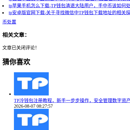
tp苹果手机怎么下载-TP钱包清退大陆用户，手中币该如何
tp安卓版官网下载-关于寻找微信中TP钱包下载地址的相关
币处置
相关文章：
文章已关闭评论！
猜你喜欢
TP冷钱包注册教程，新手一步步操作，安全管理数字资
2026-08-07 08:27:57