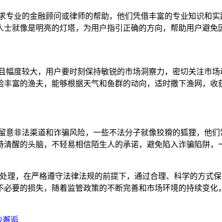
寻求专业的金融顾问或律师的帮助，他们凭借丰富的专业知识和实
人士就像是明亮的灯塔，为用户指引正确的方向，帮助用户避免
繁且幅度较大，用户要时刻保持敏锐的市场洞察力，密切关注市场
验丰富的渔夫，能够根据天气和鱼群的动向，适时撒下渔网，收
别留意非法渠道和诈骗风险，一些不法分子就像狡猾的狐狸，他们
持清醒的头脑，不轻易相信陌生人的承诺，避免陷入诈骗陷阱，
善地处理，在严格遵守法律法规的前提下，通过合理、科学的方式
不必要的损失，随着监管政策的不断完善和市场环境的持续变化
妙邂逅