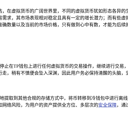
估，在虚拟货币的广阔世界里，不同的虚拟货币犹如形态各异的
易需求，其市场表现相对稳定且具有一定的增长潜力；而有些虚
准确数量以及当前的市场价格，只有做到心中有数，才能为后续
地停止在TP钱包上进行任何虚拟货币的交易操作，继续进行交易
行走，稍有不慎便会坠入深渊，因此用户务必保持清醒的头脑，
安全地提取到其他合规的存储方式中，将币转移到冷钱包中进行离
和网络风险，为用户的资产提供全方位、多层次的
安全保障
，通