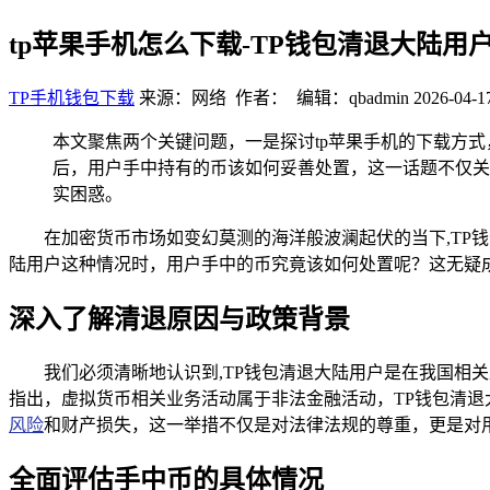
tp苹果手机怎么下载-TP钱包清退大陆
TP手机钱包下载
来源：网络 作者： 编辑：qbadmin
2026-04-1
本文聚焦两个关键问题，一是探讨tp苹果手机的下载方
后，用户手中持有的币该如何妥善处置，这一话题不仅关
实困惑。
在加密货币市场如变幻莫测的海洋般波澜起伏的当下,TP
陆用户这种情况时，用户手中的币究竟该如何处置呢？这无疑
深入了解清退原因与政策背景
我们必须清晰地认识到,TP钱包清退大陆用户是在我国
指出，虚拟货币相关业务活动属于非法金融活动，TP钱包清
风险
和财产损失，这一举措不仅是对法律法规的尊重，更是对
全面评估手中币的具体情况