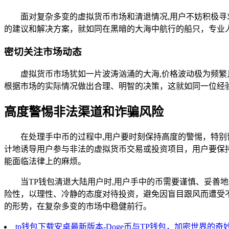
面对复杂多变的虚拟货币市场和清退情况,用户不妨积极
的建议和解决方案，就如同在黑暗的大海中航行的船只，专业
密切关注市场动态
虚拟货币市场犹如一片波涛汹涌的大海,价格波动极为频
根据市场的实际情况做出合理、明智的决策，这就如同一位经
高度警惕非法渠道和诈骗风险
在处理手中币的过程中,用户要时刻保持高度的警惕，特
计地诱导用户参与非法的虚拟货币交易或投资项目，用户要保
能面临法律上的麻烦。
当TP钱包清退大陆用户时,用户手中的币需要谨慎、妥
险性，以理性、冷静的态度对待投资，避免因盲目跟风而遭受
的形势，在复杂多变的市场中稳健前行。
tp钱包下载安卓最新版本-Doge币与TP钱包，加密世界的奇