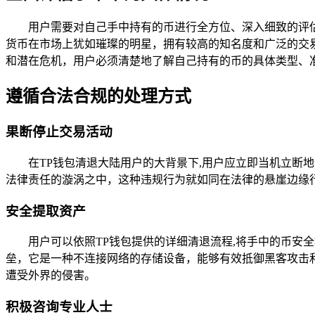
用户需要对自己手中持有的币进行全方位、深入细致的评
货币在市场上犹如璀璨的明星，拥有较高的知名度和广泛的交
和潜在危机，用户必须清楚地了解自己持有的币的具体类型、
遵循合法合规的处理方式
果断停止交易活动
在TP钱包清退大陆用户的大背景下,用户应立即当机立断
法律责任的漩涡之中，这种违规行为就如同在法律的悬崖边缘
安全提取资产
用户可以依照TP钱包提供的详细清退流程,将手中的币
垒，它是一种不连接网络的存储设备，能够有效抵御黑客攻击
遭受外界的侵害。
积极咨询专业人士