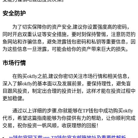
安全防护
为了切实保障你的资产安全,建议你设置强度高的密码，
同时开启双重认证等安全措施，要时刻保持警惕，注意防范钓
鱼网站和诈骗信息，避免泄露钱包密码和私钥等重要信息，因
为这些信息一旦泄露，可能会给你的资产带来巨大的损失。
市场行情
在购买okfly之前,建议你密切关注市场行情和相关信息，
深入了解okfly的基本面以及发展前景，要保持理性，避免盲
目跟风投资，制定出合理的投资计划，这样才能在投资过程中
更加稳健。
通过以上详细的步骤,你就能够在TP钱包中成功购买okfly
代币，希望这篇指南能够为你提供有力的帮助，让你顺利完成
交易，祝你投资一帆风顺，收获理想的回报！
tp钱包官网下载app-TP钱包官方邮箱地址及重要性解析