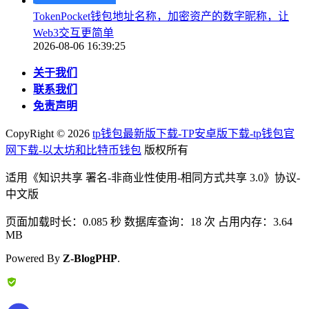
TokenPocket钱包地址名称，加密资产的数字昵称，让
Web3交互更简单
2026-08-06 16:39:25
关于我们
联系我们
免责声明
CopyRight ©
2026
tp钱包最新版下载-TP安卓版下载-tp钱包官
网下载-以太坊和比特币钱包
版权所有
适用《知识共享 署名-非商业性使用-相同方式共享 3.0》协议-
中文版
页面加载时长：0.085 秒 数据库查询：18 次 占用内存：3.64
MB
Powered By
Z-BlogPHP
.