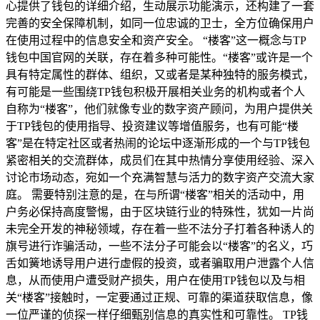
心提供了钱包的详细介绍，生动展示功能演示，还构建了一套
完善的安全保障机制，如同一位忠诚的卫士，全方位确保用户
在使用过程中的信息安全和资产安全。 “楼客”这一概念与TP
钱包中国官网的关联，存在着多种可能性。“楼客”或许是一个
具有特定属性的群体、组织，又或者是某种独特的服务模式，
有可能是一些围绕TP钱包积极开展相关业务的机构或者个人
自称为“楼客”，他们就像专业的数字资产顾问，为用户提供关
于TP钱包的使用指导、投资建议等增值服务，也有可能“楼
客”是在特定社区或者热闹的论坛中逐渐形成的一个与TP钱包
紧密相关的交流群体，成员们在其中热情分享使用经验、深入
讨论市场动态，宛如一个充满智慧与活力的数字资产交流大家
庭。 需要特别注意的是，在与所谓“楼客”相关的活动中，用
户务必保持高度警惕，由于区块链行业的特殊性，犹如一片尚
未完全开发的神秘领域，存在着一些不法分子打着各种诱人的
旗号进行诈骗活动，一些不法分子可能会以“楼客”的名义，巧
舌如簧地诱导用户进行虚假的投资，或者骗取用户泄露个人信
息，从而使用户遭受财产损失，用户在使用TP钱包以及与相
关“楼客”接触时，一定要通过正规、可靠的渠道获取信息，像
一位严谨的侦探一样仔细甄别信息的真实性和可靠性。 TP钱