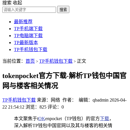
搜索
收起
搜索
最新推荐
TP手机端下载
TP电脑端下载
TP最新版本
TP手机钱包下载
当前位置：
首页
TP手机钱包下载
正文
>
>
tokenpocket官方下载-解析TP钱包中国官
网与楼客相关情况
TP手机钱包下载
来源：网络 作者： 编辑：qbadmin
2026-04-
22 21:54:12
浏览：825
评论：0
本文聚焦于t
OK
enpocket（TP钱包）的官方
下载
，
深入解析TP钱包中国官网以及其与楼客的相关情