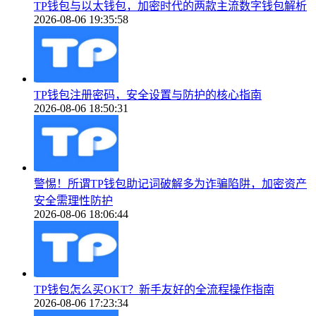
TP钱包与以太钱包，加密时代的两款主流数字钱包解析
2026-08-06 19:35:58
TP钱包注册密码，安全设置与防护的核心指南
2026-08-06 18:50:31
警惕！所谓TP钱包助记词破解多为诈骗陷阱，加密资产
安全需理性防护
2026-08-06 18:06:44
TP钱包怎么买OKT？新手友好的全流程操作指南
2026-08-06 17:23:34