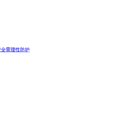
安全需理性防护