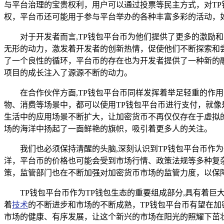
与平台治理的宝贵权利，用户可以通过投票等民主方式，对T
权，平台币还可能用于参与平台举办的各种丰富多彩的活动，
对于开发者而言,TP钱包平台币为他们提供了更多的激励
无形的动力，激发着开发者的创新热情，促使他们不断探索和
了一个良性的循环，平台币的存在也为开发者提供了一种新的
项目的成长注入了源源不断的动力。
在合作伙伴方面,TP钱包平台币同样发挥着举足轻重的作
物、消费等场景中，都可以使用TP钱包平台币进行支付，就
生活中的应用场景不断扩大，让加密货币不再仅仅存在于虚拟
场的海洋中扬起了一面鲜艳的旗帜，吸引着更多人的关注。
我们也必须保持清醒的头脑,深刻认识到TP钱包平台币
洋，平台币的价格也可能会受到市场行情、政策法规等多种复
策，监管部门也在不断加强对加密货币市场的监管力度，以保
TP钱包平台币作为TP钱包生态的重要组成部分,具有着
着
技术
的不断进步和市场的不断成熟，TP钱包平台币有望在
市场的健康、有序发展，让这个新兴的市场在阳光的照耀下茁