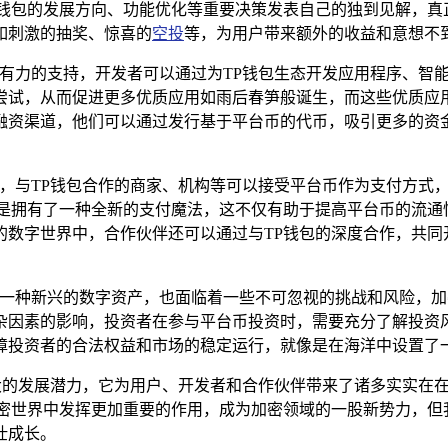
P钱包的发展方向、功能优化等重要决策发表自己的独到见解，真
如刺激的抽奖、惊喜的
空投
等，为用户带来额外的收益和意想不
和有力的支持，开发者可以通过为TP钱包生态开发应用程序、智
尝试，从而促进更多优质应用如雨后春笋般诞生，而这些优质应用
融资渠道，他们可以通过发行基于平台币的代币，吸引更多的资
用，与TP钱包合作的商家、机构等可以接受平台币作为支付方式
像是拥有了一种全新的支付魔法，这不仅有助于提高平台币的流通
的数字世界中，合作伙伴还可以通过与TP钱包的深度合作，共同
作为一种新兴的数字资产，也面临着一些不可忽视的挑战和风险，
杂因素的影响，投资者在参与平台币投资时，需要充分了解投资
障投资者的合法权益和市场的稳定运行，就像是在海洋中设置了
巨大的发展潜力，它为用户、开发者和合作伙伴带来了诸多实实在
加密世界中发挥更加重要的作用，成为加密领域的一股新势力，但
壮成长。