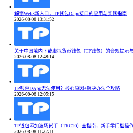
解锁Web3新入口，TP钱包Dapp接口的应用与实践指南
2026-08-08 13:31:52
关于中国境内下载虚拟货币钱包（TP钱包）的合规提示
2026-08-08 12:48:14
TP钱包DApp无法使用？核心原因+解决办法全攻略
2026-08-08 12:05:15
TP钱包添加波场货币（TRC20）全指南，新手零门槛操
2026-08-08 11:22:11