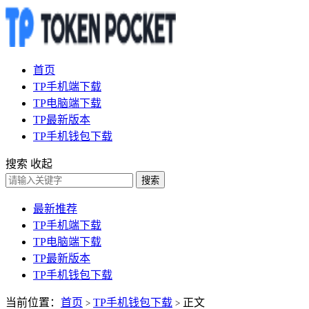
首页
TP手机端下载
TP电脑端下载
TP最新版本
TP手机钱包下载
搜索
收起
搜索
最新推荐
TP手机端下载
TP电脑端下载
TP最新版本
TP手机钱包下载
当前位置：
首页
TP手机钱包下载
正文
>
>