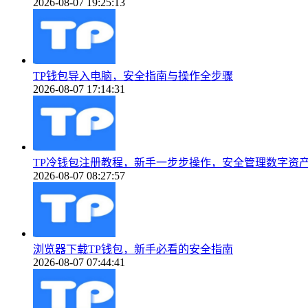
2026-08-07 19:25:13
TP钱包导入电脑，安全指南与操作全步骤
2026-08-07 17:14:31
TP冷钱包注册教程，新手一步步操作，安全管理数字资
2026-08-07 08:27:57
浏览器下载TP钱包，新手必看的安全指南
2026-08-07 07:44:41