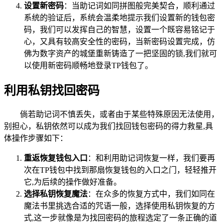
设置新密码
：当助记词如同拼图般完美契合，顺利通过
系统的验证后，系统会温柔地提示我们设置新的钱包密
码，我们可以发挥自己的智慧，设置一个既容易铭记于
心，又具有较高安全性的密码，当新密码设置完成，仿
佛为数字资产的城堡重新铸造了一把坚固的锁,我们就可
以使用新密码顺畅地登录TP钱包了。
利用私钥找回密码
倘若助记词不慎丢失，或者由于某些特殊原因无法使用，
别担心，私钥依然可以成为我们找回钱包密码的得力救星,具
体操作步骤如下：
重返恢复钱包入口
：和利用助记词恢复一样，我们要再
次在TP钱包中找到那扇恢复钱包的入口之门，轻轻推开
它,为后续的操作做好准备。
选择私钥恢复魔法
：在众多的恢复方式中，我们如同在
魔法书里挑选合适的咒语一般，选择使用私钥恢复的方
式,这一步就像是为找回密码的旅程选定了一条正确的道