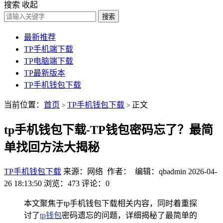
搜索
收起
搜索
最新推荐
TP手机端下载
TP电脑端下载
TP最新版本
TP手机钱包下载
当前位置：
首页
TP手机钱包下载
正文
>
>
tp手机钱包下载-TP钱包密码忘了？最简
单找回方法大揭秘
TP手机钱包下载
来源：网络 作者： 编辑：qbadmin
2026-04-
26 18:13:50
浏览：473
评论：0
本文聚焦于tp手机钱包下载相关内容，同时着重探
讨了
tp钱包
密码遗忘的问题，详细揭秘了最简单的