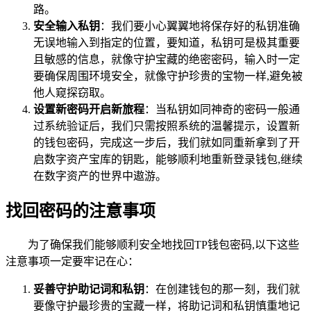
路。
安全输入私钥
：我们要小心翼翼地将保存好的私钥准确
无误地输入到指定的位置，要知道，私钥可是极其重要
且敏感的信息，就像守护宝藏的绝密密码，输入时一定
要确保周围环境安全，就像守护珍贵的宝物一样,避免被
他人窥探窃取。
设置新密码开启新旅程
：当私钥如同神奇的密码一般通
过系统验证后，我们只需按照系统的温馨提示，设置新
的钱包密码，完成这一步后，我们就如同重新拿到了开
启数字资产宝库的钥匙，能够顺利地重新登录钱包,继续
在数字资产的世界中遨游。
找回密码的注意事项
为了确保我们能够顺利安全地找回TP钱包密码,以下这些
注意事项一定要牢记在心：
妥善守护助记词和私钥
：在创建钱包的那一刻，我们就
要像守护最珍贵的宝藏一样，将助记词和私钥慎重地记