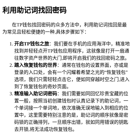
利用助记词找回密码
在TP钱包找回密码的众多方法中，利用助记词找回是最
为常见且轻松便捷的一种,具体步骤如下：
开启TP钱包之旅
：我们要在手机的应用海洋中，精准地
找到并轻轻点开TP钱包应用程序，这就像是打开一扇通
往数字资产世界的大门,即将开启我们的找回密码之旅。
踏入恢复钱包的世界
：通常在钱包的设置界面，亦或是
登录的入口处，会有一个闪耀着希望之光的“恢复钱包”
选项，我们只需轻轻点击它，便如同穿越时空之门,进入
到了恢复钱包的奇妙页面。
精准输入助记词密码
：我们需要如同回忆珍贵宝藏的位
置一般，按照当初创建钱包时认真记录下的助记词，一
个单词接一个单词地，依次准确无误地输入到相应的位
置中，这里需要特别注意的是，助记词的顺序就像是密
码锁的正确排列，一旦顺序出错，就如同用错误的钥匙
去开锁,将无法成功恢复钱包。