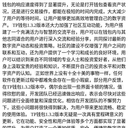
钱包的响应速度得到了显著提升，无论是打开钱包查看资产状
况，还是进行交易操作，都能在极短的时间内完成，大大减少
了用户的等待时间，让用户能够更加高效地管理自己的数字资
产。 TP钱包1.3.2版本还大力加强了社区互动功能，为用户搭
建了一个充满活力与智慧的交流平台，用户可以在钱包内与其
他志同道合的用户进行深入交流和经验分享，共同探讨最新的
数字资产动态和投资策略，社区的建设不仅增强了用户之间的
联系和互动，还为用户提供了一个学习和成长的良好环境，用
户可以结识到来自不同领域的专业人士和投资爱好者，从他们
身上汲取宝贵的经验和知识，不断提升自己的投资水平和对数
字资产的认知。 正如世界上没有十全十美的事物一样，任何
软件在更新过程中都难免会存在一些小瑕疵，部分用户反馈，
在TP钱包1.3.2版本中，偶尔会出现一些界面卡顿的情况，值
得欣慰的是，开发团队已经迅速做出响应，表示会尽快对这些
问题进行全面修复和深度优化，相信在开发团队的不懈努力
下，这些小问题将很快得到解决，为用户带来更加流畅、稳定
的使用体验。 TP钱包1.3.2版本无疑是一次具有里程碑意义的
更新，它在功能、安全性和用户体验等多个方面都实现了显著