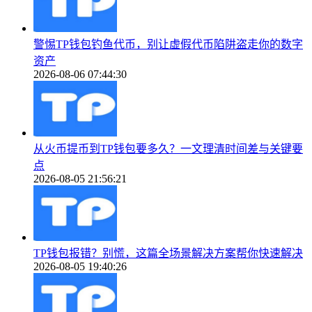
警惕TP钱包钓鱼代币，别让虚假代币陷阱盗走你的数字
资产
2026-08-06 07:44:30
从火币提币到TP钱包要多久？一文理清时间差与关键要
点
2026-08-05 21:56:21
TP钱包报错？别慌，这篇全场景解决方案帮你快速解决
2026-08-05 19:40:26